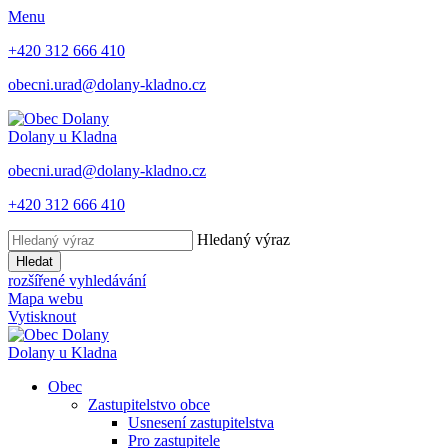
Menu
+420 312 666 410
obecni.urad@dolany-kladno.cz
Dolany
u Kladna
obecni.urad@dolany-kladno.cz
+420 312 666 410
Hledaný výraz
Hledat
rozšířené vyhledávání
Mapa webu
Vytisknout
Dolany
u Kladna
Obec
Zastupitelstvo obce
Usnesení zastupitelstva
Pro zastupitele