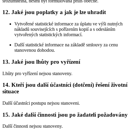
srozumitelná, nesmí být formulována příliš obecně.
12. Jaké jsou poplatky a jak je lze uhradit
Vytvořené statistické informace za úplatu ve výši nutných
nákladů souvisejících s pořízením kopií a s odesláním
vytvořených statistických informací.
Další statistické informace na základě smlouvy za cenu
stanovenou dohodou.
13. Jaké jsou lhůty pro vyřízení
Lhůty pro vyřízení nejsou stanoveny.
14. Kteří jsou další účastníci (dotčení) řešení životní
situace
Další účastníci postupu nejsou stanoveni.
15. Jaké další činnosti jsou po žadateli požadovány
Další činnosti nejsou stanoveny.