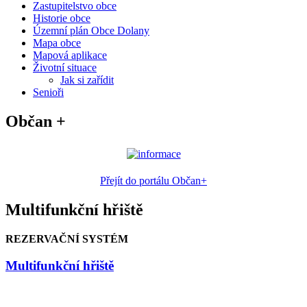
Zastupitelstvo obce
Historie obce
Územní plán Obce Dolany
Mapa obce
Mapová aplikace
Životní situace
Jak si zařídit
Senioři
Občan +
Přejít do portálu Občan+
Multifunkční hřiště
REZERVAČNÍ SYSTÉM
Multifunkční hřiště