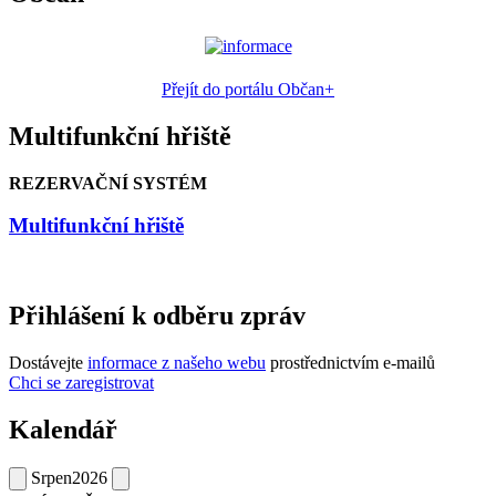
Přejít do portálu Občan+
Multifunkční hřiště
REZERVAČNÍ SYSTÉM
Multifunkční hřiště
Přihlášení k odběru zpráv
Dostávejte
informace z našeho webu
prostřednictvím e-mailů
Chci se zaregistrovat
Kalendář
Srpen
2026