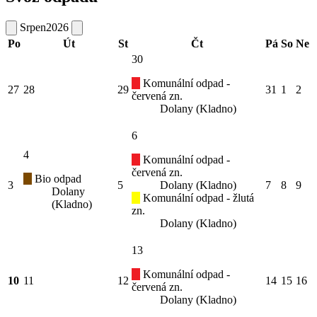
Srpen
2026
Po
Út
St
Čt
Pá
So
Ne
30
Komunální odpad -
27
28
29
31
1
2
červená zn.
Dolany (Kladno)
6
4
Komunální odpad -
červená zn.
Bio odpad
3
5
Dolany (Kladno)
7
8
9
Dolany
Komunální odpad - žlutá
(Kladno)
zn.
Dolany (Kladno)
13
Komunální odpad -
10
11
12
14
15
16
červená zn.
Dolany (Kladno)