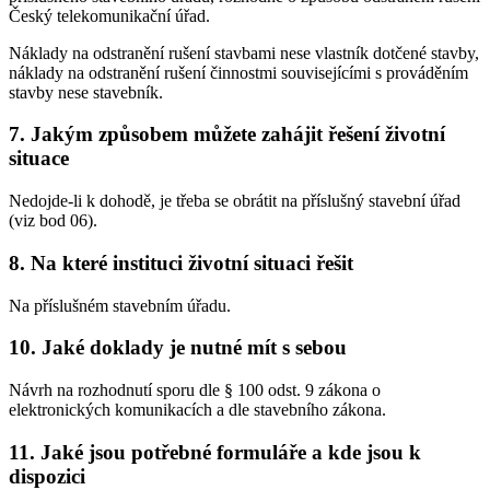
Český telekomunikační úřad.
Náklady na odstranění rušení stavbami nese vlastník dotčené stavby,
náklady na odstranění rušení činnostmi souvisejícími s prováděním
stavby nese stavebník.
7. Jakým způsobem můžete zahájit řešení životní
situace
Nedojde-li k dohodě, je třeba se obrátit na příslušný stavební úřad
(viz bod 06).
8. Na které instituci životní situaci řešit
Na příslušném stavebním úřadu.
10. Jaké doklady je nutné mít s sebou
Návrh na rozhodnutí sporu dle § 100 odst. 9 zákona o
elektronických komunikacích a dle stavebního zákona.
11. Jaké jsou potřebné formuláře a kde jsou k
dispozici