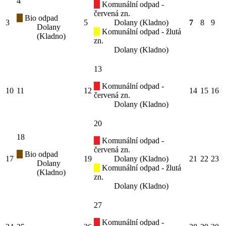
4
Komunální odpad -
červená zn.
Bio odpad
3
5
Dolany (Kladno)
7
8
9
Dolany
Komunální odpad - žlutá
(Kladno)
zn.
Dolany (Kladno)
13
Komunální odpad -
10
11
12
14
15
16
červená zn.
Dolany (Kladno)
20
18
Komunální odpad -
červená zn.
Bio odpad
17
19
Dolany (Kladno)
21
22
23
Dolany
Komunální odpad - žlutá
(Kladno)
zn.
Dolany (Kladno)
27
Komunální odpad -