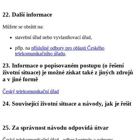
22. Další informace
Můžete se obrátit na:
stavební úřad nebo vyvlastňovací úřad,
příp. na
příslušné odbory pro oblasti Českého
telekomunikačního úřadu
.
23. Informace o popisovaném postupu (o řešení
životní situace) je možné získat také z jiných zdrojů
a v jiné formě
Český telekomunikační úřad
24. Související životní situace a návody, jak je řešit
25. Za správnost návodu odpovídá útvar
Český telekomunikační úřad - odbor kontroly a ochrany