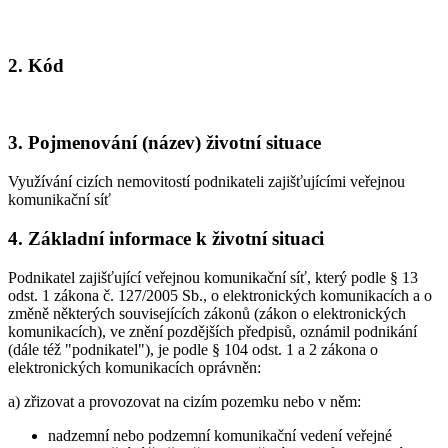
2. Kód
3. Pojmenování (název) životní situace
Využívání cizích nemovitostí podnikateli zajišťujícími veřejnou
komunikační síť
4. Základní informace k životní situaci
Podnikatel zajišťující veřejnou komunikační síť, který podle § 13
odst. 1 zákona č. 127/2005 Sb., o elektronických komunikacích a o
změně některých souvisejících zákonů (zákon o elektronických
komunikacích), ve znění pozdějších předpisů, oznámil podnikání
(dále též "podnikatel"), je podle § 104 odst. 1 a 2 zákona o
elektronických komunikacích oprávněn:
a) zřizovat a provozovat na cizím pozemku nebo v něm:
nadzemní nebo podzemní komunikační vedení veřejné