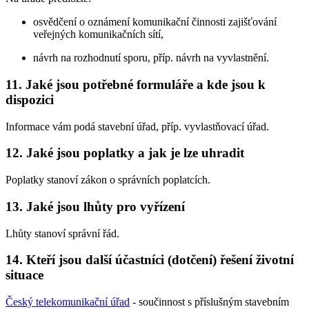
osvědčení o oznámení komunikační činnosti zajišťování
veřejných komunikačních sítí,
návrh na rozhodnutí sporu, příp. návrh na vyvlastnění.
11. Jaké jsou potřebné formuláře a kde jsou k
dispozici
Informace vám podá stavební úřad, příp. vyvlastňovací úřad.
12. Jaké jsou poplatky a jak je lze uhradit
Poplatky stanoví zákon o správních poplatcích.
13. Jaké jsou lhůty pro vyřízení
Lhůty stanoví správní řád.
14. Kteří jsou další účastníci (dotčení) řešení životní
situace
Český telekomunikační úřad
- součinnost s příslušným stavebním