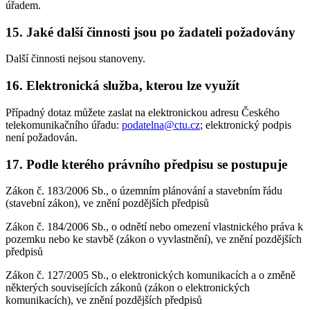
úřadem.
15. Jaké další činnosti jsou po žadateli požadovány
Další činnosti nejsou stanoveny.
16. Elektronická služba, kterou lze využít
Případný dotaz můžete zaslat na elektronickou adresu Českého
telekomunikačního úřadu:
podatelna@ctu.cz
; elektronický podpis
není požadován.
17. Podle kterého právního předpisu se postupuje
Zákon č. 183/2006 Sb., o územním plánování a stavebním řádu
(stavební zákon), ve znění pozdějších předpisů
Zákon č. 184/2006 Sb., o odnětí nebo omezení vlastnického práva k
pozemku nebo ke stavbě (zákon o vyvlastnění), ve znění pozdějších
předpisů
Zákon č. 127/2005 Sb., o elektronických komunikacích a o změně
některých souvisejících zákonů (zákon o elektronických
komunikacích), ve znění pozdějších předpisů