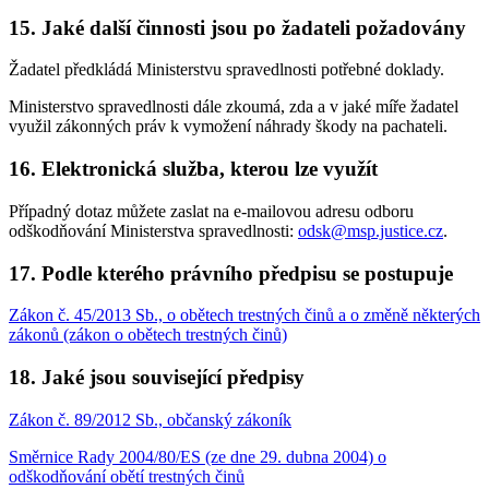
15. Jaké další činnosti jsou po žadateli požadovány
Žadatel předkládá Ministerstvu spravedlnosti potřebné doklady.
Ministerstvo spravedlnosti dále zkoumá, zda a v jaké míře žadatel
využil zákonných práv k vymožení náhrady škody na pachateli.
16. Elektronická služba, kterou lze využít
Případný dotaz můžete zaslat na e-mailovou adresu odboru
odškodňování Ministerstva spravedlnosti:
odsk@msp.justice.cz
.
17. Podle kterého právního předpisu se postupuje
Zákon č. 45/2013 Sb., o obětech trestných činů a o změně některých
zákonů (zákon o obětech trestných činů)
18. Jaké jsou související předpisy
Zákon č. 89/2012 Sb., občanský zákoník
Směrnice Rady 2004/80/ES (ze dne 29. dubna 2004) o
odškodňování obětí trestných činů