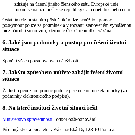
zdržuje na území jiného členského státu Evropské unie,
pokud se na území České republiky stala obětí trestného činu.
Ostatním cizím státním příslušníkům lze peněžitou pomoc
poskytnout pouze za podmínek a v rozsahu stanoveném vyhlášenou
mezinárodní smlouvou, kterou je Česká republika vázána.
6. Jaké jsou podmínky a postup pro řešení životní
situace
Splnění všech požadovaných náležitostí.
7. Jakým způsobem můžete zahájit řešení životní
situace
Žádost o peněžitou pomoc podejte písemně nebo elektronicky (za
podmínky elektronického podpisu).
8. Na které instituci životní situaci řešit
Ministerstvo spravedlnosti
- odbor odškodňování
Písemný styk a podatelna: Vyšehradská 16, 128 10 Praha 2