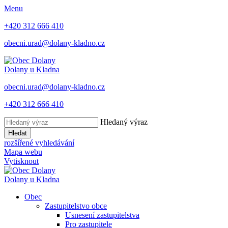
Menu
+420 312 666 410
obecni.urad@dolany-kladno.cz
Dolany
u Kladna
obecni.urad@dolany-kladno.cz
+420 312 666 410
Hledaný výraz
Hledat
rozšířené vyhledávání
Mapa webu
Vytisknout
Dolany
u Kladna
Obec
Zastupitelstvo obce
Usnesení zastupitelstva
Pro zastupitele