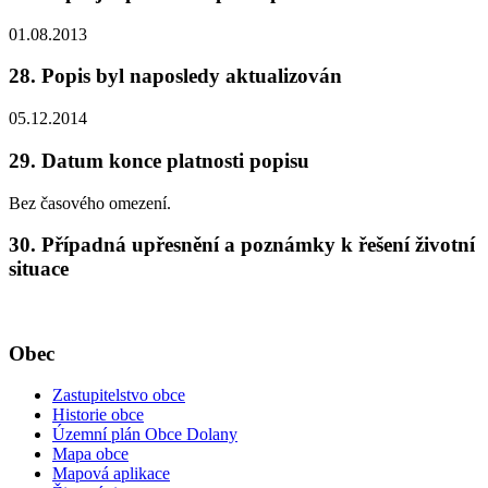
01.08.2013
28. Popis byl naposledy aktualizován
05.12.2014
29. Datum konce platnosti popisu
Bez časového omezení.
30. Případná upřesnění a poznámky k řešení životní
situace
Obec
Zastupitelstvo obce
Historie obce
Územní plán Obce Dolany
Mapa obce
Mapová aplikace