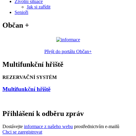
Životní situace
Jak si zařídit
Senioři
Občan +
Přejít do portálu Občan+
Multifunkční hřiště
REZERVAČNÍ SYSTÉM
Multifunkční hřiště
Přihlášení k odběru zpráv
Dostávejte
informace z našeho webu
prostřednictvím e-mailů
Chci se zaregistrovat