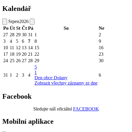
Kalendář
Srpen
2026
Po
Út
St
Čt
Pá
So
Ne
27
28
29
30
31
1
2
3
4
5
6
7
8
9
10
11
12
13
14
15
16
17
18
19
20
21
22
23
24
25
26
27
28
29
30
5
1
31
1
2
3
4
6
Den obce Dolany
Zobrazit všechny záznamy ze dne
Facebook
Sledujte náš oficiální
FACEBOOK
Mobilní aplikace