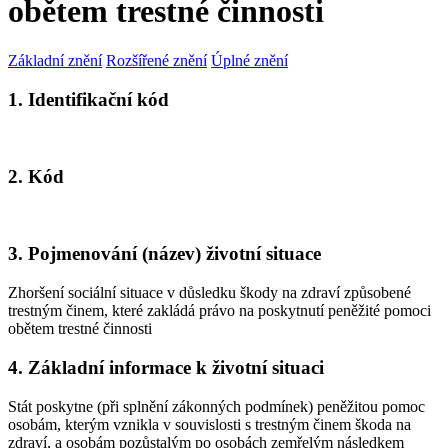
obětem trestné činnosti
Základní znění
Rozšířené znění
Úplné znění
1. Identifikační kód
2. Kód
3. Pojmenování (název) životní situace
Zhoršení sociální situace v důsledku škody na zdraví způsobené
trestným činem, které zakládá právo na poskytnutí peněžité pomoci
obětem trestné činnosti
4. Základní informace k životní situaci
Stát poskytne (při splnění zákonných podmínek) peněžitou pomoc
osobám, kterým vznikla v souvislosti s trestným činem škoda na
zdraví, a osobám pozůstalým po osobách zemřelým následkem