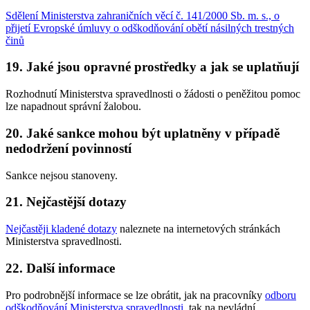
Sdělení Ministerstva zahraničních věcí č. 141/2000 Sb. m. s., o
přijetí Evropské úmluvy o odškodňování obětí násilných trestných
činů
19. Jaké jsou opravné prostředky a jak se uplatňují
Rozhodnutí Ministerstva spravedlnosti o žádosti o peněžitou pomoc
lze napadnout správní žalobou.
20. Jaké sankce mohou být uplatněny v případě
nedodržení povinností
Sankce nejsou stanoveny.
21. Nejčastější dotazy
Nejčastěji kladené dotazy
naleznete na internetových stránkách
Ministerstva spravedlnosti.
22. Další informace
Pro podrobnější informace se lze obrátit, jak na pracovníky
odboru
odškodňování Ministerstva spravedlnosti
, tak na nevládní