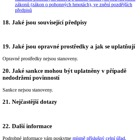
zákonů (zákon o pohonných hmotách), ve znění pozdějších
předpisů
18. Jaké jsou související předpisy
19. Jaké jsou opravné prostředky a jak se uplatňují
Opravné prostředky nejsou stanoveny.
20. Jaké sankce mohou být uplatněny v případě
nedodržení povinností
Sankce nejsou stanoveny.
21. Nejčastější dotazy
22. Další informace
Podrobné informace vám poskytne
místně příslušný celní úřad
.