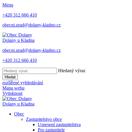
Menu
+420 312 666 410
obecni.urad@dolany-kladno.cz
Dolany
u Kladna
obecni.urad@dolany-kladno.cz
+420 312 666 410
Hledaný výraz
Hledat
rozšířené vyhledávání
Mapa webu
Vytisknout
Dolany
u Kladna
Obec
Zastupitelstvo obce
Usnesení zastupitelstva
Pro zastupitele