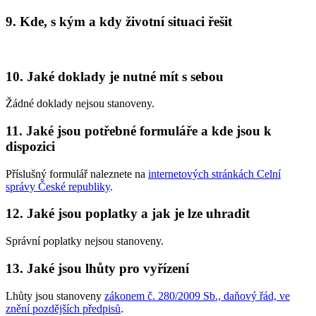
9. Kde, s kým a kdy životní situaci řešit
10. Jaké doklady je nutné mít s sebou
Žádné doklady nejsou stanoveny.
11. Jaké jsou potřebné formuláře a kde jsou k
dispozici
Příslušný formulář naleznete na
internetových stránkách Celní
správy České republiky
.
12. Jaké jsou poplatky a jak je lze uhradit
Správní poplatky nejsou stanoveny.
13. Jaké jsou lhůty pro vyřízení
Lhůty jsou stanoveny
zákonem č. 280/2009 Sb., daňový řád, ve
znění pozdějších předpisů
.