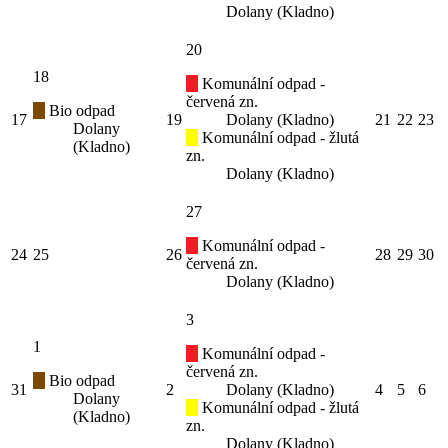
Dolany (Kladno)
20
18
Komunální odpad -
červená zn.
Bio odpad
17
19
Dolany (Kladno)
21
22
23
Dolany
Komunální odpad - žlutá
(Kladno)
zn.
Dolany (Kladno)
27
Komunální odpad -
24
25
26
28
29
30
červená zn.
Dolany (Kladno)
3
1
Komunální odpad -
červená zn.
Bio odpad
31
2
Dolany (Kladno)
4
5
6
Dolany
Komunální odpad - žlutá
(Kladno)
zn.
Dolany (Kladno)