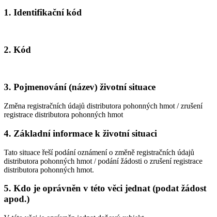
1. Identifikační kód
2. Kód
3. Pojmenování (název) životní situace
Změna registračních údajů distributora pohonných hmot / zrušení
registrace distributora pohonných hmot
4. Základní informace k životní situaci
Tato situace řeší podání oznámení o změně registračních údajů
distributora pohonných hmot / podání žádosti o zrušení registrace
distributora pohonných hmot.
5. Kdo je oprávněn v této věci jednat (podat žádost
apod.)