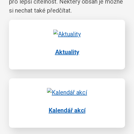
pro lepší čitelnost. Některý obsah je možné
si nechat také předčítat.
Aktuality
Kalendář akcí