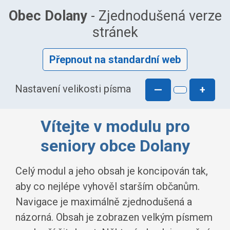
Obec Dolany
- Zjednodušená verze
stránek
Přepnout na standardní web
Nastavení velikosti písma
—
+
Vítejte v modulu pro
seniory obce Dolany
Celý modul a jeho obsah je koncipován tak,
aby co nejlépe vyhověl starším občanům.
Navigace je maximálně zjednodušená a
názorná. Obsah je zobrazen velkým písmem