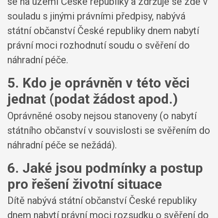
se na území České republiky a zdržuje se zde v
souladu s jinými právními předpisy, nabývá
státní občanství České republiky dnem nabytí
právní moci rozhodnutí soudu o svěření do
náhradní péče.
5. Kdo je oprávněn v této věci
jednat (podat žádost apod.)
Oprávněné osoby nejsou stanoveny (o nabytí
státního občanství v souvislosti se svěřením do
náhradní péče se nežádá).
6. Jaké jsou podmínky a postup
pro řešení životní situace
Dítě nabývá státní občanství České republiky
dnem nabytí právní moci rozsudku o svěření do