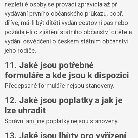
nezletilé osoby se provádí zpravidla až při
vydávání prvního občanského průkazu, popř.
dříve, má-li být dítěti vydán cestovní pas nebo
požádají-li o zjištění státního občanství dítěte a
vydání osvědčení o českém státním občanství
jeho rodiče.
11. Jaké jsou potřebné
formuláře a kde jsou k dispozici
Předepsané formuláře nejsou stanoveny.
12. Jaké jsou poplatky a jak je
lze uhradit
Správní ani jiné poplatky nejsou stanoveny.
13. Jaké jsou lhůty pro vyřízení