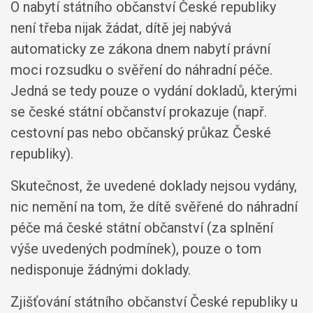
O nabytí státního občanství České republiky
není třeba nijak žádat, dítě jej nabývá
automaticky ze zákona dnem nabytí právní
moci rozsudku o svěření do náhradní péče.
Jedná se tedy pouze o vydání dokladů, kterými
se české státní občanství prokazuje (např.
cestovní pas nebo občanský průkaz České
republiky).
Skutečnost, že uvedené doklady nejsou vydány,
nic nemění na tom, že dítě svěřené do náhradní
péče má české státní občanství (za splnění
výše uvedených podmínek), pouze o tom
nedisponuje žádnými doklady.
Zjišťování státního občanství České republiky u