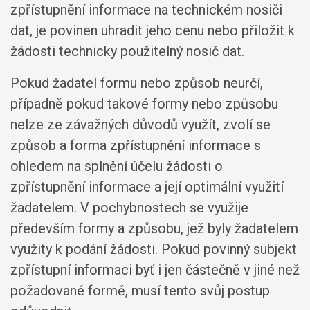
zpřístupnění informace na technickém nosiči
dat, je povinen uhradit jeho cenu nebo přiložit k
žádosti technicky použitelný nosič dat.
Pokud žadatel formu nebo způsob neurčí,
případně pokud takové formy nebo způsobu
nelze ze závažných důvodů využít, zvolí se
způsob a forma zpřístupnění informace s
ohledem na splnění účelu žádosti o
zpřístupnění informace a její optimální využití
žadatelem. V pochybnostech se využije
především formy a způsobu, jež byly žadatelem
využity k podání žádosti. Pokud povinný subjekt
zpřístupní informaci byť i jen částečně v jiné než
požadované formě, musí tento svůj postup