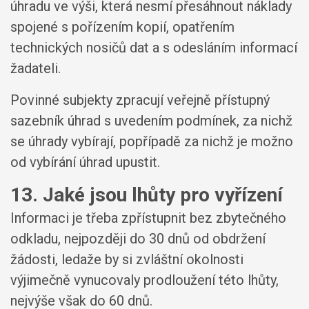
úhradu ve výši, která nesmí přesáhnout náklady
spojené s pořízením kopií, opatřením
technických nosičů dat a s odesláním informací
žadateli.
Povinné subjekty zpracují veřejně přístupný
sazebník úhrad s uvedením podmínek, za nichž
se úhrady vybírají, popřípadě za nichž je možno
od vybírání úhrad upustit.
13. Jaké jsou lhůty pro vyřízení
Informaci je třeba zpřístupnit bez zbytečného
odkladu, nejpozději do 30 dnů od obdržení
žádosti, ledaže by si zvláštní okolnosti
výjimečně vynucovaly prodloužení této lhůty,
nejvýše však do 60 dnů.