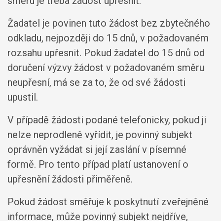
směru je třeba žádost upřesnit.
Žadatel je povinen tuto žádost bez zbytečného
odkladu, nejpozději do 15 dnů, v požadovaném
rozsahu upřesnit. Pokud žadatel do 15 dnů od
doručení výzvy žádost v požadovaném směru
neupřesní, má se za to, že od své žádosti
upustil.
V případě žádosti podané telefonicky, pokud ji
nelze neprodleně vyřídit, je povinný subjekt
oprávněn vyžádat si její zaslání v písemné
formě. Pro tento případ platí ustanovení o
upřesnění žádosti přiměřeně.
Pokud žádost směřuje k poskytnutí zveřejněné
informace, může povinný subjekt nejdříve,