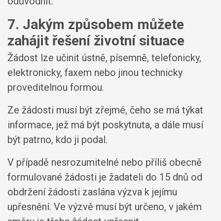
odůvodnit.
7. Jakým způsobem můžete
zahájit řešení životní situace
Žádost lze učinit ústně, písemně, telefonicky,
elektronicky, faxem nebo jinou technicky
proveditelnou formou.
Ze žádosti musí být zřejmé, čeho se má týkat
informace, jež má být poskytnuta, a dále musí
být patrno, kdo ji podal.
V případě nesrozumitelné nebo příliš obecně
formulované žádosti je žadateli do 15 dnů od
obdržení žádosti zaslána výzva k jejímu
upřesnění. Ve výzvě musí být určeno, v jakém