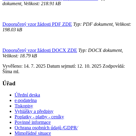
dokument, Velikost: 218.91 kB
Doporučený vzor žádosti PDF ZDE
Typ: PDF dokument, Velikost:
198.03 kB
Doporučený vzor žádosti DOCX ZDE
Typ: DOCX dokument,
Velikost: 18.79 kB
Vyvěšeno: 14. 7. 2025
Datum sejmutí: 12. 10. 2025
Zodpovídá:
Šíma ml.
Úřad
Úřední deska
e-podatelna
Tiskopisy
Vyhlášky a předpisy
Poplatky - platby - ceníky
Povinné informace
Ochrana osobních údajů ⁄GDPR⁄
Mimořádné situace