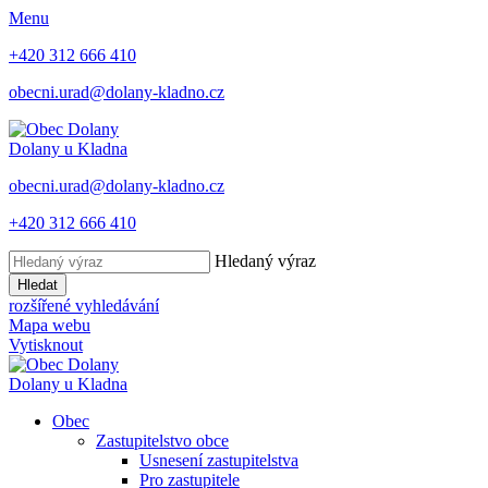
Menu
+420 312 666 410
obecni.urad@dolany-kladno.cz
Dolany
u Kladna
obecni.urad@dolany-kladno.cz
+420 312 666 410
Hledaný výraz
Hledat
rozšířené vyhledávání
Mapa webu
Vytisknout
Dolany
u Kladna
Obec
Zastupitelstvo obce
Usnesení zastupitelstva
Pro zastupitele