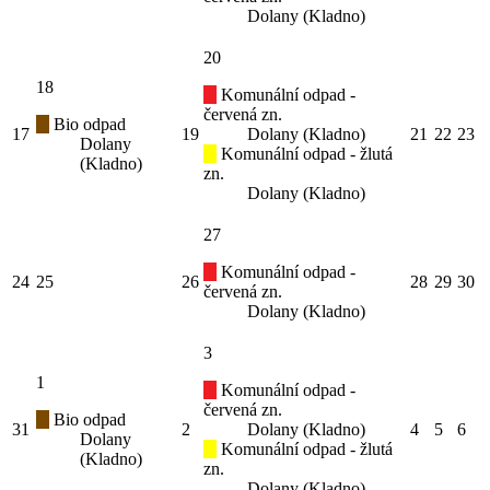
Dolany (Kladno)
20
18
Komunální odpad -
červená zn.
Bio odpad
17
19
Dolany (Kladno)
21
22
23
Dolany
Komunální odpad - žlutá
(Kladno)
zn.
Dolany (Kladno)
27
Komunální odpad -
24
25
26
28
29
30
červená zn.
Dolany (Kladno)
3
1
Komunální odpad -
červená zn.
Bio odpad
31
2
Dolany (Kladno)
4
5
6
Dolany
Komunální odpad - žlutá
(Kladno)
zn.
Dolany (Kladno)