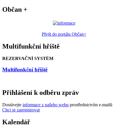
Občan +
Přejít do portálu Občan+
Multifunkční hřiště
REZERVAČNÍ SYSTÉM
Multifunkční hřiště
Přihlášení k odběru zpráv
Dostávejte
informace z našeho webu
prostřednictvím e-mailů
Chci se zaregistrovat
Kalendář