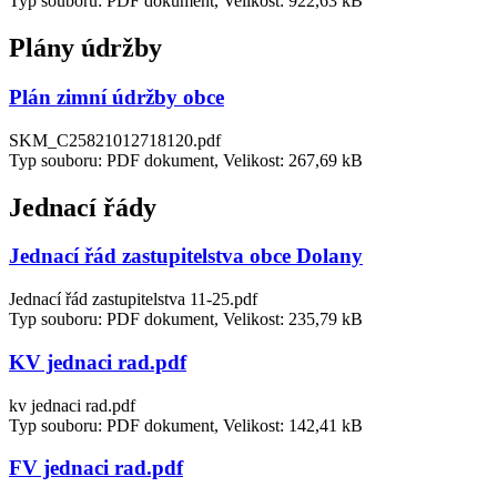
Typ souboru: PDF dokument, Velikost: 922,63 kB
Plány údržby
Plán zimní údržby obce
SKM_C25821012718120.pdf
Typ souboru: PDF dokument, Velikost: 267,69 kB
Jednací řády
Jednací řád zastupitelstva obce Dolany
Jednací řád zastupitelstva 11-25.pdf
Typ souboru: PDF dokument, Velikost: 235,79 kB
KV jednaci rad.pdf
kv jednaci rad.pdf
Typ souboru: PDF dokument, Velikost: 142,41 kB
FV jednaci rad.pdf