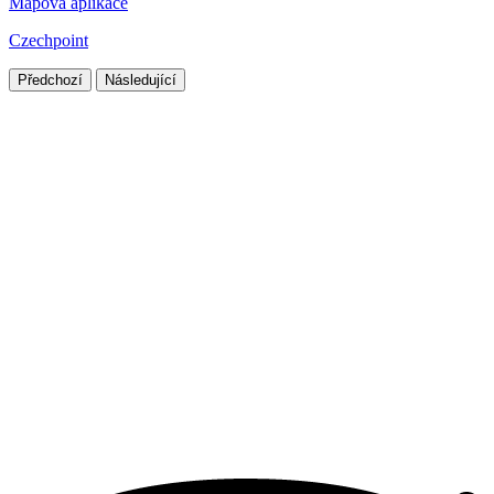
Mapová aplikace
Czechpoint
Předchozí
Následující