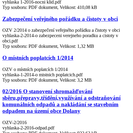
vyhlaska 1-2016-nocni klid.pdf
Typ souboru: PDF dokument, Velikost: 410,08 kB
Zabezpečení veřejného pořádku a čistoty v obci
OZV 2/2014 o zabezpečení veřejného pořádku a čistoty v obci
vyhlaska-2-2014-o zabezpeceni verejneho poradku a cistoty v
obci.pdf
Typ souboru: PDF dokument, Velikost: 1,32 MB
O místních poplatcích 1/2014
OZV o místních poplatcích 1/2014
vyhlaska-1-2014-o mistnich poplatcich.pdf
Typ souboru: PDF dokument, Velikost: 3,2 MB
02/2016 O stanovení shromažďování
sběru,přepravy,třídění,využívání a odstraňování
komunálních odpadů a nakládání se stavebním
odpadem na území obce Dolany
OZV-2/2016
vyhlaska-2-2016-odpad.pdf