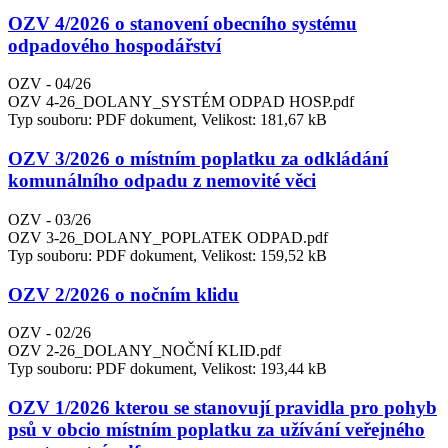
OZV 4/2026 o stanovení obecního systému
odpadového hospodářství
OZV - 04/26
OZV 4-26_DOLANY_SYSTÉM ODPAD HOSP.pdf
Typ souboru: PDF dokument, Velikost: 181,67 kB
OZV 3/2026 o místním poplatku za odkládání
komunálního odpadu z nemovité věci
OZV - 03/26
OZV 3-26_DOLANY_POPLATEK ODPAD.pdf
Typ souboru: PDF dokument, Velikost: 159,52 kB
OZV 2/2026 o nočním klidu
OZV - 02/26
OZV 2-26_DOLANY_NOČNÍ KLID.pdf
Typ souboru: PDF dokument, Velikost: 193,44 kB
OZV 1/2026 kterou se stanovují pravidla pro pohyb
psů v obcio místním poplatku za užívání veřejného