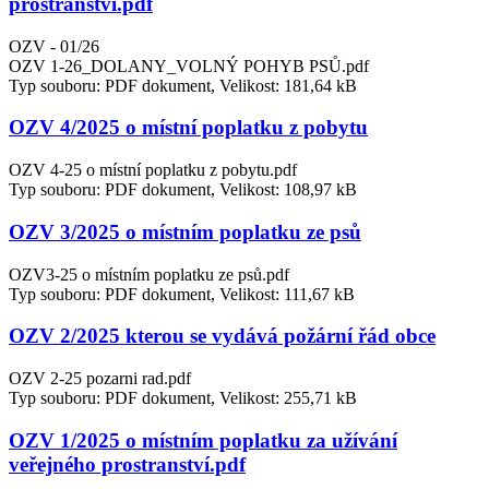
prostranství.pdf
OZV - 01/26
OZV 1-26_DOLANY_VOLNÝ POHYB PSŮ.pdf
Typ souboru: PDF dokument, Velikost: 181,64 kB
OZV 4/2025 o místní poplatku z pobytu
OZV 4-25 o místní poplatku z pobytu.pdf
Typ souboru: PDF dokument, Velikost: 108,97 kB
OZV 3/2025 o místním poplatku ze psů
OZV3-25 o místním poplatku ze psů.pdf
Typ souboru: PDF dokument, Velikost: 111,67 kB
OZV 2/2025 kterou se vydává požární řád obce
OZV 2-25 pozarni rad.pdf
Typ souboru: PDF dokument, Velikost: 255,71 kB
OZV 1/2025 o místním poplatku za užívání
veřejného prostranství.pdf