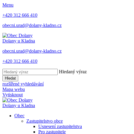
Menu
+420 312 666 410
obecni.urad@dolany-kladno.cz
Dolany
u Kladna
obecni.urad@dolany-kladno.cz
+420 312 666 410
Hledaný výraz
Hledat
rozšířené vyhledávání
Mapa webu
Vytisknout
Dolany
u Kladna
Obec
Zastupitelstvo obce
Usnesení zastupitelstva
Pro zastupitele