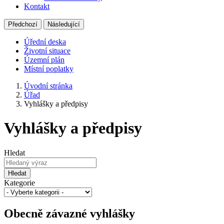
Kontakt
Předchozí
Následující
Úřední deska
Životní situace
Územní plán
Místní poplatky
Úvodní stránka
Úřad
Vyhlášky a předpisy
Vyhlášky a předpisy
Hledat
Hledat
Kategorie
Obecně závazné vyhlášky