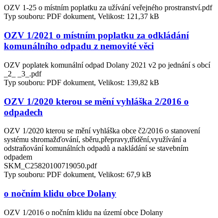
OZV 1-25 o místním poplatku za užívání veřejného prostranství.pdf
Typ souboru: PDF dokument, Velikost: 121,37 kB
OZV 1/2021 o místním poplatku za odkládání
komunálního odpadu z nemovité věci
OZV poplatek komunální odpad Dolany 2021 v2 po jednání s obcí
_2_ _3_.pdf
Typ souboru: PDF dokument, Velikost: 139,82 kB
OZV 1/2020 kterou se mění vyhláška 2/2016 o
odpadech
OZV 1/2020 kterou se mění vyhláška obce č2/2016 o stanovení
systému shromažďování, sběru,přepravy,třídění,využívání a
odstraňování komunálních odpadů a nakládání se stavebním
odpadem
SKM_C25820100719050.pdf
Typ souboru: PDF dokument, Velikost: 67,9 kB
o nočním klidu obce Dolany
OZV 1/2016 o nočním klidu na území obce Dolany