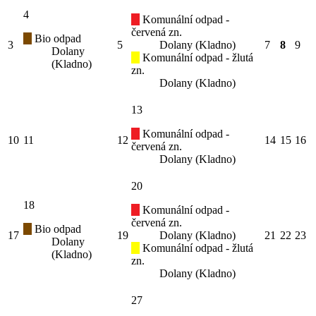
4
Komunální odpad -
červená zn.
Bio odpad
3
5
Dolany (Kladno)
7
8
9
Dolany
Komunální odpad - žlutá
(Kladno)
zn.
Dolany (Kladno)
13
Komunální odpad -
10
11
12
14
15
16
červená zn.
Dolany (Kladno)
20
18
Komunální odpad -
červená zn.
Bio odpad
17
19
Dolany (Kladno)
21
22
23
Dolany
Komunální odpad - žlutá
(Kladno)
zn.
Dolany (Kladno)
27