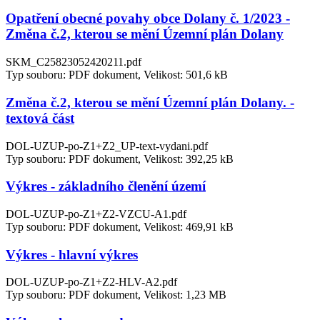
Opatření obecné povahy obce Dolany č. 1/2023 -
Změna č.2, kterou se mění Územní plán Dolany
SKM_C25823052420211.pdf
Typ souboru: PDF dokument, Velikost: 501,6 kB
Změna č.2, kterou se mění Územní plán Dolany. -
textová část
DOL-UZUP-po-Z1+Z2_UP-text-vydani.pdf
Typ souboru: PDF dokument, Velikost: 392,25 kB
Výkres - základního členění území
DOL-UZUP-po-Z1+Z2-VZCU-A1.pdf
Typ souboru: PDF dokument, Velikost: 469,91 kB
Výkres - hlavní výkres
DOL-UZUP-po-Z1+Z2-HLV-A2.pdf
Typ souboru: PDF dokument, Velikost: 1,23 MB