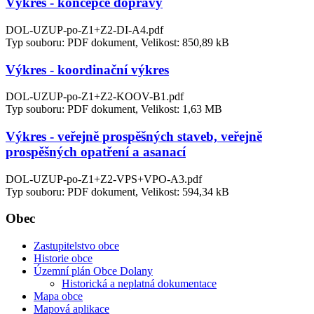
Výkres - koncepce dopravy
DOL-UZUP-po-Z1+Z2-DI-A4.pdf
Typ souboru: PDF dokument, Velikost: 850,89 kB
Výkres - koordinační výkres
DOL-UZUP-po-Z1+Z2-KOOV-B1.pdf
Typ souboru: PDF dokument, Velikost: 1,63 MB
Výkres - veřejně prospěšných staveb, veřejně
prospěšných opatření a asanací
DOL-UZUP-po-Z1+Z2-VPS+VPO-A3.pdf
Typ souboru: PDF dokument, Velikost: 594,34 kB
Obec
Zastupitelstvo obce
Historie obce
Územní plán Obce Dolany
Historická a neplatná dokumentace
Mapa obce
Mapová aplikace