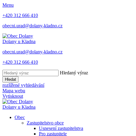
Menu
+420 312 666 410
obecni.urad@dolany-kladno.cz
Dolany
u Kladna
obecni.urad@dolany-kladno.cz
+420 312 666 410
Hledaný výraz
Hledat
rozšířené vyhledávání
Mapa webu
Vytisknout
Dolany
u Kladna
Obec
Zastupitelstvo obce
Usnesení zastupitelstva
Pro zastupitele