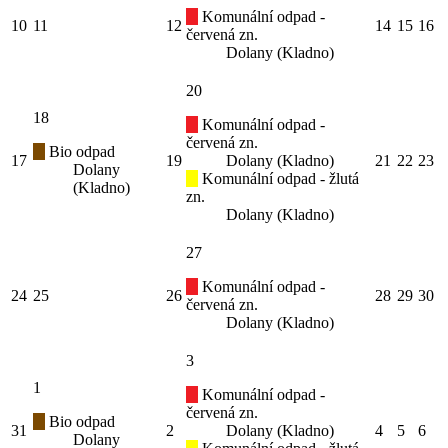
Komunální odpad -
10
11
12
14
15
16
červená zn.
Dolany (Kladno)
20
18
Komunální odpad -
červená zn.
Bio odpad
17
19
Dolany (Kladno)
21
22
23
Dolany
Komunální odpad - žlutá
(Kladno)
zn.
Dolany (Kladno)
27
Komunální odpad -
24
25
26
28
29
30
červená zn.
Dolany (Kladno)
3
1
Komunální odpad -
červená zn.
Bio odpad
31
2
Dolany (Kladno)
4
5
6
Dolany