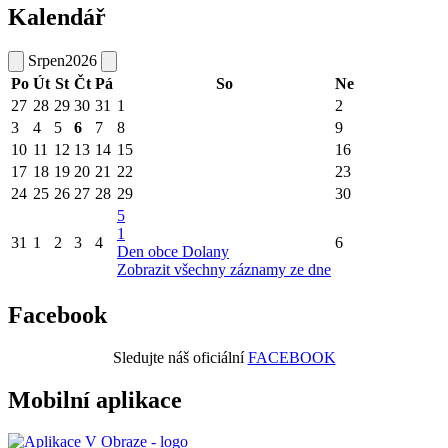
Kalendář
Srpen
2026
Po
Út
St
Čt
Pá
So
Ne
27
28
29
30
31
1
2
3
4
5
6
7
8
9
10
11
12
13
14
15
16
17
18
19
20
21
22
23
24
25
26
27
28
29
30
5
1
31
1
2
3
4
6
Den obce Dolany
Zobrazit všechny záznamy ze dne
Facebook
Sledujte náš oficiální
FACEBOOK
Mobilní aplikace