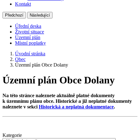
Kontakt
Předchozí
Následující
Úřední deska
Životní situace
Územní plán
Místní poplatky
Úvodní stránka
Obec
Územní plán Obce Dolany
Územní plán Obce Dolany
Na této stránce naleznete aktuálně platné dokumenty
k územnímu plánu obce. Historické a již neplatné dokumenty
naleznete v sekci
Historická a neplatná dokumentace
.
Kategorie