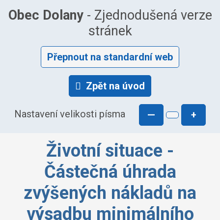
Obec Dolany
- Zjednodušená verze
stránek
Přepnout na standardní web
Zpět na úvod
Nastavení velikosti písma
—
+
Životní situace -
Částečná úhrada
zvýšených nákladů na
výsadbu minimálního