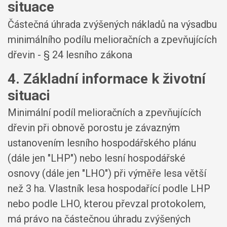
situace
Částečná úhrada zvýšených nákladů na výsadbu
minimálního podílu melioračních a zpevňujících
dřevin - § 24 lesního zákona
4. Základní informace k životní
situaci
Minimální podíl melioračních a zpevňujících
dřevin při obnově porostu je závazným
ustanovením lesního hospodářského plánu
(dále jen "LHP") nebo lesní hospodářské
osnovy (dále jen "LHO") při výměře lesa větší
než 3 ha. Vlastník lesa hospodařící podle LHP
nebo podle LHO, kterou převzal protokolem,
má právo na částečnou úhradu zvýšených