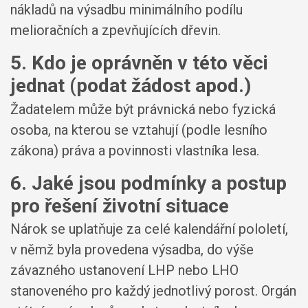
nákladů na výsadbu minimálního podílu
melioračních a zpevňujících dřevin.
5. Kdo je oprávněn v této věci
jednat (podat žádost apod.)
Žadatelem může být právnická nebo fyzická
osoba, na kterou se vztahují (podle lesního
zákona) práva a povinnosti vlastníka lesa.
6. Jaké jsou podmínky a postup
pro řešení životní situace
Nárok se uplatňuje za celé kalendářní pololetí,
v němž byla provedena výsadba, do výše
závazného ustanovení LHP nebo LHO
stanoveného pro každý jednotlivý porost. Orgán