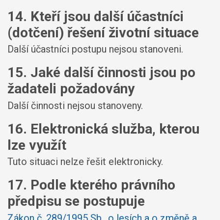
14. Kteří jsou další účastníci
(dotčení) řešení životní situace
Další účastníci postupu nejsou stanoveni.
15. Jaké další činnosti jsou po
žadateli požadovány
Další činnosti nejsou stanoveny.
16. Elektronická služba, kterou
lze využít
Tuto situaci nelze řešit elektronicky.
17. Podle kterého právního
předpisu se postupuje
Zákon č. 289/1995 Sb., o lesích a o změně a