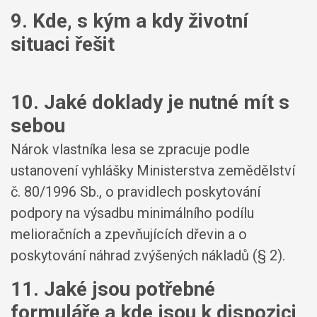
9. Kde, s kým a kdy životní
situaci řešit
10. Jaké doklady je nutné mít s
sebou
Nárok vlastníka lesa se zpracuje podle
ustanovení vyhlášky Ministerstva zemědělství
č. 80/1996 Sb., o pravidlech poskytování
podpory na výsadbu minimálního podílu
melioračních a zpevňujících dřevin a o
poskytování náhrad zvýšených nákladů (§ 2).
11. Jaké jsou potřebné
formuláře a kde jsou k dispozici