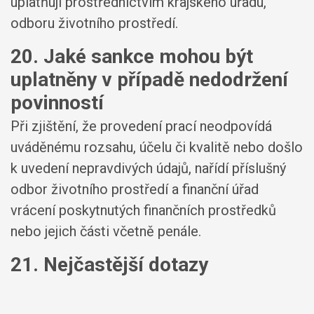
uplatňují prostřednictvím krajského úřadu,
odboru životního prostředí.
20. Jaké sankce mohou být
uplatněny v případě nedodržení
povinností
Při zjištění, že provedení prací neodpovídá
uváděnému rozsahu, účelu či kvalitě nebo došlo
k uvedení nepravdivých údajů, nařídí příslušný
odbor životního prostředí a finanční úřad
vrácení poskytnutých finančních prostředků
nebo jejich části včetně penále.
21. Nejčastější dotazy