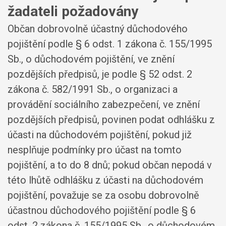
žadateli požadovány
Občan dobrovolně účastný důchodového
pojištění podle § 6 odst. 1 zákona č. 155/1995
Sb., o důchodovém pojištění, ve znění
pozdějších předpisů, je podle § 52 odst. 2
zákona č. 582/1991 Sb., o organizaci a
provádění sociálního zabezpečení, ve znění
pozdějších předpisů, povinen podat odhlášku z
účasti na důchodovém pojištění, pokud již
nesplňuje podmínky pro účast na tomto
pojištění, a to do 8 dnů; pokud občan nepodá v
této lhůtě odhlášku z účasti na důchodovém
pojištění, považuje se za osobu dobrovolně
účastnou důchodového pojištění podle § 6
odst. 2 zákona č. 155/1995 Sb., o důchodovém