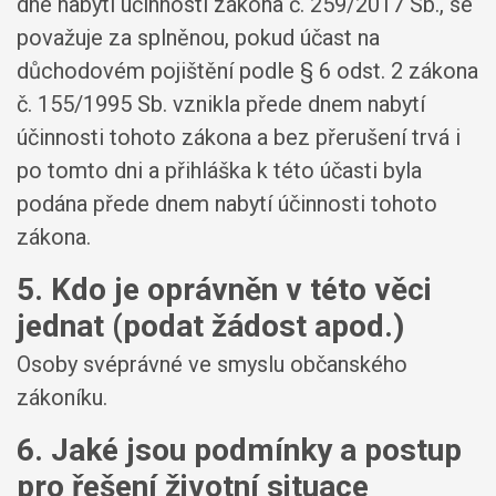
dne nabytí účinnosti zákona č. 259/2017 Sb., se
považuje za splněnou, pokud účast na
důchodovém pojištění podle § 6 odst. 2 zákona
č. 155/1995 Sb. vznikla přede dnem nabytí
účinnosti tohoto zákona a bez přerušení trvá i
po tomto dni a přihláška k této účasti byla
podána přede dnem nabytí účinnosti tohoto
zákona.
5. Kdo je oprávněn v této věci
jednat (podat žádost apod.)
Osoby svéprávné ve smyslu občanského
zákoníku.
6. Jaké jsou podmínky a postup
pro řešení životní situace