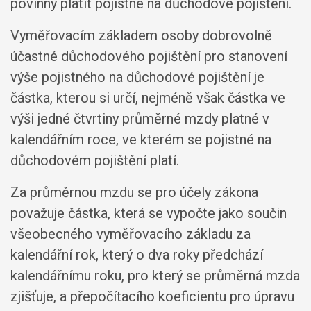
povinny platit pojistné na důchodové pojištění.
Vyměřovacím základem osoby dobrovolně
účastné důchodového pojištění pro stanovení
výše pojistného na důchodové pojištění je
částka, kterou si určí, nejméně však částka ve
výši jedné čtvrtiny průměrné mzdy platné v
kalendářním roce, ve kterém se pojistné na
důchodovém pojištění platí.
Za průměrnou mzdu se pro účely zákona
považuje částka, která se vypočte jako součin
všeobecného vyměřovacího základu za
kalendářní rok, který o dva roky předchází
kalendářnímu roku, pro který se průměrná mzda
zjišťuje, a přepočítacího koeficientu pro úpravu