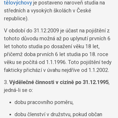
tělovýchovy
je postaveno naroveň studia na
středních a vysokých školách v České
republice).
V období do 31.12.2009 je účast na pojištění z
tohoto důvodu možná až po uplynutí prvních 6
let tohoto studia po dosažení věku 18 let,
přičemž doba prvních 6 let studia po 18. roce
věku se počítá od 1.1.1996. Toto pojištění tedy
fakticky přichází v úvahu nejdříve od 1.1.2002.
3.
Výdělečné činnosti v cizině po 31.12.1995
,
jedná-li se o:
dobu pracovního poměru,
dobu členství v družstvu, pokud občan