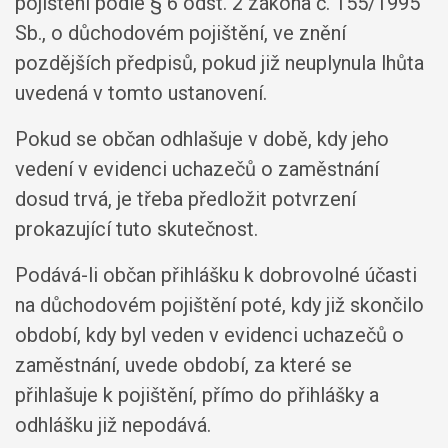
pojištění podle § 6 odst. 2 zákona č. 155/1995
Sb., o důchodovém pojištění, ve znění
pozdějších předpisů, pokud již neuplynula lhůta
uvedená v tomto ustanovení.
Pokud se občan odhlašuje v době, kdy jeho
vedení v evidenci uchazečů o zaměstnání
dosud trvá, je třeba předložit potvrzení
prokazující tuto skutečnost.
Podává-li občan přihlášku k dobrovolné účasti
na důchodovém pojištění poté, kdy již skončilo
období, kdy byl veden v evidenci uchazečů o
zaměstnání, uvede období, za které se
přihlašuje k pojištění, přímo do přihlášky a
odhlášku již nepodává.