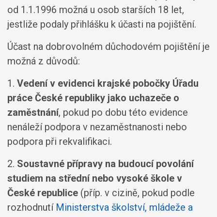
od 1.1.1996 možná u osob starších 18 let,
jestliže podaly přihlášku k účasti na pojištění.
Účast na dobrovolném důchodovém pojištění je
možná z důvodů:
1.
Vedení v evidenci krajské pobočky Úřadu
práce České republiky jako uchazeče o
zaměstnání
, pokud po dobu této evidence
nenáleží podpora v nezaměstnanosti nebo
podpora při rekvalifikaci.
2.
Soustavné přípravy na budoucí povolání
studiem na střední nebo vysoké škole v
České republice
(příp. v cizině, pokud podle
rozhodnutí
Ministerstva školství, mládeže a