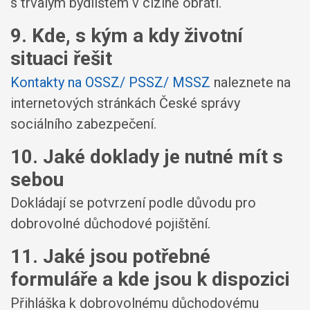
s trvalým bydlištěm v cizině obrátí.
9. Kde, s kým a kdy životní
situaci řešit
Kontakty na OSSZ/ PSSZ/ MSSZ
naleznete na
internetových stránkách České správy
sociálního zabezpečení.
10. Jaké doklady je nutné mít s
sebou
Dokládají se potvrzení podle důvodu pro
dobrovolné důchodové pojištění.
11. Jaké jsou potřebné
formuláře a kde jsou k dispozici
Přihláška k dobrovolnému důchodovému