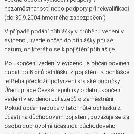
nezaměstnanosti nebo podpory při rekvalifikaci
(do 30.9.2004 hmotného zabezpečení).
V případě podání přihlášky v průběhu vedení v
evidenci, uvede občan do přihlášky pouze
datum, od kterého se k pojištění přihlašuje.
Po ukončení vedení v evidenci je občan povinen
podat do 8 dnů odhlášku z pojištění. K odhlášce
je třeba předložit potvrzení krajské pobočky
Úřadu práce České republiky o datu ukončení
vedení v evidenci uchazečů o zaměstnání.
Pokud občan nepodá v této lhůtě odhlášku z
účasti na důchodovém pojištění, považuje se za
osobu dobrovolně účastnou důchodového