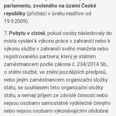
parlamentu
,
zvoleného na území České
republiky
(přichází v úvahu nejdříve od
19.9.2009).
7.
Pobytu v cizině
, pokud osoby následovaly do
místa vyslání k výkonu práce v zahraničí nebo k
výkonu služby v zahraničí svého manžela nebo
registrovaného partnera, který je státním
zaměstnancem podle zákona č. 234/2014 Sb.,
o státní službě, ve znění pozdějších předpisů,
nebo jiným zaměstnancem organizační složky
státu, se souhlasem této organizační složky
státu, a nemají příjem ze závislé činnosti nebo
nejsou osobami samostatně výdělečně činnými
nebo nejsou osobami vykonávajícími obdobné