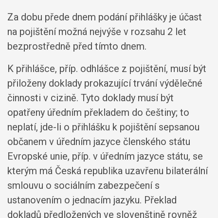
Za dobu přede dnem podání přihlášky je účast
na pojištění možná nejvýše v rozsahu 2 let
bezprostředně před tímto dnem.
K přihlášce, příp. odhlášce z pojištění, musí být
přiloženy doklady prokazující trvání výdělečné
činnosti v cizině. Tyto doklady musí být
opatřeny úředním překladem do češtiny; to
neplatí, jde-li o přihlášku k pojištění sepsanou
občanem v úředním jazyce členského státu
Evropské unie, příp. v úředním jazyce státu, se
kterým má Česká republika uzavřenu bilaterální
smlouvu o sociálním zabezpečení s
ustanovením o jednacím jazyku. Překlad
dokladů předložených ve slovenštině rovněž