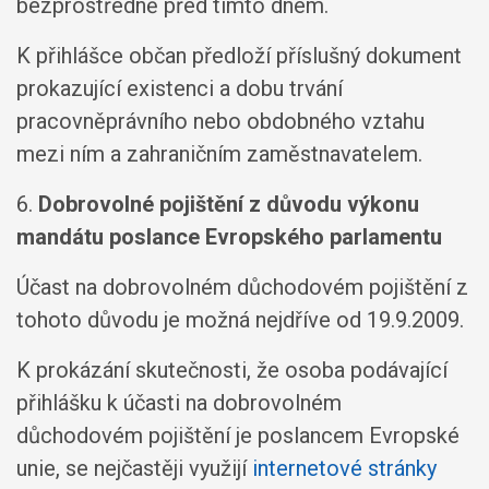
bezprostředně před tímto dnem.
K přihlášce občan předloží příslušný dokument
prokazující existenci a dobu trvání
pracovněprávního nebo obdobného vztahu
mezi ním a zahraničním zaměstnavatelem.
6.
Dobrovolné pojištění z důvodu výkonu
mandátu poslance Evropského parlamentu
Účast na dobrovolném důchodovém pojištění z
tohoto důvodu je možná nejdříve od 19.9.2009.
K prokázání skutečnosti, že osoba podávající
přihlášku k účasti na dobrovolném
důchodovém pojištění je poslancem Evropské
unie, se nejčastěji využijí
internetové stránky