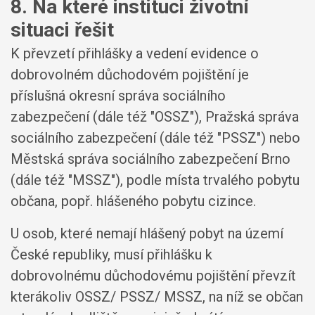
8. Na které instituci životní
situaci řešit
K převzetí přihlášky a vedení evidence o
dobrovolném důchodovém pojištění je
příslušná okresní správa sociálního
zabezpečení (dále též "OSSZ"), Pražská správa
sociálního zabezpečení (dále též "PSSZ") nebo
Městská správa sociálního zabezpečení Brno
(dále též "MSSZ"), podle místa trvalého pobytu
občana, popř. hlášeného pobytu cizince.
U osob, které nemají hlášený pobyt na území
České republiky, musí přihlášku k
dobrovolnému důchodovému pojištění převzít
kterákoliv OSSZ/ PSSZ/ MSSZ, na níž se občan