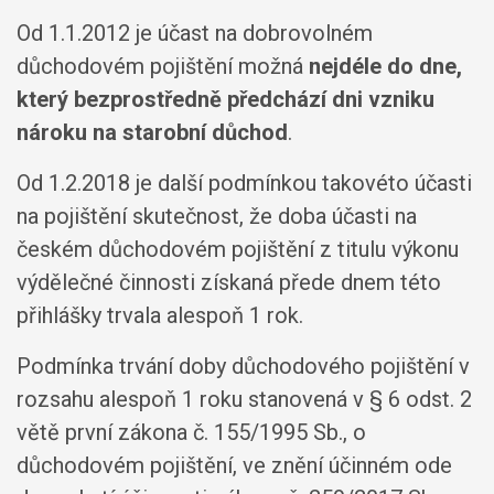
Od 1.1.2012 je účast na dobrovolném
důchodovém pojištění možná
nejdéle do dne,
který bezprostředně předchází dni vzniku
nároku na starobní důchod
.
Od 1.2.2018 je další podmínkou takovéto účasti
na pojištění skutečnost, že doba účasti na
českém důchodovém pojištění z titulu výkonu
výdělečné činnosti získaná přede dnem této
přihlášky trvala alespoň 1 rok.
Podmínka trvání doby důchodového pojištění v
rozsahu alespoň 1 roku stanovená v § 6 odst. 2
větě první zákona č. 155/1995 Sb., o
důchodovém pojištění, ve znění účinném ode