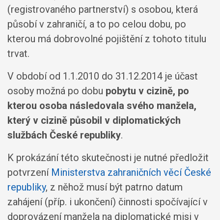
(registrovaného partnerství) s osobou, která
působí v zahraničí, a to po celou dobu, po
kterou má dobrovolné pojištění z tohoto titulu
trvat.
V období od 1.1.2010 do 31.12.2014 je účast
osoby možná po dobu
pobytu v cizině, po
kterou osoba následovala svého manžela,
který v cizině působil v diplomatických
službách České republiky
.
K prokázání této skutečnosti je nutné předložit
potvrzení
Ministerstva zahraničních věcí České
republiky
, z něhož musí být patrno datum
zahájení (příp. i ukončení) činnosti spočívající v
doprovázení manžela na diplomatické misi v