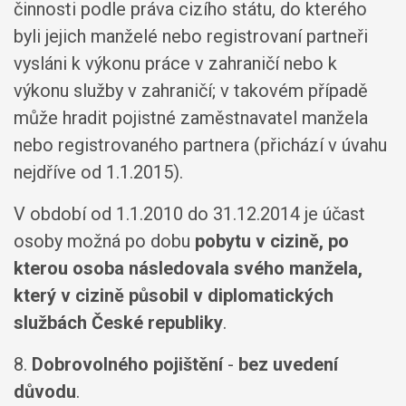
činnosti podle práva cizího státu, do kterého
byli jejich manželé nebo registrovaní partneři
vysláni k výkonu práce v zahraničí nebo k
výkonu služby v zahraničí; v takovém případě
může hradit pojistné zaměstnavatel manžela
nebo registrovaného partnera (přichází v úvahu
nejdříve od 1.1.2015).
V období od 1.1.2010 do 31.12.2014 je účast
osoby možná po dobu
pobytu v cizině, po
kterou osoba následovala svého manžela,
který v cizině působil v diplomatických
službách České republiky
.
8.
Dobrovolného pojištění
-
bez uvedení
důvodu
.