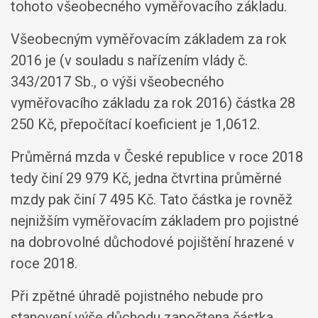
tohoto všeobecného vyměřovacího základu.
Všeobecným vyměřovacím základem za rok
2016 je (v souladu s nařízením vlády č.
343/2017 Sb., o výši všeobecného
vyměřovacího základu za rok 2016) částka 28
250 Kč, přepočítací koeficient je 1,0612.
Průměrná mzda v České republice v roce 2018
tedy činí 29 979 Kč, jedna čtvrtina průměrné
mzdy pak činí 7 495 Kč. Tato částka je rovněž
nejnižším vyměřovacím základem pro pojistné
na dobrovolné důchodové pojištění hrazené v
roce 2018.
Při zpětné úhradě pojistného nebude pro
stanovení výše důchodu započtena částka