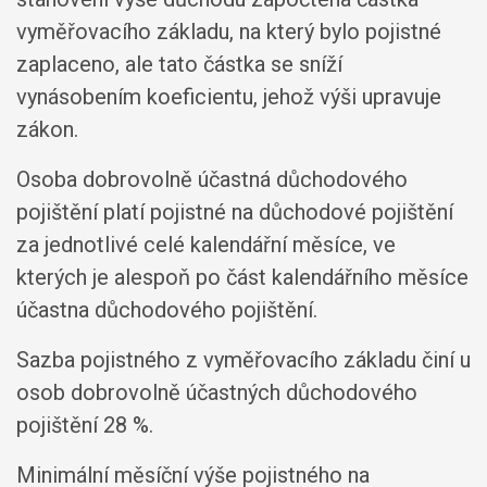
vyměřovacího základu, na který bylo pojistné
zaplaceno, ale tato částka se sníží
vynásobením koeficientu, jehož výši upravuje
zákon.
Osoba dobrovolně účastná důchodového
pojištění platí pojistné na důchodové pojištění
za jednotlivé celé kalendářní měsíce, ve
kterých je alespoň po část kalendářního měsíce
účastna důchodového pojištění.
Sazba pojistného z vyměřovacího základu činí u
osob dobrovolně účastných důchodového
pojištění 28 %.
Minimální měsíční výše pojistného na