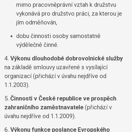
mimo pracovněprávní vztah k družstvu
vykonává pro družstvo práci, za kterou je
jím odměňován,
dobu činnosti osoby samostatně
výdělečně činné.
4.
Výkonu dlouhodobé dobrovolnické služby
na základě smlouvy uzavřené s vysílající
organizací (přichází v úvahu nejdříve od
1.1.2003).
5.
Činnosti v České republice ve prospěch
zahraničního zaměstnavatele
(přichází v
úvahu nejdříve od 1.1.2009).
6.
Výkonu funkce poslance Evropského