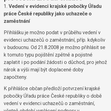
1.
Vedení v evidenci krajské pobočky Úřadu
práce České republiky jako uchazeče o
zaměstnání
Přihlášku je možno podat v průběhu vedení v
evidenci uchazečů o zaměstnání, příp. kdykoliv
v budoucnu. Od 21.8.2008 je možno přihlásit se
k tomuto typu pojištění zpětně a pojistné
zaplatit i po podání žádosti o důchod, pro jehož
nárok a výši mají být doplacené doby
započteny.
K přihlášce občan předloží potvrzení krajské
pobočky Úřadu práce České republiky o době
vedení v evidenci uchazečů o zaměstnání,
včetně období vyplácení podpory v