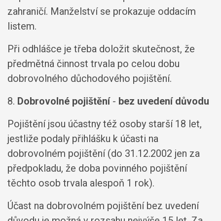
zahraničí. Manželství se prokazuje oddacím
listem.
Při odhlášce je třeba doložit skutečnost, že
předmětná činnost trvala po celou dobu
dobrovolného důchodového pojištění.
8.
Dobrovolné pojištění
-
bez uvedení důvodu
Pojištění jsou účastny též osoby starší 18 let,
jestliže podaly přihlášku k účasti na
dobrovolném pojištění (do 31.12.2002 jen za
předpokladu, že doba povinného pojištění
těchto osob trvala alespoň 1 rok).
Účast na dobrovolném pojištění bez uvedení
důvodu je možná v rozsahu nejvýše 15 let. Za