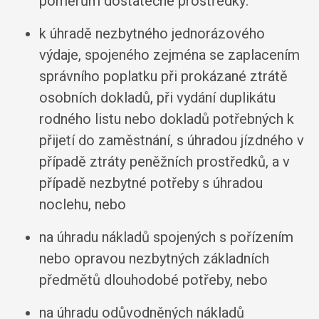
poměrům dostatečné prostředky:
k úhradě nezbytného jednorázového
výdaje, spojeného zejména se zaplacením
správního poplatku při prokázané ztrátě
osobních dokladů, při vydání duplikátu
rodného listu nebo dokladů potřebných k
přijetí do zaměstnání, s úhradou jízdného v
případě ztráty peněžních prostředků, a v
případě nezbytné potřeby s úhradou
noclehu, nebo
na úhradu nákladů spojených s pořízením
nebo opravou nezbytných základních
předmětů dlouhodobé potřeby, nebo
na úhradu odůvodněných nákladů