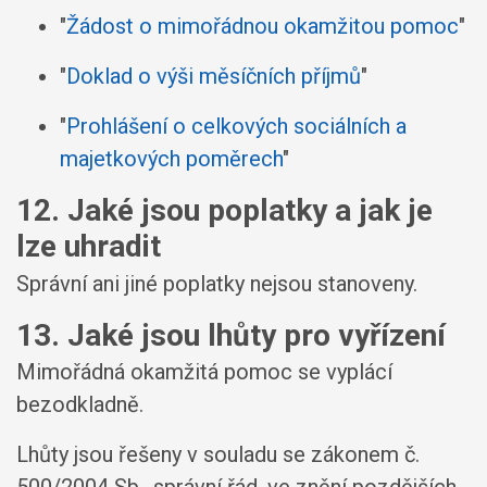
"
Žádost o mimořádnou okamžitou pomoc
"
"
Doklad o výši měsíčních příjmů
"
"
Prohlášení o celkových sociálních a
majetkových poměrech
"
12. Jaké jsou poplatky a jak je
lze uhradit
Správní ani jiné poplatky nejsou stanoveny.
13. Jaké jsou lhůty pro vyřízení
Mimořádná okamžitá pomoc se vyplácí
bezodkladně.
Lhůty jsou řešeny v souladu se zákonem č.