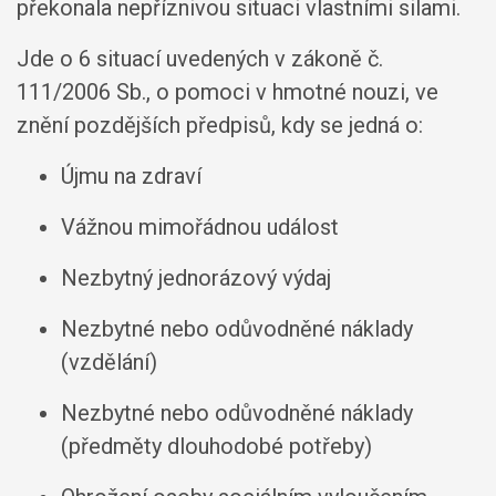
překonala nepříznivou situaci vlastními silami.
Jde o 6 situací uvedených v zákoně č.
111/2006 Sb., o pomoci v hmotné nouzi, ve
znění pozdějších předpisů, kdy se jedná o:
Újmu na zdraví
Vážnou mimořádnou událost
Nezbytný jednorázový výdaj
Nezbytné nebo odůvodněné náklady
(vzdělání)
Nezbytné nebo odůvodněné náklady
(předměty dlouhodobé potřeby)