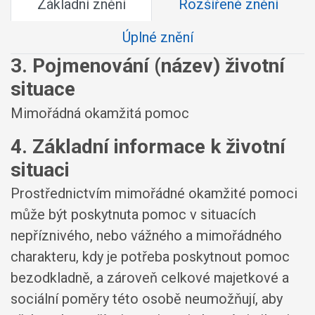
Základní znění
Rozšířené znění
Úplné znění
3. Pojmenování (název) životní
situace
Mimořádná okamžitá pomoc
4. Základní informace k životní
situaci
Prostřednictvím mimořádné okamžité pomoci
může být poskytnuta pomoc v situacích
nepříznivého, nebo vážného a mimořádného
charakteru, kdy je potřeba poskytnout pomoc
bezodkladně, a zároveň celkové majetkové a
sociální poměry této osobě neumožňují, aby