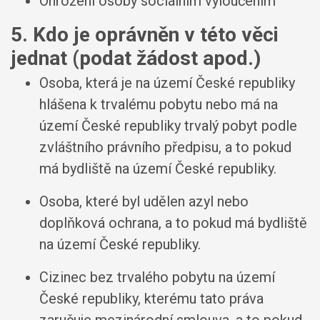
Ohrožení osoby sociálním vyloučením
5. Kdo je oprávněn v této věci
jednat (podat žádost apod.)
Osoba, která je na území České republiky
hlášena k trvalému pobytu nebo má na
území České republiky trvalý pobyt podle
zvláštního právního předpisu, a to pokud
má bydliště na území České republiky.
Osoba, které byl udělen azyl nebo
doplňková ochrana, a to pokud má bydliště
na území České republiky.
Cizinec bez trvalého pobytu na území
České republiky, kterému tato práva
zaručuje mezinárodní smlouva, a to pokud