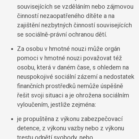
souvisejících se vzděláním nebo zájmovou
činností nezaopatřeného dítěte a na
zajištění nezbytných činností souvisejících
se sociálně-právní ochranou dětí.
Za osobu v hmotné nouzi může orgán
pomoci v hmotné nouzi považovat též
osobu, která v daném čase, s ohledem na
neuspokojivé sociální zázemí a nedostatek
finančních prostředků nemůže úspěšně
řešit svoji situaci a je ohrožena sociálním
vyloučením, jestliže zejména:
je propuštěna z výkonu zabezpečovací
detence, z výkonu vazby nebo z výkonu
trestu odnětí svobody, nebo