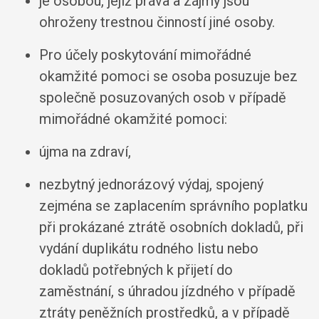
je osobou, jejíž práva a zájmy jsou
ohroženy trestnou činností jiné osoby.
Pro účely poskytování mimořádné
okamžité pomoci se osoba posuzuje bez
společně posuzovaných osob v případě
mimořádné okamžité pomoci:
újma na zdraví,
nezbytný jednorázový výdaj, spojený
zejména se zaplacením správního poplatku
při prokázané ztrátě osobních dokladů, při
vydání duplikátu rodného listu nebo
dokladů potřebných k přijetí do
zaměstnání, s úhradou jízdného v případě
ztráty peněžních prostředků, a v případě