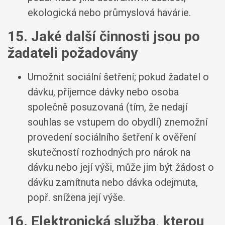
ekologická nebo průmyslová havárie.
15. Jaké další činnosti jsou po
žadateli požadovány
Umožnit sociální šetření; pokud žadatel o
dávku, příjemce dávky nebo osoba
společně posuzovaná (tím, že nedají
souhlas se vstupem do obydlí) znemožní
provedení sociálního šetření k ověření
skutečností rozhodných pro nárok na
dávku nebo její výši, může jim být žádost o
dávku zamítnuta nebo dávka odejmuta,
popř. snížena její výše.
16. Elektronická služba, kterou