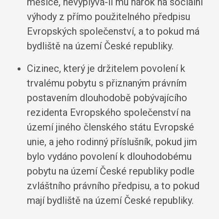
měsíce, nevyplývá-li mu nárok na sociální
výhody z přímo použitelného předpisu
Evropských společenství, a to pokud má
bydliště na území České republiky.
Cizinec, který je držitelem povolení k
trvalému pobytu s přiznaným právním
postavením dlouhodobě pobývajícího
rezidenta Evropského společenství na
území jiného členského státu Evropské
unie, a jeho rodinný příslušník, pokud jim
bylo vydáno povolení k dlouhodobému
pobytu na území České republiky podle
zvláštního právního předpisu, a to pokud
mají bydliště na území České republiky.