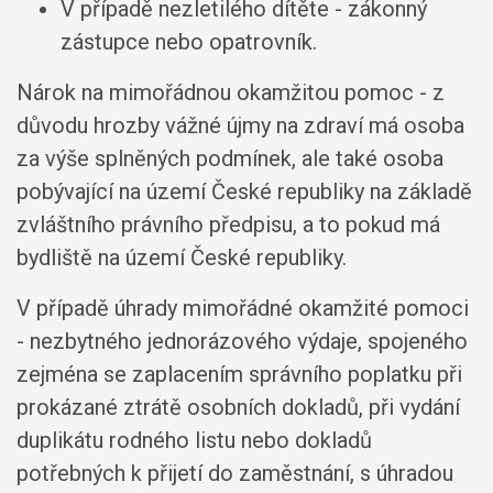
V případě nezletilého dítěte - zákonný
zástupce nebo opatrovník.
Nárok na mimořádnou okamžitou pomoc - z
důvodu hrozby vážné újmy na zdraví má osoba
za výše splněných podmínek, ale také osoba
pobývající na území České republiky na základě
zvláštního právního předpisu, a to pokud má
bydliště na území České republiky.
V případě úhrady mimořádné okamžité pomoci
- nezbytného jednorázového výdaje, spojeného
zejména se zaplacením správního poplatku při
prokázané ztrátě osobních dokladů, při vydání
duplikátu rodného listu nebo dokladů
potřebných k přijetí do zaměstnání, s úhradou