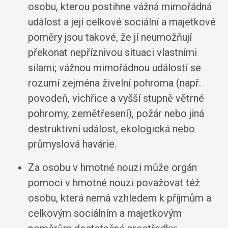
osobu, kterou postihne vážná mimořádná
událost a její celkové sociální a majetkové
poměry jsou takové, že jí neumožňují
překonat nepříznivou situaci vlastními
silami; vážnou mimořádnou událostí se
rozumí zejména živelní pohroma (např.
povodeň, vichřice a vyšší stupně větrné
pohromy, zemětřesení), požár nebo jiná
destruktivní událost, ekologická nebo
průmyslová havárie.
Za osobu v hmotné nouzi může orgán
pomoci v hmotné nouzi považovat též
osobu, která nemá vzhledem k příjmům a
celkovým sociálním a majetkovým