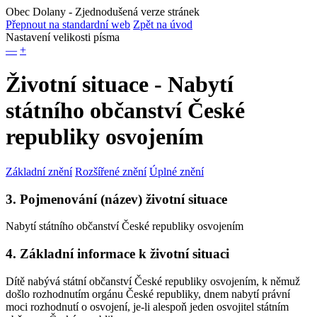
Obec Dolany
- Zjednodušená verze stránek
Přepnout na standardní web
Zpět na úvod
Nastavení velikosti písma
—
+
Životní situace - Nabytí
státního občanství České
republiky osvojením
Základní znění
Rozšířené znění
Úplné znění
3. Pojmenování (název) životní situace
Nabytí státního občanství České republiky osvojením
4. Základní informace k životní situaci
Dítě nabývá státní občanství České republiky osvojením, k němuž
došlo rozhodnutím orgánu České republiky, dnem nabytí právní
moci rozhodnutí o osvojení, je-li alespoň jeden osvojitel státním