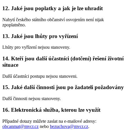
12. Jaké jsou poplatky a jak je lze uhradit
Nabytí českého státního občanství osvojením není nijak
zpoplatněno.
13. Jaké jsou lhůty pro vyřízení
Lhůty pro vyřízení nejsou stanoveny.
14. Kteří jsou další účastníci (dotčení) řešení životní
situace
Další účastníci postupu nejsou stanoveni.
15. Jaké další činnosti jsou po žadateli požadovány
Další činnosti nejsou stanoveny.
16. Elektronická služba, kterou lze využít
Případné dotazy můžete zaslat na e-mailové adresy:
obcanmat@mvcr.cz
nebo
bezuchova@mvcr.cz
.