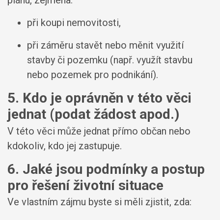
plánu, zejména:
při koupi nemovitosti,
při záměru stavět nebo měnit využití
stavby či pozemku (např. využít stavbu
nebo pozemek pro podnikání).
5. Kdo je oprávněn v této věci
jednat (podat žádost apod.)
V této věci může jednat přímo občan nebo
kdokoliv, kdo jej zastupuje.
6. Jaké jsou podmínky a postup
pro řešení životní situace
Ve vlastním zájmu byste si měli zjistit, zda: