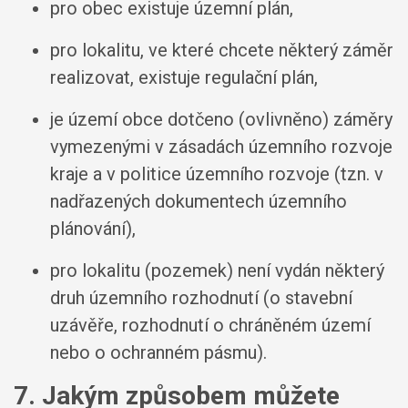
pro obec existuje územní plán,
pro lokalitu, ve které chcete některý záměr
realizovat, existuje regulační plán,
je území obce dotčeno (ovlivněno) záměry
vymezenými v zásadách územního rozvoje
kraje a v politice územního rozvoje (tzn. v
nadřazených dokumentech územního
plánování),
pro lokalitu (pozemek) není vydán některý
druh územního rozhodnutí (o stavební
uzávěře, rozhodnutí o chráněném území
nebo o ochranném pásmu).
7. Jakým způsobem můžete