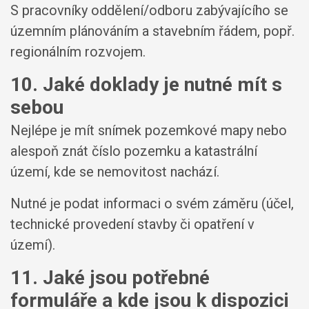
S pracovníky oddělení/odboru zabývajícího se
územním plánováním a stavebním řádem, popř.
regionálním rozvojem.
10. Jaké doklady je nutné mít s
sebou
Nejlépe je mít snímek pozemkové mapy nebo
alespoň znát číslo pozemku a katastrální
území, kde se nemovitost nachází.
Nutné je podat informaci o svém záměru (účel,
technické provedení stavby či opatření v
území).
11. Jaké jsou potřebné
formuláře a kde jsou k dispozici