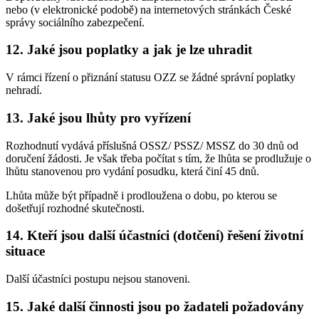
nebo (v elektronické podobě) na internetových stránkách České
správy sociálního zabezpečení.
12. Jaké jsou poplatky a jak je lze uhradit
V rámci řízení o přiznání statusu OZZ se žádné správní poplatky
nehradí.
13. Jaké jsou lhůty pro vyřízení
Rozhodnutí vydává příslušná OSSZ/ PSSZ/ MSSZ do 30 dnů od
doručení žádosti. Je však třeba počítat s tím, že lhůta se prodlužuje o
lhůtu stanovenou pro vydání posudku, která činí 45 dnů.
Lhůta může být případně i prodloužena o dobu, po kterou se
došetřují rozhodné skutečnosti.
14. Kteří jsou další účastníci (dotčení) řešení životní
situace
Další účastníci postupu nejsou stanoveni.
15. Jaké další činnosti jsou po žadateli požadovány