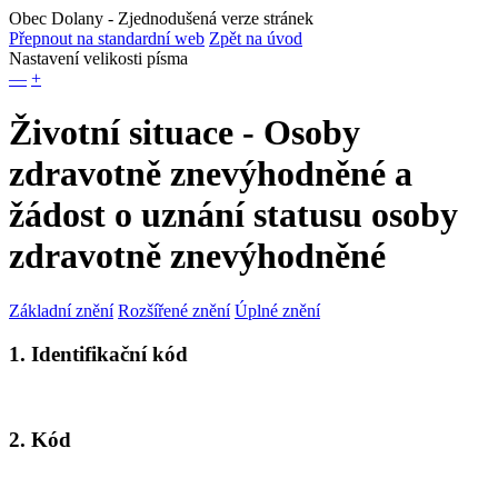
Obec Dolany
- Zjednodušená verze stránek
Přepnout na standardní web
Zpět na úvod
Nastavení velikosti písma
—
+
Životní situace - Osoby
zdravotně znevýhodněné a
žádost o uznání statusu osoby
zdravotně znevýhodněné
Základní znění
Rozšířené znění
Úplné znění
1. Identifikační kód
2. Kód