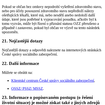
Pokud se občan bez omluvy nepodrobí vyšetření zdravotního stavu,
nebo pro účely posouzení zdravotního stavu nepředloží nálezy
ošetřujících lékařů, které má, nebo nesdělí anebo nedoloží další
údaje, které jsou potřebné k vypracování posudku, ačkoliv byl k
tomu vyzván, může být řízení o přiznání statusu OZZ přerušeno a
případně i zastaveno, pokud byl občan ve výzvě na tento následek
upozorněn.
21. Nejčastější dotazy
Nejčastější dotazy a odpovědi naleznete na internetových stránkách
České správy sociálního zabezpečení.
22. Další informace
Můžete se obrátit na:
Klientské centrum České správy sociálního zabezpečení
,
OSSZ/ PSSZ/ MSSZ
.
23. Informace o popisovaném postupu (o řešení
životní situace) je možné získat také z jiných zdrojů