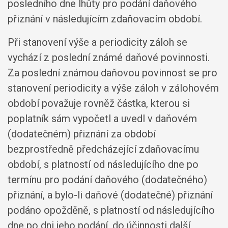
posledního dne lhůty pro podání daňového
přiznání v následujícím zdaňovacím období.
Při stanovení výše a periodicity záloh se
vychází z poslední známé daňové povinnosti.
Za poslední známou daňovou povinnost se pro
stanovení periodicity a výše záloh v zálohovém
období považuje rovněž částka, kterou si
poplatník sám vypočetl a uvedl v daňovém
(dodatečném) přiznání za období
bezprostředně předcházející zdaňovacímu
období, s platností od následujícího dne po
termínu pro podání daňového (dodatečného)
přiznání, a bylo-li daňové (dodatečné) přiznání
podáno opožděně, s platností od následujícího
dne po dni jeho podání, do účinnosti další