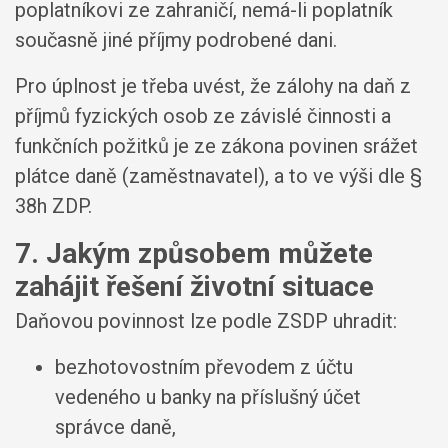
poplatníkovi ze zahraničí, nemá-li poplatník
současně jiné příjmy podrobené dani.
Pro úplnost je třeba uvést, že zálohy na daň z
příjmů fyzických osob ze závislé činnosti a
funkčních požitků je ze zákona povinen srážet
plátce daně (zaměstnavatel), a to ve výši dle §
38h ZDP.
7. Jakým způsobem můžete
zahájit řešení životní situace
Daňovou povinnost lze podle ZSDP uhradit:
bezhotovostním převodem z účtu
vedeného u banky na příslušný účet
správce daně,