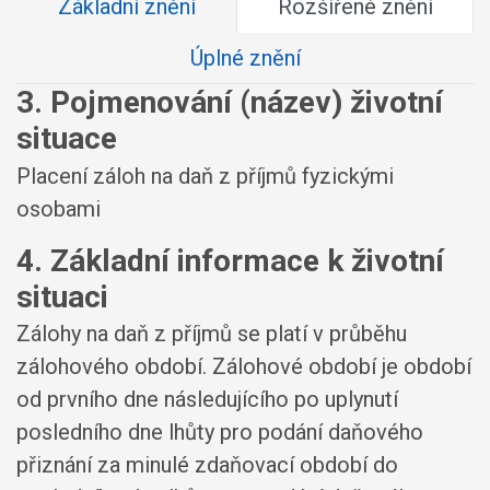
Základní znění
Rozšířené znění
Úplné znění
3. Pojmenování (název) životní
situace
Placení záloh na daň z příjmů fyzickými
osobami
4. Základní informace k životní
situaci
Zálohy na daň z příjmů se platí v průběhu
zálohového období. Zálohové období je období
od prvního dne následujícího po uplynutí
posledního dne lhůty pro podání daňového
přiznání za minulé zdaňovací období do