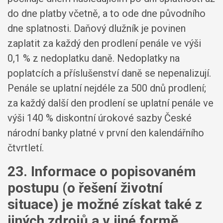
do dne platby včetně, a to ode dne původního
dne splatnosti. Daňový dlužník je povinen
zaplatit za každý den prodlení penále ve výši
0,1 % z nedoplatku daně. Nedoplatky na
poplatcích a příslušenství daně se nepenalizují.
Penále se uplatní nejdéle za 500 dnů prodlení;
za každý další den prodlení se uplatní penále ve
výši 140 % diskontní úrokové sazby České
národní banky platné v první den kalendářního
čtvrtletí.
23. Informace o popisovaném
postupu (o řešení životní
situace) je možné získat také z
jiných zdrojů a v jiné formě