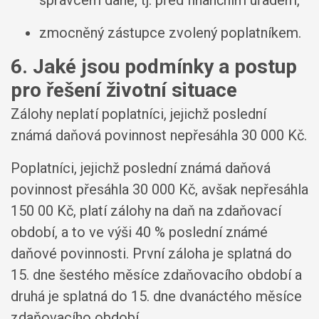
zmocněný zástupce zvolený poplatníkem.
6. Jaké jsou podmínky a postup
pro řešení životní situace
Zálohy neplatí poplatníci, jejichž poslední
známá daňová povinnost nepřesáhla 30 000 Kč.
Poplatníci, jejichž poslední známá daňová
povinnost přesáhla 30 000 Kč, avšak nepřesáhla
150 00 Kč, platí zálohy na daň na zdaňovací
období, a to ve výši 40 % poslední známé
daňové povinnosti. První záloha je splatná do
15. dne šestého měsíce zdaňovacího období a
druhá je splatná do 15. dne dvanáctého měsíce
zdaňovacího období.