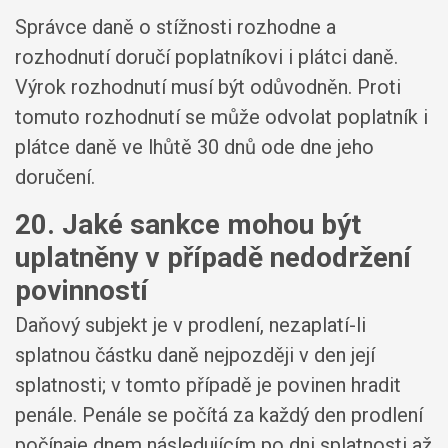
Správce daně o stížnosti rozhodne a
rozhodnutí doručí poplatníkovi i plátci daně.
Výrok rozhodnutí musí být odůvodněn. Proti
tomuto rozhodnutí se může odvolat poplatník i
plátce daně ve lhůtě 30 dnů ode dne jeho
doručení.
20. Jaké sankce mohou být
uplatněny v případě nedodržení
povinností
Daňový subjekt je v prodlení, nezaplatí-li
splatnou částku daně nejpozději v den její
splatnosti; v tomto případě je povinen hradit
penále. Penále se počítá za každý den prodlení
počínaje dnem následujícím po dni splatnosti až