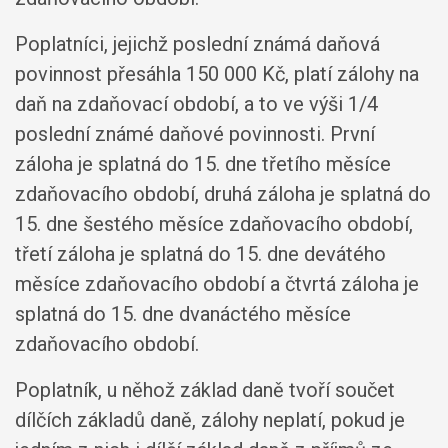
Poplatníci, jejichž poslední známá daňová
povinnost přesáhla 150 000 Kč, platí zálohy na
daň na zdaňovací období, a to ve výši 1/4
poslední známé daňové povinnosti. První
záloha je splatná do 15. dne třetího měsíce
zdaňovacího období, druhá záloha je splatná do
15. dne šestého měsíce zdaňovacího období,
třetí záloha je splatná do 15. dne devátého
měsíce zdaňovacího období a čtvrtá záloha je
splatná do 15. dne dvanáctého měsíce
zdaňovacího období.
Poplatník, u něhož základ daně tvoří součet
dílčích základů daně, zálohy neplatí, pokud je