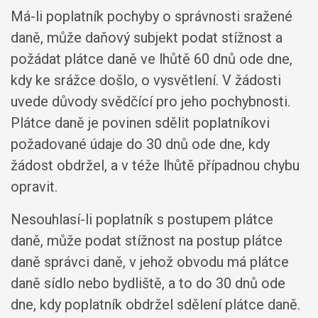
Má-li poplatník pochyby o správnosti sražené
daně, může daňový subjekt podat stížnost a
požádat plátce daně ve lhůtě 60 dnů ode dne,
kdy ke srážce došlo, o vysvětlení. V žádosti
uvede důvody svědčící pro jeho pochybnosti.
Plátce daně je povinen sdělit poplatníkovi
požadované údaje do 30 dnů ode dne, kdy
žádost obdržel, a v téže lhůtě případnou chybu
opravit.
Nesouhlasí-li poplatník s postupem plátce
daně, může podat stížnost na postup plátce
daně správci daně, v jehož obvodu má plátce
daně sídlo nebo bydliště, a to do 30 dnů ode
dne, kdy poplatník obdržel sdělení plátce daně.