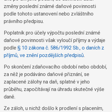
změny poslední známé daňové povinnosti
podle tohoto ustanovení nebo zvláštního
právního předpisu.
Poplatník pro účely výpočtu poslední známé
daňové povinnosti však vyloučí příjmy a výdaje
podle
§ 10 zákona č. 586/1992 Sb., o daních z
příjmů, ve znění pozdějších předpisů
.
Po skončení zdaňovacího období nebo období,
za něž je podáváno daňové přiznání, se
zaplacené zálohy na daň, splatné v jeho
průběhu, započítávají na úhradu skutečné výše
daně.
Ze záloh, u nichž došlo k prodlení s placením,