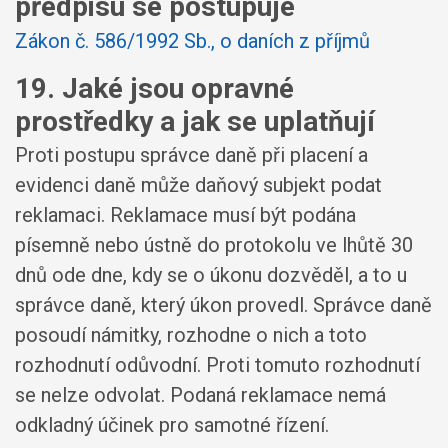
předpisu se postupuje
Zákon č. 586/1992 Sb., o daních z příjmů
19. Jaké jsou opravné
prostředky a jak se uplatňují
Proti postupu správce daně při placení a
evidenci daně může daňový subjekt podat
reklamaci. Reklamace musí být podána
písemně nebo ústně do protokolu ve lhůtě 30
dnů ode dne, kdy se o úkonu dozvěděl, a to u
správce daně, který úkon provedl. Správce daně
posoudí námitky, rozhodne o nich a toto
rozhodnutí odůvodní. Proti tomuto rozhodnutí
se nelze odvolat. Podaná reklamace nemá
odkladný účinek pro samotné řízení.