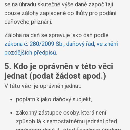
se na úhradu skutečné výše daně započítají
pouze zálohy zaplacené do lhůty pro podání
daňového přiznání.
Záloha na daň se spravuje jako daň podle
zákona č. 280/2009 Sb., daňový řád, ve znění
pozdějších předpisů
.
5. Kdo je oprávněn v této věci
jednat (podat žádost apod.)
V této věci je oprávněn jednat:
poplatník jako daňový subjekt,
zákonný zástupce osoby, která není
způsobilá k samostatnému jednání před
správcem daně, tj. před finančním úřadem,