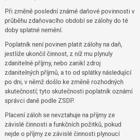
Při změně poslední známé daňové povinnosti v
průběhu zdaňovacího období se zálohy do té
doby splatné nemění.
Poplatník není povinen platit zálohy na daň,
jestliže ukončil činnost, z níž mu plynuly
zdanitelné příjmy, nebo zanikl zdroj
zdanitelných příjmů, a to od splátky následující
po dni, v němž došlo ke změně rozhodných
skutečností; tyto skutečnosti poplatník oznámí
správci daně podle ZSDP.
Placení záloh se nevztahuje na příjmy ze
závislé činnosti a funkčních požitků, pokud
nejde o příjmy ze závislé činnosti plynoucí