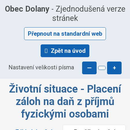
Obec Dolany
- Zjednodušená verze
stránek
Přepnout na standardní web
Zpět na úvod
Nastavení velikosti písma
—
+
Životní situace - Placení
záloh na daň z příjmů
fyzickými osobami