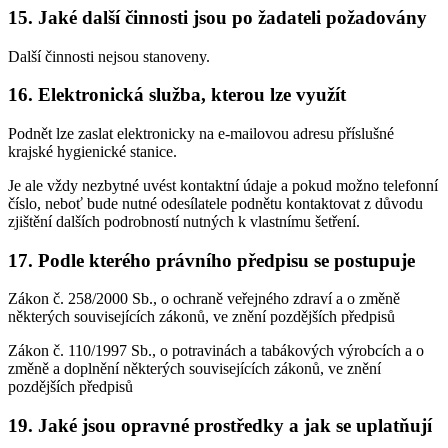
15. Jaké další činnosti jsou po žadateli požadovány
Další činnosti nejsou stanoveny.
16. Elektronická služba, kterou lze využít
Podnět lze zaslat elektronicky na e-mailovou adresu příslušné
krajské hygienické stanice.
Je ale vždy nezbytné uvést kontaktní údaje a pokud možno telefonní
číslo, neboť bude nutné odesílatele podnětu kontaktovat z důvodu
zjištění dalších podrobností nutných k vlastnímu šetření.
17. Podle kterého právního předpisu se postupuje
Zákon č. 258/2000 Sb., o ochraně veřejného zdraví a o změně
některých souvisejících zákonů, ve znění pozdějších předpisů
Zákon č. 110/1997 Sb., o potravinách a tabákových výrobcích a o
změně a doplnění některých souvisejících zákonů, ve znění
pozdějších předpisů
19. Jaké jsou opravné prostředky a jak se uplatňují