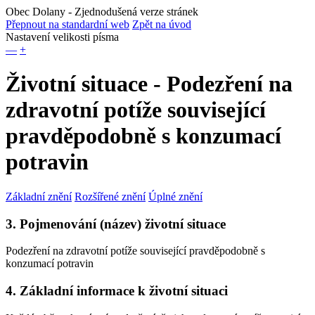
Obec Dolany
- Zjednodušená verze stránek
Přepnout na standardní web
Zpět na úvod
Nastavení velikosti písma
—
+
Životní situace - Podezření na
zdravotní potíže související
pravděpodobně s konzumací
potravin
Základní znění
Rozšířené znění
Úplné znění
3. Pojmenování (název) životní situace
Podezření na zdravotní potíže související pravděpodobně s
konzumací potravin
4. Základní informace k životní situaci