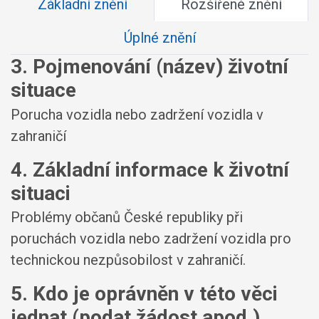
Základní znění
Rozšířené znění
Úplné znění
3. Pojmenování (název) životní
situace
Porucha vozidla nebo zadržení vozidla v
zahraničí
4. Základní informace k životní
situaci
Problémy občanů České republiky při
poruchách vozidla nebo zadržení vozidla pro
technickou nezpůsobilost v zahraničí.
5. Kdo je oprávněn v této věci
jednat (podat žádost apod.)