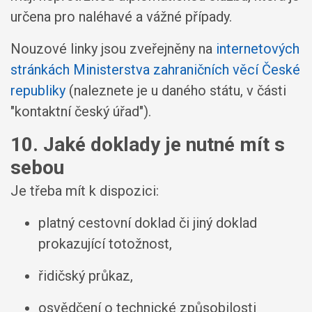
určena pro naléhavé a vážné případy.
Nouzové linky jsou zveřejněny na
internetových
stránkách Ministerstva zahraničních věcí České
republiky
(naleznete je u daného státu, v části
"kontaktní český úřad").
10. Jaké doklady je nutné mít s
sebou
Je třeba mít k dispozici:
platný cestovní doklad či jiný doklad
prokazující totožnost,
řidičský průkaz,
osvědčení o technické způsobilosti