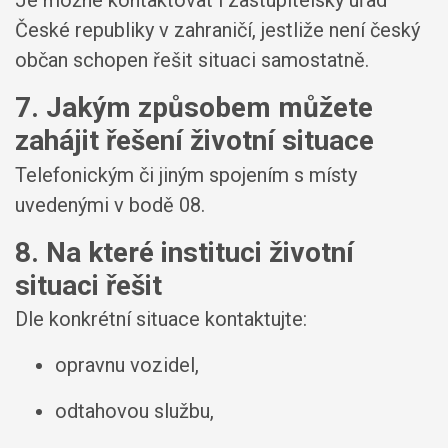
Je možné kontaktovat i zastupitelský úřad
České republiky v zahraničí, jestliže není český
občan schopen řešit situaci samostatně.
7. Jakým způsobem můžete
zahájit řešení životní situace
Telefonickým či jiným spojením s místy
uvedenými v bodě 08.
8. Na které instituci životní
situaci řešit
Dle konkrétní situace kontaktujte:
opravnu vozidel,
odtahovou službu,