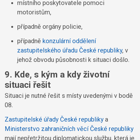
místního poskytovatele pomoci
motoristům,
případně orgány policie,
případně
konzulární oddělení
zastupitelského úřadu České republiky
, v
jehož obvodu působnosti k situaci došlo.
9. Kde, s kým a kdy životní
situaci řešit
Situaci je nutné řešit s místy uvedenými v bodě
08.
Zastupitelské úřady České republiky
a
Ministerstvo zahraničních věcí České republiky
mají nepřetržitou diplomatickou službu, která je