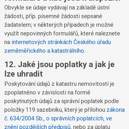
Obvykle se údaje vydávají na základě ústní
žádosti, příp. písemné žádosti sepsané
žadatelem; v některých případech je možné
využít nepovinných formulářů, které naleznete
na
internetových stránkách Českého úřadu
zeměměřického a katastrálního
.
12. Jaké jsou poplatky a jak je
lze uhradit
Poskytování údajů z katastru nemovitostí je
zpoplatněno v závislosti na formě
poskytnutých údajů za správní poplatek podle
položky 119 sazebníku, který je přílohou
zákona
č. 634/2004 Sb., o správních poplatcích, ve
znění pozdějších předpisů
, nebo za úplatu