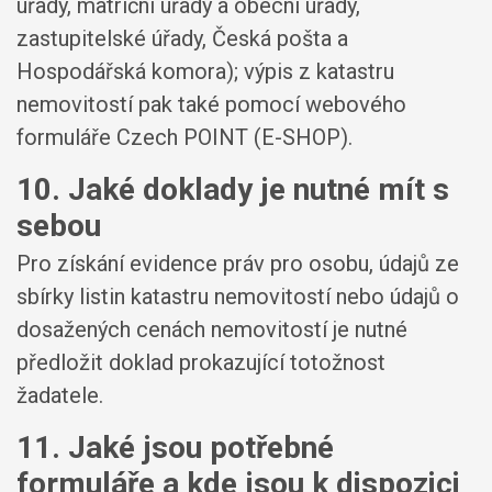
úřady, matriční úřady a obecní úřady,
zastupitelské úřady, Česká pošta a
Hospodářská komora); výpis z katastru
nemovitostí pak také pomocí webového
formuláře Czech POINT (E-SHOP).
10. Jaké doklady je nutné mít s
sebou
Pro získání evidence práv pro osobu, údajů ze
sbírky listin katastru nemovitostí nebo údajů o
dosažených cenách nemovitostí je nutné
předložit doklad prokazující totožnost
žadatele.
11. Jaké jsou potřebné
formuláře a kde jsou k dispozici