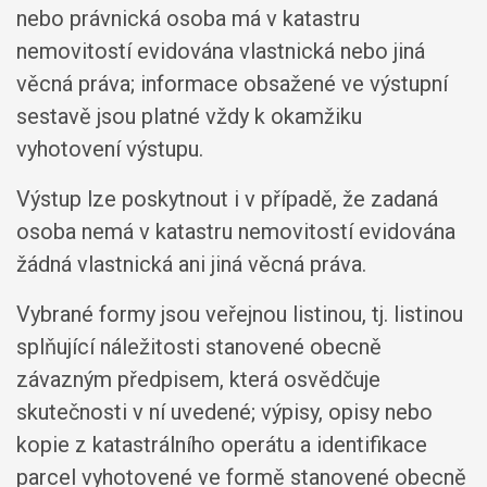
nebo právnická osoba má v katastru
nemovitostí evidována vlastnická nebo jiná
věcná práva; informace obsažené ve výstupní
sestavě jsou platné vždy k okamžiku
vyhotovení výstupu.
Výstup lze poskytnout i v případě, že zadaná
osoba nemá v katastru nemovitostí evidována
žádná vlastnická ani jiná věcná práva.
Vybrané formy jsou veřejnou listinou, tj. listinou
splňující náležitosti stanovené obecně
závazným předpisem, která osvědčuje
skutečnosti v ní uvedené; výpisy, opisy nebo
kopie z katastrálního operátu a identifikace
parcel vyhotovené ve formě stanovené obecně