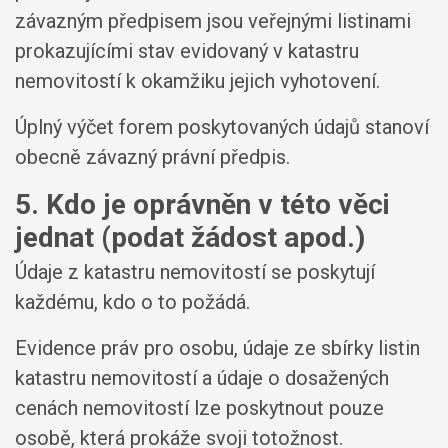
závazným předpisem jsou veřejnými listinami
prokazujícími stav evidovaný v katastru
nemovitostí k okamžiku jejich vyhotovení.
Úplný výčet forem poskytovaných údajů stanoví
obecně závazný právní předpis.
5. Kdo je oprávněn v této věci
jednat (podat žádost apod.)
Údaje z katastru nemovitostí se poskytují
každému, kdo o to požádá.
Evidence práv pro osobu, údaje ze sbírky listin
katastru nemovitostí a údaje o dosažených
cenách nemovitostí lze poskytnout pouze
osobě, která prokáže svoji totožnost.