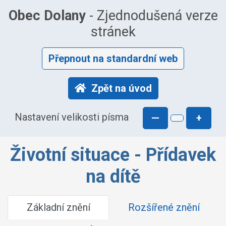
Obec Dolany
- Zjednodušená verze
stránek
Přepnout na standardní web
Zpět na úvod
Nastavení velikosti písma
—
+
Životní situace - Přídavek
na dítě
Základní znění
Rozšířené znění