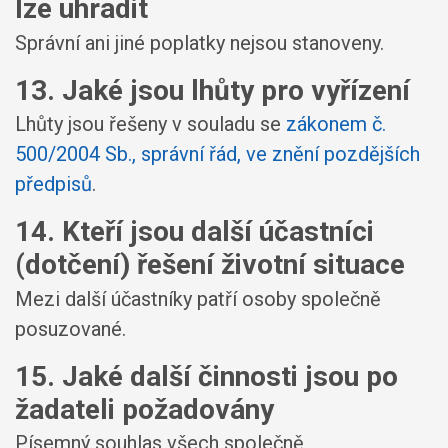
lze uhradit
Správní ani jiné poplatky nejsou stanoveny.
13. Jaké jsou lhůty pro vyřízení
Lhůty jsou řešeny v souladu se
zákonem č.
500/2004 Sb., správní řád, ve znění pozdějších
předpisů
.
14. Kteří jsou další účastníci
(dotčení) řešení životní situace
Mezi další účastníky patří osoby společně
posuzované.
15. Jaké další činnosti jsou po
žadateli požadovány
Písemný souhlas všech společně