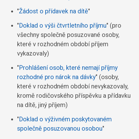
"
Žádost o přídavek na dítě
"
"
Doklad o výši čtvrtletního příjmu
" (pro
všechny společně posuzované osoby,
které v rozhodném období příjem
vykazovaly)
"
Prohlášení osob, které nemají příjmy
rozhodné pro nárok na dávky
" (osoby,
které v rozhodném období nevykazovaly,
kromě rodičovského příspěvku a přídavku
na dítě, jiný příjem)
"
Doklad o výživném poskytovaném
společně posuzovanou osobou
"