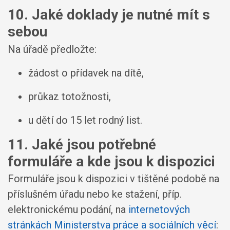
10. Jaké doklady je nutné mít s
sebou
Na úřadě předložte:
žádost o přídavek na dítě,
průkaz totožnosti,
u dětí do 15 let rodný list.
11. Jaké jsou potřebné
formuláře a kde jsou k dispozici
Formuláře jsou k dispozici v tištěné podobě na
příslušném úřadu nebo ke stažení, příp.
elektronickému podání, na
internetových
stránkách Ministerstva práce a sociálních věcí
: