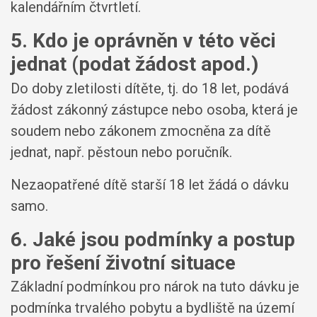
kalendářním čtvrtletí.
5. Kdo je oprávněn v této věci
jednat (podat žádost apod.)
Do doby zletilosti dítěte, tj. do 18 let, podává
žádost zákonný zástupce nebo osoba, která je
soudem nebo zákonem zmocněna za dítě
jednat, např. pěstoun nebo poručník.
Nezaopatřené dítě starší 18 let žádá o dávku
samo.
6. Jaké jsou podmínky a postup
pro řešení životní situace
Základní podmínkou pro nárok na tuto dávku je
podmínka trvalého pobytu a bydliště na území