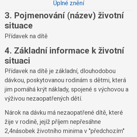
Úplné znění
3. Pojmenování (název) životní
situace
Přídavek na dítě
4. Základní informace k životní
situaci
Přídavek na dítě je základní, dlouhodobou
dávkou, poskytovanou rodinám s dětmi, která
jim pomáhá krýt náklady, spojené s výchovou a
výživou nezaopatřených dětí.
Nárok na dávku má nezaopatřené dítě, které
žije v rodině, jejíž příjem nepřesáhne
2,4násobek životního minima v "předchozím"