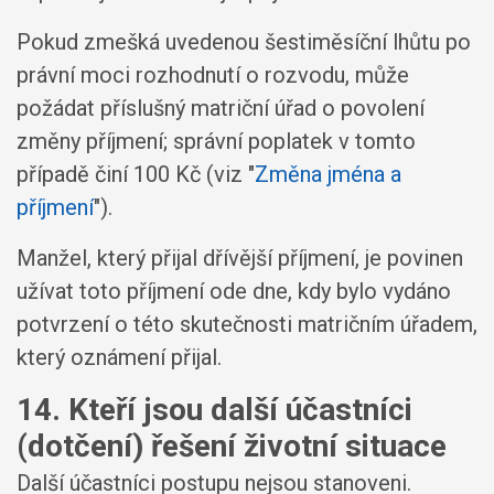
Pokud zmešká uvedenou šestiměsíční lhůtu po
právní moci rozhodnutí o rozvodu, může
požádat příslušný matriční úřad o povolení
změny příjmení; správní poplatek v tomto
případě činí 100 Kč (viz "
Změna jména a
příjmení
").
Manžel, který přijal dřívější příjmení, je povinen
užívat toto příjmení ode dne, kdy bylo vydáno
potvrzení o této skutečnosti matričním úřadem,
který oznámení přijal.
14. Kteří jsou další účastníci
(dotčení) řešení životní situace
Další účastníci postupu nejsou stanoveni.