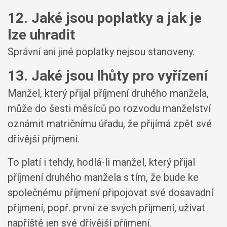
12. Jaké jsou poplatky a jak je
lze uhradit
Správní ani jiné poplatky nejsou stanoveny.
13. Jaké jsou lhůty pro vyřízení
Manžel, který přijal příjmení druhého manžela,
může do šesti měsíců po rozvodu manželství
oznámit matričnímu úřadu, že přijímá zpět své
dřívější příjmení.
To platí i tehdy, hodlá-li manžel, který přijal
příjmení druhého manžela s tím, že bude ke
společnému příjmení připojovat své dosavadní
příjmení, popř. první ze svých příjmení, užívat
napříště jen své dřívější příjmení.