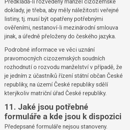
Předkládá-li rozvedený manžel cizozemské
doklady, je třeba, aby měly náležitosti veřejné
listiny, tj. musí být opatřeny potřebnými
ověřeními, nestanoví-li mezinárodní smlouva
jinak, a úředně přeloženy do českého jazyka.
Podrobné informace ve věci uznání
pravomocných cizozemských soudních
rozhodnutí o rozvodu manželství v případě, že
je jedním z účastníků řízení státní občan České
republiky, na území České republiky sdělí
kterýkoliv matriční úřad České republiky.
11. Jaké jsou potřebné
formuláře a kde jsou k dispozici
Předepsané formuláře nejsou stanoveny.