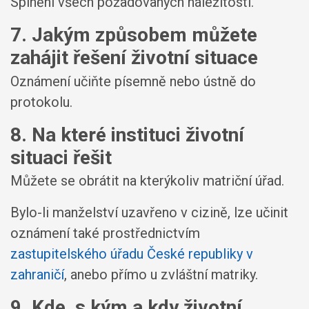
Splnění všech požadovaných náležitostí.
7. Jakým způsobem můžete
zahájit řešení životní situace
Oznámení učiňte písemně nebo ústně do
protokolu.
8. Na které instituci životní
situaci řešit
Můžete se obrátit na kterýkoliv matriční úřad.
Bylo-li manželství uzavřeno v cizině, lze učinit
oznámení také prostřednictvím
zastupitelského úřadu České republiky v
zahraničí
, anebo přímo u zvláštní matriky.
9. Kde, s kým a kdy životní