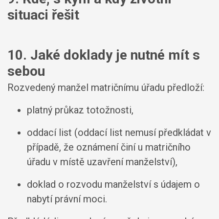
situaci řešit
10. Jaké doklady je nutné mít s
sebou
Rozvedený manžel matričnímu úřadu předloží:
platný průkaz totožnosti,
oddací list (oddací list nemusí předkládat v
případě, že oznámení činí u matričního
úřadu v místě uzavření manželství),
doklad o rozvodu manželství s údajem o
nabytí právní moci.