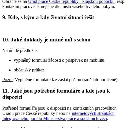
Obraťte se na
Úřad práce České republiky - krajskou pobočku
, resp.
kontaktní pracoviště, nejlépe dle místa vašeho trvalého pobytu.
9. Kde, s kým a kdy životní situaci řešit
10. Jaké doklady je nutné mít s sebou
Na úřadě předložte:
vyplněný formulář žádosti o příspěvek na mobilitu,
občanský průkaz.
Pozn.
: Vyplněné formuláře lze zaslat poštou (raději doporučeně).
11. Jaké jsou potřebné formuláře a kde jsou k
dispozici
Potřebné formuláře jsou k dispozici na kontaktních pracovištích
Úřadu práce České republiky nebo na
internetových stránkách
Integrovaného portálu Ministerstva práce a sociálních věcí
.