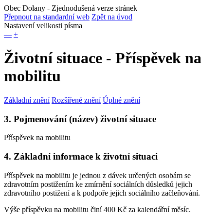
Obec Dolany
- Zjednodušená verze stránek
Přepnout na standardní web
Zpět na úvod
Nastavení velikosti písma
—
+
Životní situace - Příspěvek na
mobilitu
Základní znění
Rozšířené znění
Úplné znění
3. Pojmenování (název) životní situace
Příspěvek na mobilitu
4. Základní informace k životní situaci
Příspěvek na mobilitu je jednou z dávek určených osobám se
zdravotním postižením ke zmírnění sociálních důsledků jejich
zdravotního postižení a k podpoře jejich sociálního začleňování.
Výše příspěvku na mobilitu činí 400 Kč za kalendářní měsíc.