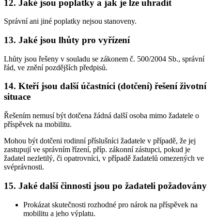
12. Jaké jsou poplatky a jak je lze uhradit
Správní ani jiné poplatky nejsou stanoveny.
13. Jaké jsou lhůty pro vyřízení
Lhůty jsou řešeny v souladu se zákonem č. 500/2004 Sb., správní
řád, ve znění pozdějších předpisů.
14. Kteří jsou další účastníci (dotčení) řešení životní
situace
Řešením nemusí být dotčena žádná další osoba mimo žadatele o
příspěvek na mobilitu.
Mohou být dotčeni rodinní příslušníci žadatele v případě, že jej
zastupují ve správním řízení, příp. zákonní zástupci, pokud je
žadatel nezletilý, či opatrovníci, v případě žadatelů omezených ve
svéprávnosti.
15. Jaké další činnosti jsou po žadateli požadovány
Prokázat skutečnosti rozhodné pro nárok na příspěvek na
mobilitu a jeho výplatu.