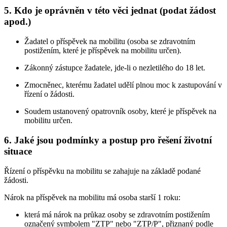
5. Kdo je oprávněn v této věci jednat (podat žádost
apod.)
Žadatel o příspěvek na mobilitu (osoba se zdravotním
postižením, které je příspěvek na mobilitu určen).
Zákonný zástupce žadatele, jde-li o nezletilého do 18 let.
Zmocněnec, kterému žadatel udělí plnou moc k zastupování v
řízení o žádosti.
Soudem ustanovený opatrovník osoby, které je příspěvek na
mobilitu určen.
6. Jaké jsou podmínky a postup pro řešení životní
situace
Řízení o příspěvku na mobilitu se zahajuje na základě podané
žádosti.
Nárok na příspěvek na mobilitu má osoba starší 1 roku:
která má nárok na průkaz osoby se zdravotním postižením
označený symbolem "ZTP" nebo "ZTP/P", přiznaný podle