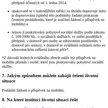
předpisů účinných od 1. ledna 2014,
opakovaně se v kalendářním měsíci za úhradu dopravuje nebo
je dopravována (splnění této podmínky žadatel prokazuje
čestným prohlášením, které je součástí žádosti o příspěvek na
mobilitu) a
nejsou jí poskytovány pobytové sociální služby podle zákona
č. 108/2006 Sb., o sociálních službách, ve znění pozdějších
předpisů, v domově pro osoby se zdravotním postižením, v
domově pro seniory, v domově se zvláštním režimem nebo ve
zdravotnickém zařízení ústavní péče*.
*Z důvodů hodných zvláštního zřetele může být příspěvek na
mobilitu přiznán i osobě, které jsou poskytovány pobytové sociální
služby.
7. Jakým způsobem můžete zahájit řešení životní
situace
Podáním žádosti o příspěvek na mobilitu.
8. Na které instituci životní situaci řešit