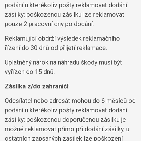
podání u kterékoliv pošty reklamovat dodání
zásilky; poškozenou zásilku lze reklamovat
pouze 2 pracovní dny po dodání.
Reklamující obdrží výsledek reklamačního
řízení do 30 dnů od přijetí reklamace.
Uplatněný nárok na náhradu škody musí být
vyřízen do 15 dnů.
Zásilka z/do zahraničí
:
Odesílatel nebo adresát mohou do 6 měsíců od
podání u kterékoliv pošty reklamovat dodání
zásilky; poškozenou doporučenou zásilku je
možné reklamovat přímo při dodání zásilky, u
ostatních zapsaných zásilek lze poškození