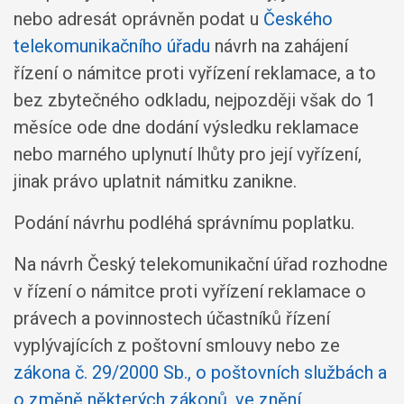
nebo adresát oprávněn podat u
Českého
telekomunikačního úřadu
návrh na zahájení
řízení o námitce proti vyřízení reklamace, a to
bez zbytečného odkladu, nejpozději však do 1
měsíce ode dne dodání výsledku reklamace
nebo marného uplynutí lhůty pro její vyřízení,
jinak právo uplatnit námitku zanikne.
Podání návrhu podléhá správnímu poplatku.
Na návrh Český telekomunikační úřad rozhodne
v řízení o námitce proti vyřízení reklamace o
právech a povinnostech účastníků řízení
vyplývajících z poštovní smlouvy nebo ze
zákona č. 29/2000 Sb., o poštovních službách a
o změně některých zákonů, ve znění