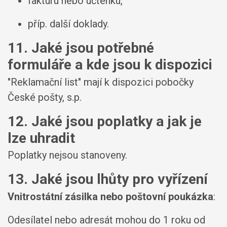
fakturu nebo účtenku,
příp. další doklady.
11. Jaké jsou potřebné
formuláře a kde jsou k dispozici
"Reklamační list" mají k dispozici pobočky
České pošty, s.p.
12. Jaké jsou poplatky a jak je
lze uhradit
Poplatky nejsou stanoveny.
13. Jaké jsou lhůty pro vyřízení
Vnitrostátní zásilka nebo poštovní poukázka
:
Odesílatel nebo adresát mohou do 1 roku od