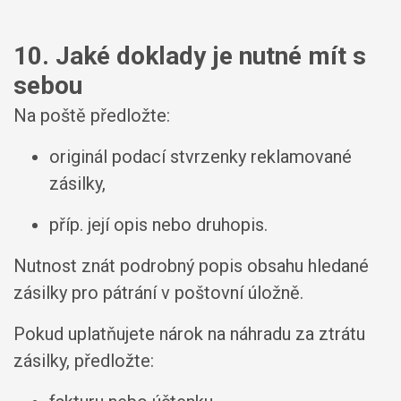
10. Jaké doklady je nutné mít s
sebou
Na poště předložte:
originál podací stvrzenky reklamované
zásilky,
příp. její opis nebo druhopis.
Nutnost znát podrobný popis obsahu hledané
zásilky pro pátrání v poštovní úložně.
Pokud uplatňujete nárok na náhradu za ztrátu
zásilky, předložte: