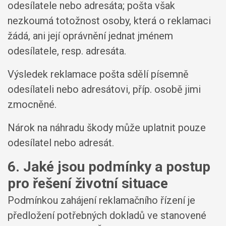
odesílatele nebo adresáta; pošta však
nezkoumá totožnost osoby, která o reklamaci
žádá, ani její oprávnění jednat jménem
odesílatele, resp. adresáta.
Výsledek reklamace pošta sdělí písemně
odesílateli nebo adresátovi, příp. osobě jimi
zmocněné.
Nárok na náhradu škody může uplatnit pouze
odesílatel nebo adresát.
6. Jaké jsou podmínky a postup
pro řešení životní situace
Podmínkou zahájení reklamačního řízení je
předložení potřebných dokladů ve stanovené