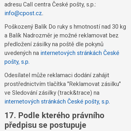
adresu Call centra České pošty, s.p.:
info@cpost.cz
.
Poškozený Balík Do ruky s hmotností nad 30 kg
a Balík Nadrozměr je možné reklamovat bez
předložení zásilky na poště dle pokynů
uvedených na
internetových stránkách České
pošty, s.p.
Odesílatel může reklamaci dodání zahájit
prostřednictvím tlačítka "Reklamovat zásilku"
ve Sledování zásilky (track&trace) na
internetových stránkách České pošty, s.p.
17. Podle kterého právního
předpisu se postupuje