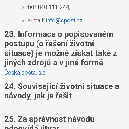
tel.: 840 111 244,
e-mail:
info@cpost.cz
.
23. Informace o popisovaném
postupu (o řešení životní
situace) je možné získat také z
jiných zdrojů a v jiné formě
Česká pošta, s.p.
24. Související životní situace a
návody, jak je řešit
25. Za správnost návodu
odpovídá útvar