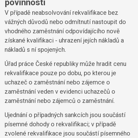
povinností
V případě neabsolvování rekvalifikace bez
vážných důvodů nebo odmítnutí nastoupit do
vhodného zaměstnání odpovídajícího nově
získané kvalifikaci - uhrazení jejích nákladů a
nákladů s ní spojených.
Úřad práce České republiky může hradit cenu
rekvalifikace pouze po dobu, po kterou je
uchazeč o zaměstnání nebo zájemce o
zaměstnání veden v evidenci uchazečů o
zaměstnání nebo zájemců o zaměstnání.
Ujednání o případných sankcích jsou součástí
písemné dohody o rekvalifikaci; v případě
zvolené rekvalifikace jsou součástí písemného