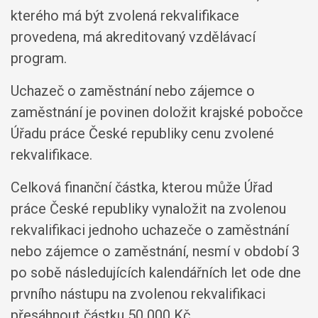
kterého má být zvolená rekvalifikace
provedena, má akreditovaný vzdělávací
program.
Uchazeč o zaměstnání nebo zájemce o
zaměstnání je povinen doložit krajské pobočce
Úřadu práce České republiky cenu zvolené
rekvalifikace.
Celková finanční částka, kterou může Úřad
práce České republiky vynaložit na zvolenou
rekvalifikaci jednoho uchazeče o zaměstnání
nebo zájemce o zaměstnání, nesmí v období 3
po sobě následujících kalendářních let ode dne
prvního nástupu na zvolenou rekvalifikaci
přesáhnout částku 50 000 Kč.