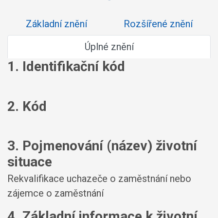
Základní znění
Rozšířené znění
Úplné znění
1. Identifikační kód
2. Kód
3. Pojmenování (název) životní
situace
Rekvalifikace uchazeče o zaměstnání nebo
zájemce o zaměstnání
4. Základní informace k životní