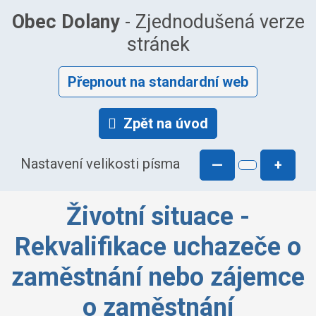
Obec Dolany
- Zjednodušená verze
stránek
Přepnout na standardní web
Zpět na úvod
Nastavení velikosti písma
—
+
Životní situace -
Rekvalifikace uchazeče o
zaměstnání nebo zájemce
o zaměstnání