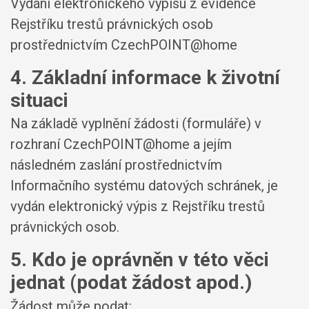
Vydání elektronického výpisu z evidence
Rejstříku trestů právnických osob
prostřednictvím CzechPOINT@home
4. Základní informace k životní
situaci
Na základě vyplnění žádosti (formuláře) v
rozhraní CzechPOINT@home a jejím
následném zaslání prostřednictvím
Informačního systému datových schránek, je
vydán elektronický výpis z Rejstříku trestů
právnických osob.
5. Kdo je oprávněn v této věci
jednat (podat žádost apod.)
Žádost může podat: