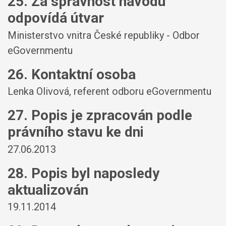
25. Za správnost návodu
odpovídá útvar
Ministerstvo vnitra České republiky - Odbor
eGovernmentu
26. Kontaktní osoba
Lenka Olivová, referent odboru eGovernmentu
27. Popis je zpracován podle
právního stavu ke dni
27.06.2013
28. Popis byl naposledy
aktualizován
19.11.2014