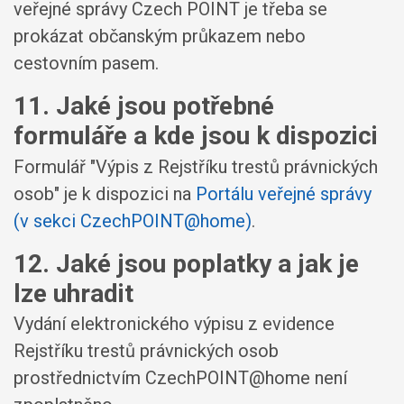
veřejné správy Czech POINT je třeba se
prokázat občanským průkazem nebo
cestovním pasem.
11. Jaké jsou potřebné
formuláře a kde jsou k dispozici
Formulář "Výpis z Rejstříku trestů právnických
osob" je k dispozici na
Portálu veřejné správy
(v sekci CzechPOINT@home)
.
12. Jaké jsou poplatky a jak je
lze uhradit
Vydání elektronického výpisu z evidence
Rejstříku trestů právnických osob
prostřednictvím CzechPOINT@home není