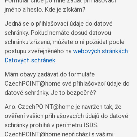
Formulář chce po mně zadat přihlašovací
jméno a heslo. Kde je získám?
Jedná se o přihlašovací údaje do datové
schránky. Pokud nemáte dosud datovou
schránku zřízenu, můžete o ni požádat podle
postupu zveřejněného na
webových stránkách
Datových schránek
.
Mám obavy zadávat do formuláře
CzechPOINT@home své přihlašovací údaje do
datové schránky. Je to bezpečné?
Ano. CzechPOINT@home je navržen tak, že
ověření vašich přihlašovacích údajů do datové
schránky probíhá v perimetru ISDS.
CzechPOINT@home nepřichází s vašimi