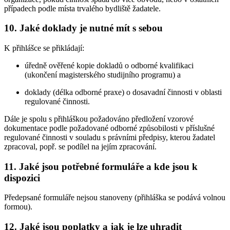
případech podle místa trvalého bydliště žadatele.
10. Jaké doklady je nutné mít s sebou
K přihlášce se přikládají:
úředně ověřené kopie dokladů o odborné kvalifikaci
(ukončení magisterského studijního programu) a
doklady (délka odborné praxe) o dosavadní činnosti v oblasti
regulované činnosti.
Dále je spolu s přihláškou požadováno předložení vzorové
dokumentace podle požadované odborné způsobilosti v příslušné
regulované činnosti v souladu s právními předpisy, kterou žadatel
zpracoval, popř. se podílel na jejím zpracování.
11. Jaké jsou potřebné formuláře a kde jsou k
dispozici
Předepsané formuláře nejsou stanoveny (přihláška se podává volnou
formou).
12. Jaké jsou poplatky a jak je lze uhradit