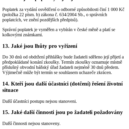
Poplatek za vydání osvědčení o odborné způsobilosti činí 1 000 Kč
(položka 22 písm. b) zákona č. 634/2004 Sb., o správních
poplatcích, ve znění pozdějších předpisů).
Správní poplatek je vyměřen a vybírán v české měně a platí se
kolkovými známkami.
13. Jaké jsou lhůty pro vyřízení
Do 30 dnů od obdržení přihlášky bude žadateli sděleno její přijetí a
předpokládané konání zkoušky. Termín zkoušky oznamuje místně
příslušný obvodní báňský úřad žadateli nejméně 30 dnů předem.
Výjimečně může být termín se souhlasem uchazeče zkrácen.
14. Kteří jsou další účastníci (dotčení) řešení životní
situace
Další účastníci postupu nejsou stanoveni.
15. Jaké další činnosti jsou po žadateli požadovány
Další činnosti nejsou stanoveny.