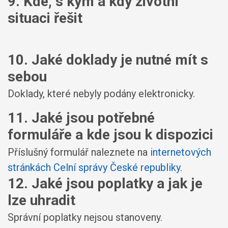
9. Kde, s kým a kdy životní
situaci řešit
10. Jaké doklady je nutné mít s
sebou
Doklady, které nebyly podány elektronicky.
11. Jaké jsou potřebné
formuláře a kde jsou k dispozici
Příslušný formulář naleznete na
internetových
stránkách Celní správy České republiky
.
12. Jaké jsou poplatky a jak je
lze uhradit
Správní poplatky nejsou stanoveny.