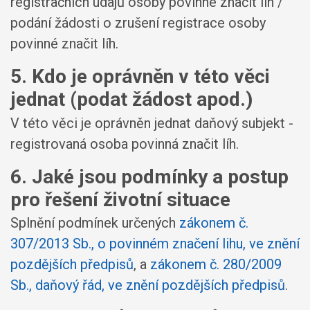
registračních údajů osoby povinné značit líh /
podání žádosti o zrušení registrace osoby
povinné značit líh.
5. Kdo je oprávněn v této věci
jednat (podat žádost apod.)
V této věci je oprávněn jednat daňový subjekt -
registrovaná osoba povinná značit líh.
6. Jaké jsou podmínky a postup
pro řešení životní situace
Splnění podmínek určených
zákonem č.
307/2013 Sb., o povinném značení lihu, ve znění
pozdějších předpisů
, a
zákonem č. 280/2009
Sb., daňový řád, ve znění pozdějších předpisů
.