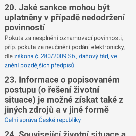
20. Jaké sankce mohou být
uplatněny v případě nedodržení
povinností
Pokuta za nesplnění oznamovací povinnosti,
příp. pokuta za neučinění podání elektronicky,
dle
zákona č. 280/2009 Sb., daňový řád, ve
znění pozdějších předpisů
.
23. Informace o popisovaném
postupu (o řešení životní
situace) je možné získat také z
jiných zdrojů a v jiné formě
Celní správa České republiky
24. Související životní situace a