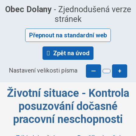
Obec Dolany
- Zjednodušená verze
stránek
Přepnout na standardní web
Zpět na úvod
Nastavení velikosti písma
—
+
Životní situace - Kontrola
posuzování dočasné
pracovní neschopnosti