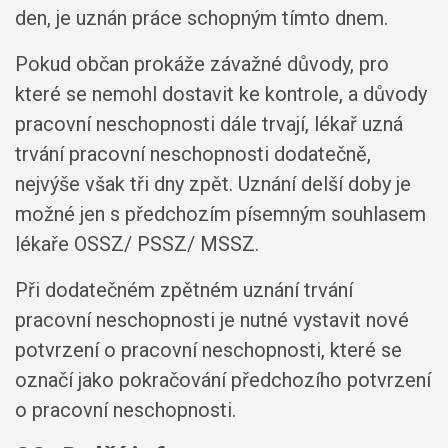
den, je uznán práce schopným tímto dnem.
Pokud občan prokáže závažné důvody, pro
které se nemohl dostavit ke kontrole, a důvody
pracovní neschopnosti dále trvají, lékař uzná
trvání pracovní neschopnosti dodatečně,
nejvýše však tři dny zpět. Uznání delší doby je
možné jen s předchozím písemným souhlasem
lékaře OSSZ/ PSSZ/ MSSZ.
Při dodatečném zpětném uznání trvání
pracovní neschopnosti je nutné vystavit nové
potvrzení o pracovní neschopnosti, které se
označí jako pokračování předchozího potvrzení
o pracovní neschopnosti.