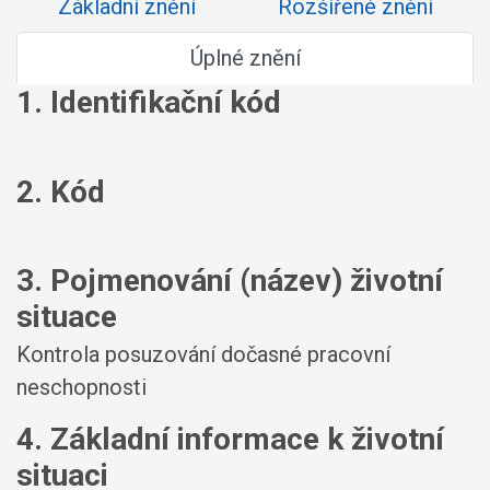
Základní znění
Rozšířené znění
Úplné znění
1. Identifikační kód
2. Kód
3. Pojmenování (název) životní
situace
Kontrola posuzování dočasné pracovní
neschopnosti
4. Základní informace k životní
situaci