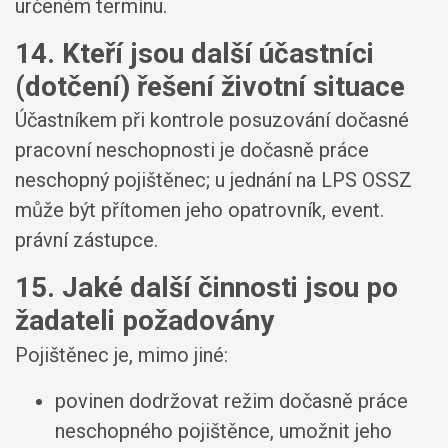
určeném termínu.
14. Kteří jsou další účastníci
(dotčení) řešení životní situace
Účastníkem při kontrole posuzování dočasné
pracovní neschopnosti je dočasně práce
neschopný pojištěnec; u jednání na LPS OSSZ
může být přítomen jeho opatrovník, event.
právní zástupce.
15. Jaké další činnosti jsou po
žadateli požadovány
Pojištěnec je, mimo jiné:
povinen dodržovat režim dočasně práce
neschopného pojištěnce, umožnit jeho