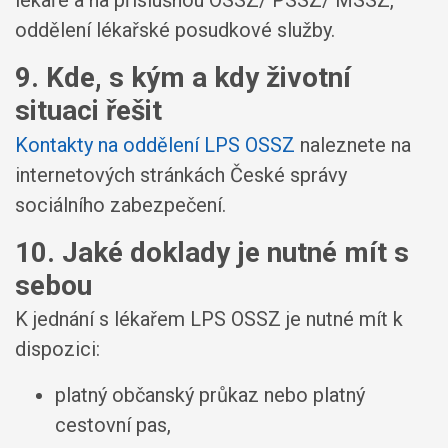
lékaře a na příslušnou OSSZ/ PSSZ/ MSSZ,
oddělení lékařské posudkové služby.
9. Kde, s kým a kdy životní
situaci řešit
Kontakty na oddělení LPS OSSZ
naleznete na
internetových stránkách České správy
sociálního zabezpečení.
10. Jaké doklady je nutné mít s
sebou
K jednání s lékařem LPS OSSZ je nutné mít k
dispozici:
platný občanský průkaz nebo platný
cestovní pas,