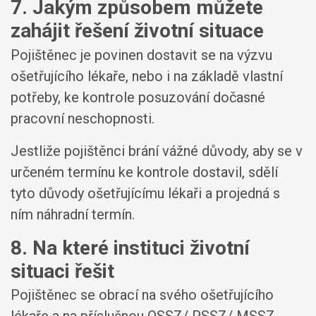
7. Jakým způsobem můžete
zahájit řešení životní situace
Pojištěnec je povinen dostavit se na výzvu
ošetřujícího lékaře, nebo i na základě vlastní
potřeby, ke kontrole posuzování dočasné
pracovní neschopnosti.
Jestliže pojištěnci brání vážné důvody, aby se v
určeném termínu ke kontrole dostavil, sdělí
tyto důvody ošetřujícímu lékaři a projedná s
ním náhradní termín.
8. Na které instituci životní
situaci řešit
Pojištěnec se obrací na svého ošetřujícího