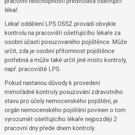
pracovní neschopnosti předvolává ošetřující
lékař.
Lékař oddělení LPS OSSZ provádí obvykle
kontrolu na pracovišti ošetřujícího lékaře za
osobní účasti posuzovaného pojištěnce. Může
určit, zda je osobní přítomnost pojištěnce
potřebná a může také určit jiné místo kontroly,
např. pracoviště LPS.
Pokud nastanou důvody k provedení
mimořádné kontroly posuzování zdravotního
stavu pro účely nemocenského pojištění, je
orgán nemocenského pojištění povinen o tom
vyrozumět ošetřujícího lékaře nejpozději 2
pracovní dny přede dnem kontroly.