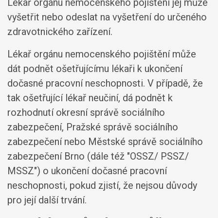
Lékař orgánu nemocenského pojištění jej může
vyšetřit nebo odeslat na vyšetření do určeného
zdravotnického zařízení.
Lékař orgánu nemocenského pojištění může
dát podnět ošetřujícímu lékaři k ukončení
dočasné pracovní neschopnosti. V případě, že
tak ošetřující lékař neučiní, dá podnět k
rozhodnutí okresní správě sociálního
zabezpečení, Pražské správě sociálního
zabezpečení nebo Městské správě sociálního
zabezpečení Brno (dále též "OSSZ/ PSSZ/
MSSZ") o ukončení dočasné pracovní
neschopnosti, pokud zjistí, že nejsou důvody
pro její další trvání.