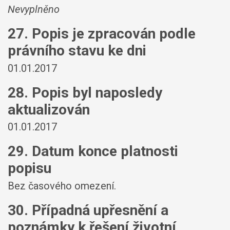
Nevyplněno
27. Popis je zpracován podle
právního stavu ke dni
01.01.2017
28. Popis byl naposledy
aktualizován
01.01.2017
29. Datum konce platnosti
popisu
Bez časového omezení.
30. Případná upřesnění a
poznámky k řešení životní