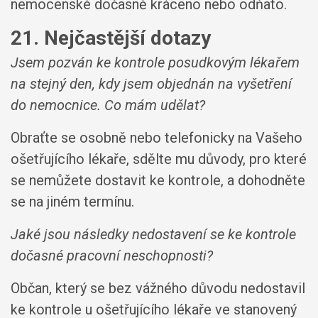
nemocenské dočasně kráceno nebo odňato.
21. Nejčastější dotazy
Jsem pozván ke kontrole posudkovým lékařem
na stejný den, kdy jsem objednán na vyšetření
do nemocnice. Co mám udělat?
Obraťte se osobně nebo telefonicky na Vašeho
ošetřujícího lékaře, sdělte mu důvody, pro které
se nemůžete dostavit ke kontrole, a dohodněte
se na jiném termínu.
Jaké jsou následky nedostavení se ke kontrole
dočasné pracovní neschopnosti?
Občan, který se bez vážného důvodu nedostavil
ke kontrole u ošetřujícího lékaře ve stanovený