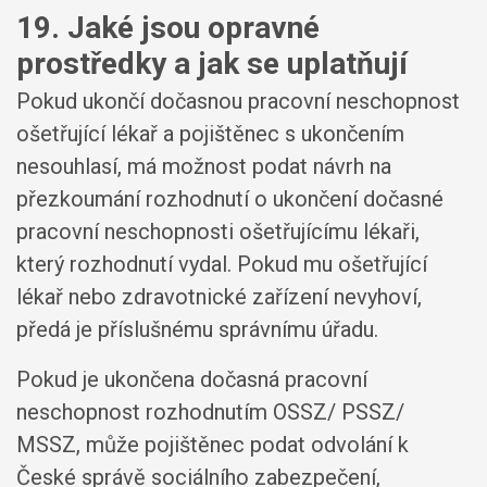
19. Jaké jsou opravné
prostředky a jak se uplatňují
Pokud ukončí dočasnou pracovní neschopnost
ošetřující lékař a pojištěnec s ukončením
nesouhlasí, má možnost podat návrh na
přezkoumání rozhodnutí o ukončení dočasné
pracovní neschopnosti ošetřujícímu lékaři,
který rozhodnutí vydal. Pokud mu ošetřující
lékař nebo zdravotnické zařízení nevyhoví,
předá je příslušnému správnímu úřadu.
Pokud je ukončena dočasná pracovní
neschopnost rozhodnutím OSSZ/ PSSZ/
MSSZ, může pojištěnec podat odvolání k
České správě sociálního zabezpečení,