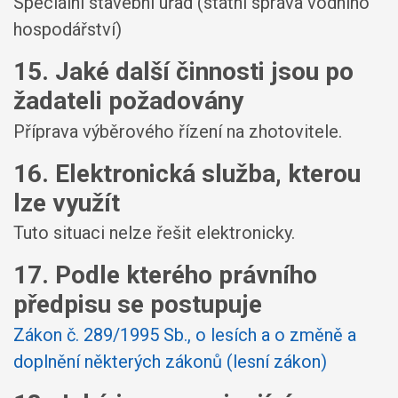
Speciální stavební úřad (státní správa vodního
hospodářství)
15. Jaké další činnosti jsou po
žadateli požadovány
Příprava výběrového řízení na zhotovitele.
16. Elektronická služba, kterou
lze využít
Tuto situaci nelze řešit elektronicky.
17. Podle kterého právního
předpisu se postupuje
Zákon č. 289/1995 Sb., o lesích a o změně a
doplnění některých zákonů (lesní zákon)