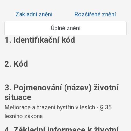
Základní znění
Rozšířené znění
Úplné znění
1. Identifikační kód
2. Kód
3. Pojmenování (název) životní
situace
Meliorace a hrazení bystřin v lesích - § 35
lesního zákona
4. Základní informace k životní