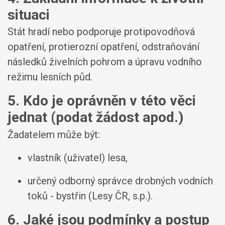
situaci
Stát hradí nebo podporuje protipovodňová
opatření, protierozní opatření, odstraňování
následků živelních pohrom a úpravu vodního
režimu lesních půd.
5. Kdo je oprávněn v této věci
jednat (podat žádost apod.)
Žadatelem může být:
vlastník (uživatel) lesa,
určený odborný správce drobných vodních
toků - bystřin (Lesy ČR, s.p.).
6. Jaké jsou podmínky a postup