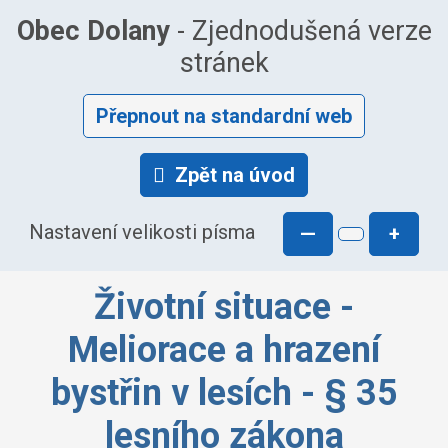
Obec Dolany
- Zjednodušená verze
stránek
Přepnout na standardní web
Zpět na úvod
Nastavení velikosti písma
—
+
Životní situace -
Meliorace a hrazení
bystřin v lesích - § 35
lesního zákona