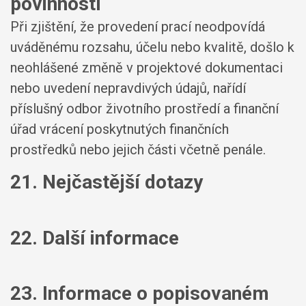
povinností
Při zjištění, že provedení prací neodpovídá
uváděnému rozsahu, účelu nebo kvalitě, došlo k
neohlášené změně v projektové dokumentaci
nebo uvedení nepravdivých údajů, nařídí
příslušný odbor životního prostředí a finanční
úřad vrácení poskytnutých finančních
prostředků nebo jejich části včetně penále.
21. Nejčastější dotazy
22. Další informace
23. Informace o popisovaném