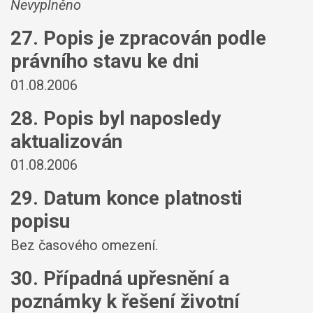
Nevyplněno
27. Popis je zpracován podle
právního stavu ke dni
01.08.2006
28. Popis byl naposledy
aktualizován
01.08.2006
29. Datum konce platnosti
popisu
Bez časového omezení.
30. Případná upřesnění a
poznámky k řešení životní