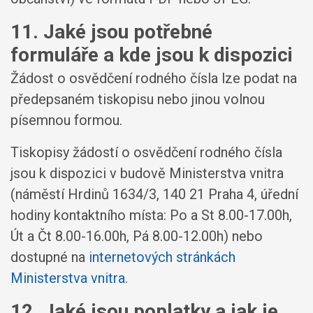
11. Jaké jsou potřebné
formuláře a kde jsou k dispozici
Žádost o osvědčení rodného čísla lze podat na
předepsaném tiskopisu nebo jinou volnou
písemnou formou.
Tiskopisy žádostí o osvědčení rodného čísla
jsou k dispozici v budově Ministerstva vnitra
(náměstí Hrdinů 1634/3, 140 21 Praha 4, úřední
hodiny kontaktního místa: Po a St 8.00-17.00h,
Út a Čt 8.00-16.00h, Pá 8.00-12.00h) nebo
dostupné na
internetových stránkách
Ministerstva vnitra
.
12. Jaké jsou poplatky a jak je