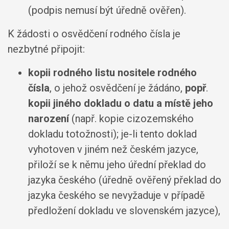
(podpis nemusí být úředně ověřen).
K žádosti o osvědčení rodného čísla je
nezbytné připojit:
kopii rodného listu nositele rodného
čísla
, o jehož osvědčení je žádáno,
popř
.
kopii jiného dokladu o datu a místě jeho
narození
(např. kopie cizozemského
dokladu totožnosti); je-li tento doklad
vyhotoven v jiném než českém jazyce,
přiloží se k němu jeho úřední překlad do
jazyka českého (úředně ověřený překlad do
jazyka českého se nevyžaduje v případě
předložení dokladu ve slovenském jazyce),