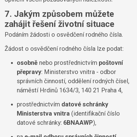
7. Jakým způsobem můžete
zahájit řešení životní situace
Podáním žádosti o osvědčení rodného čísla.
Žádost o osvědčení rodného čísla lze podat:
osobně
nebo prostřednictvím
poštovní
přepravy
: Ministerstvo vnitra - odbor
správních činností, oddělení rodných čísel,
náměstí Hrdinů 1634/3, 140 21 Praha 4,
prostřednictvím
datové schránky
Ministerstva vnitra
(identifikační číslo
datové schránky:
6BNAAWP
),
na
e-mail odboru správních činností