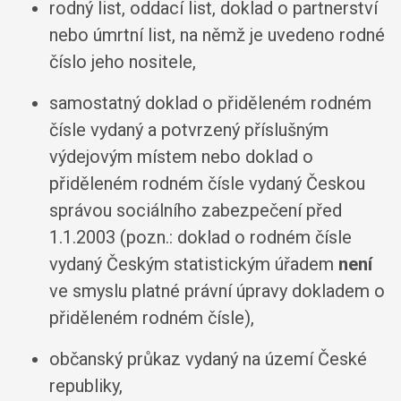
rodný list, oddací list, doklad o partnerství
nebo úmrtní list, na němž je uvedeno rodné
číslo jeho nositele,
samostatný doklad o přiděleném rodném
čísle vydaný a potvrzený příslušným
výdejovým místem nebo doklad o
přiděleném rodném čísle vydaný Českou
správou sociálního zabezpečení před
1.1.2003 (pozn.: doklad o rodném čísle
vydaný Českým statistickým úřadem
není
ve smyslu platné právní úpravy dokladem o
přiděleném rodném čísle),
občanský průkaz vydaný na území České
republiky,