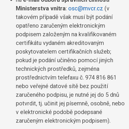
Ministerstva vnitra
:
osc@mvcr.cz
(v
takovém případě však musí být podání
opatřeno zaručeným elektronickým
podpisem založeným na kvalifikovaném
certifikátu vydaném akreditovaným
poskytovatelem certifikačních služeb;
pokud je podání učiněno pomocí jiných
technických prostředků, zejména
prostřednictvím telefaxu č. 974 816 861
nebo veřejné datové sítě bez použití
zaručeného podpisu, je nutné jej do 5 dnů
potvrdit, tj. učinit jej písemně, osobně, nebo
v elektronické podobě podepsané
zaručeným elektronickým podpisem).