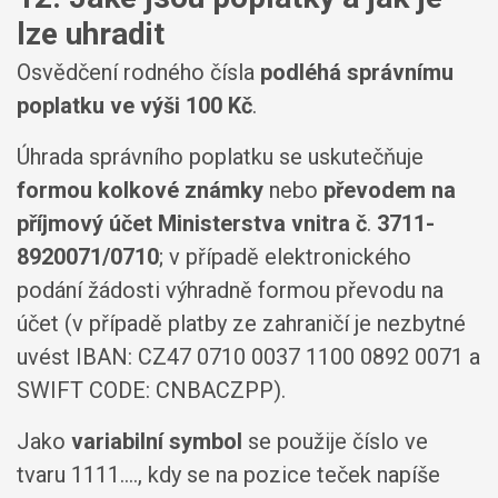
lze uhradit
Osvědčení rodného čísla
podléhá správnímu
poplatku ve výši 100 Kč
.
Úhrada správního poplatku se uskutečňuje
formou kolkové známky
nebo
převodem na
příjmový účet Ministerstva vnitra č
.
3711-
8920071/0710
; v případě elektronického
podání žádosti výhradně formou převodu na
účet (v případě platby ze zahraničí je nezbytné
uvést IBAN: CZ47 0710 0037 1100 0892 0071 a
SWIFT CODE: CNBACZPP).
Jako
variabilní symbol
se použije číslo ve
tvaru 1111...., kdy se na pozice teček napíše