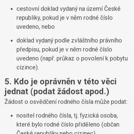
cestovní doklad vydaný na území České
republiky, pokud je v něm rodné číslo
uvedeno, nebo
doklad vydaný podle zvláštního právního
předpisu, pokud je v něm rodné číslo
uvedeno (např. průkaz o povolení k pobytu
cizince).
5. Kdo je oprávněn v této věci
jednat (podat žádost apod.)
Žádost o osvědčení rodného čísla může podat:
nositel rodného čísla, tj. fyzická osoba,
které bylo rodné číslo přiděleno (občan
České republiky nebo cizinec),