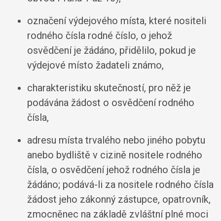
označení výdejového místa, které nositeli
rodného čísla rodné číslo, o jehož
osvědčení je žádáno, přidělilo, pokud je
výdejové místo žadateli známo,
charakteristiku skutečností, pro něž je
podávána žádost o osvědčení rodného
čísla,
adresu místa trvalého nebo jiného pobytu
anebo bydliště v cizině nositele rodného
čísla, o osvědčení jehož rodného čísla je
žádáno; podává-li za nositele rodného čísla
žádost jeho zákonný zástupce, opatrovník,
zmocněnec na základě zvláštní plné moci