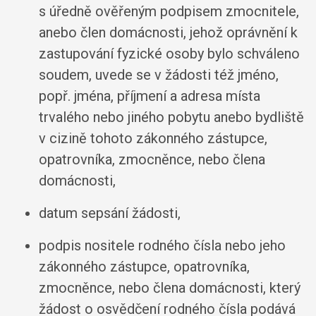
s úředně ověřeným podpisem zmocnitele,
anebo člen domácnosti, jehož oprávnění k
zastupování fyzické osoby bylo schváleno
soudem, uvede se v žádosti též jméno,
popř. jména, příjmení a adresa místa
trvalého nebo jiného pobytu anebo bydliště
v cizině tohoto zákonného zástupce,
opatrovníka, zmocněnce, nebo člena
domácnosti,
datum sepsání žádosti,
podpis nositele rodného čísla nebo jeho
zákonného zástupce, opatrovníka,
zmocněnce, nebo člena domácnosti, který
žádost o osvědčení rodného čísla podává