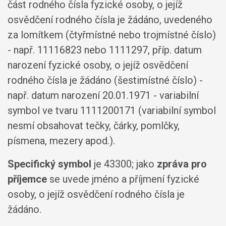
část rodného čísla fyzické osoby, o jejíž
osvědčení rodného čísla je žádáno, uvedeného
za lomítkem (čtyřmístné nebo trojmístné číslo)
- např. 11116823 nebo 1111297, příp. datum
narození fyzické osoby, o jejíž osvědčení
rodného čísla je žádáno (šestimístné číslo) -
např. datum narození 20.01.1971 - variabilní
symbol ve tvaru 1111200171 (variabilní symbol
nesmí obsahovat tečky, čárky, pomlčky,
písmena, mezery apod.).
Specifický symbol
je 43300; jako
zpráva pro
příjemce
se uvede jméno a příjmení fyzické
osoby, o jejíž osvědčení rodného čísla je
žádáno.