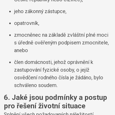
jeho zákonný zástupce,
opatrovník,
zmocněnec na základě zvláštní plné moci
s úředně ověřeným podpisem zmocnitele,
anebo
člen domácnosti, jehož oprávnění k
zastupování fyzické osoby, o jejíž
osvědčení rodného čísla je žádáno, bylo
schváleno soudem.
6. Jaké jsou podmínky a postup
pro řešení životní situace
Splnění všech požadovaných náležitostí.