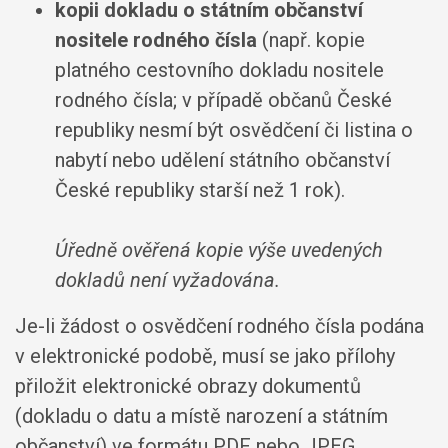
kopii dokladu o státním občanství
nositele rodného čísla
(např. kopie
platného cestovního dokladu nositele
rodného čísla; v případě občanů České
republiky nesmí být osvědčení či listina o
nabytí nebo udělení státního občanství
České republiky starší než 1 rok).
Úředně ověřená kopie výše uvedených
dokladů není vyžadována.
Je-li žádost o osvědčení rodného čísla podána
v elektronické podobě, musí se jako přílohy
přiložit elektronické obrazy dokumentů
(dokladu o datu a místě narození a státním
občanství) ve formátu PDF nebo JPEG.