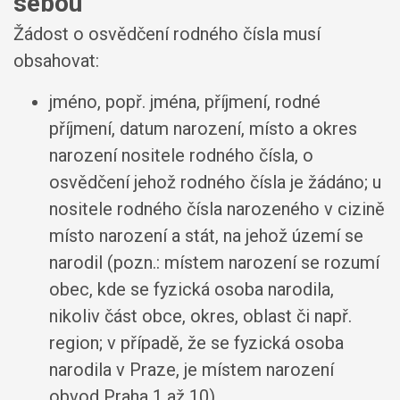
sebou
Žádost o osvědčení rodného čísla musí
obsahovat:
jméno, popř. jména, příjmení, rodné
příjmení, datum narození, místo a okres
narození nositele rodného čísla, o
osvědčení jehož rodného čísla je žádáno; u
nositele rodného čísla narozeného v cizině
místo narození a stát, na jehož území se
narodil (pozn.: místem narození se rozumí
obec, kde se fyzická osoba narodila,
nikoliv část obce, okres, oblast či např.
region; v případě, že se fyzická osoba
narodila v Praze, je místem narození
obvod Praha 1 až 10),