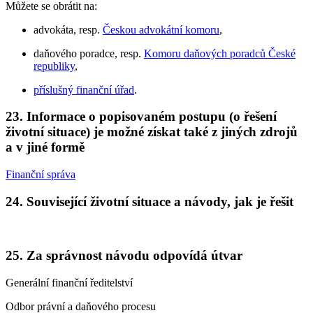
Můžete se obrátit na:
advokáta, resp.
Českou advokátní komoru
,
daňového poradce, resp.
Komoru daňových poradců České
republiky
,
příslušný finanční úřad
.
23. Informace o popisovaném postupu (o řešení
životní situace) je možné získat také z jiných zdrojů
a v jiné formě
Finanční správa
24. Související životní situace a návody, jak je řešit
25. Za správnost návodu odpovídá útvar
Generální finanční ředitelství
Odbor právní a daňového procesu