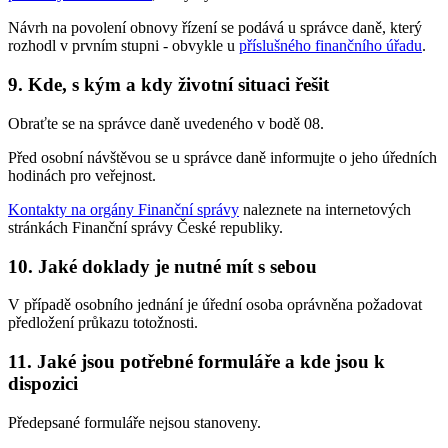
Návrh na povolení obnovy řízení se podává u správce daně, který
rozhodl v prvním stupni - obvykle u
příslušného finančního úřadu
.
9. Kde, s kým a kdy životní situaci řešit
Obraťte se na správce daně uvedeného v bodě 08.
Před osobní návštěvou se u správce daně informujte o jeho úředních
hodinách pro veřejnost.
Kontakty na orgány Finanční správy
naleznete na internetových
stránkách Finanční správy České republiky.
10. Jaké doklady je nutné mít s sebou
V případě osobního jednání je úřední osoba oprávněna požadovat
předložení průkazu totožnosti.
11. Jaké jsou potřebné formuláře a kde jsou k
dispozici
Předepsané formuláře nejsou stanoveny.