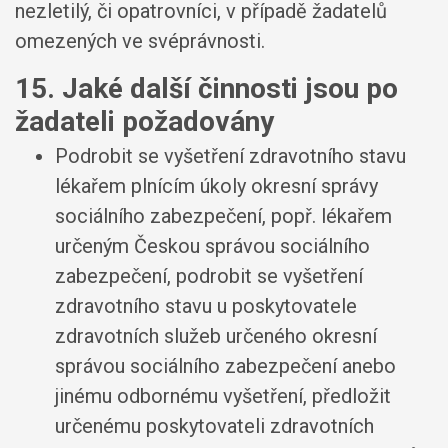
nezletilý, či opatrovníci, v případě žadatelů
omezených ve svéprávnosti.
15. Jaké další činnosti jsou po
žadateli požadovány
Podrobit se vyšetření zdravotního stavu
lékařem plnícím úkoly okresní správy
sociálního zabezpečení, popř. lékařem
určeným Českou správou sociálního
zabezpečení, podrobit se vyšetření
zdravotního stavu u poskytovatele
zdravotních služeb určeného okresní
správou sociálního zabezpečení anebo
jinému odbornému vyšetření, předložit
určenému poskytovateli zdravotních