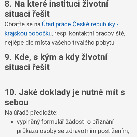
8. Na které instituci životní
situaci řešit
Obraťte se na
Úřad práce České republiky -
krajskou pobočku
, resp. kontaktní pracoviště,
nejlépe dle místa vašeho trvalého pobytu.
9. Kde, s kým a kdy životní
situaci řešit
10. Jaké doklady je nutné mít s
sebou
Na úřadě předložte:
vyplněný formulář žádosti o přiznání
průkazu osoby se zdravotním postižením,