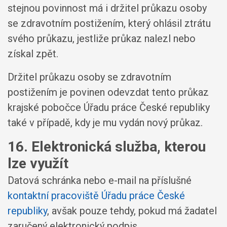
stejnou povinnost má i držitel průkazu osoby
se zdravotním postižením, který ohlásil ztrátu
svého průkazu, jestliže průkaz nalezl nebo
získal zpět.
Držitel průkazu osoby se zdravotním
postižením je povinen odevzdat tento průkaz
krajské pobočce Úřadu práce České republiky
také v případě, kdy je mu vydán nový průkaz.
16. Elektronická služba, kterou
lze využít
Datová schránka nebo e-mail na příslušné
kontaktní pracoviště Úřadu práce České
republiky
, avšak pouze tehdy, pokud má žadatel
zaručený elektronický podpis.