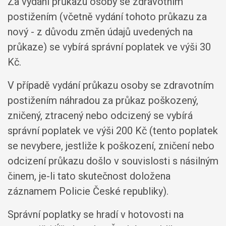
Za vydání průkazu osoby se zdravotním
postižením (včetně vydání tohoto průkazu za
nový - z důvodu změn údajů uvedených na
průkaze) se vybírá správní poplatek ve výši 30
Kč.
V případě vydání průkazu osoby se zdravotním
postižením náhradou za průkaz poškozený,
zničený, ztracený nebo odcizený se vybírá
správní poplatek ve výši 200 Kč (tento poplatek
se nevybere, jestliže k poškození, zničení nebo
odcizení průkazu došlo v souvislosti s násilným
činem, je-li tato skutečnost doložena
záznamem Policie České republiky).
Správní poplatky se hradí v hotovosti na