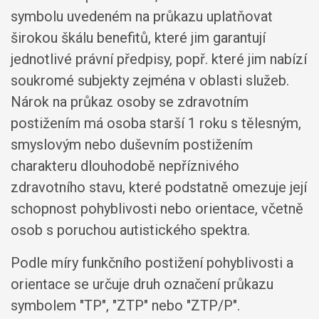
symbolu uvedeném na průkazu uplatňovat
širokou škálu benefitů, které jim garantují
jednotlivé právní předpisy, popř. které jim nabízí
soukromé subjekty zejména v oblasti služeb.
Nárok na průkaz osoby se zdravotním
postižením má osoba starší 1 roku s tělesným,
smyslovým nebo duševním postižením
charakteru dlouhodobě nepříznivého
zdravotního stavu, které podstatně omezuje její
schopnost pohyblivosti nebo orientace, včetně
osob s poruchou autistického spektra.
Podle míry funkčního postižení pohyblivosti a
orientace se určuje druh označení průkazu
symbolem "TP", "ZTP" nebo "ZTP/P".