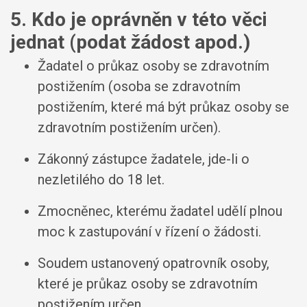
5. Kdo je oprávněn v této věci
jednat (podat žádost apod.)
Žadatel o průkaz osoby se zdravotním
postižením (osoba se zdravotním
postižením, které má být průkaz osoby se
zdravotním postižením určen).
Zákonný zástupce žadatele, jde-li o
nezletilého do 18 let.
Zmocněnec, kterému žadatel udělí plnou
moc k zastupování v řízení o žádosti.
Soudem ustanovený opatrovník osoby,
které je průkaz osoby se zdravotním
postižením určen.