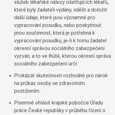
služeb lékařské nálezy ošetřujících lékařů,
které byly žadateli vydány, sdělit a doložit
další údaje, které jsou významné pro
vypracování posudku, nebo poskytnout
jinou součinnost, která je potřebná k
vypracování posudku, je-li k tomu žadatel
okresní správou sociálního zabezpečení
vyzván, a to ve lhůtě, kterou okresní správa
sociálního zabezpečení určí.
Prokázat skutečnosti rozhodné pro nárok
na průkaz osoby se zdravotním
postižením.
Písemně ohlásit krajské pobočce Úřadu
práce České republiky v průběhu řízení o