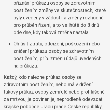
přiznání průkazu osoby se zdravotním
postižením změny ve skutečnostech, které
byly uvedeny v žádosti, a změny rozhodné
pro průběh řízení, a to ve lhůtě do 8 dnů
ode dne, kdy taková změna nastala.
Ohlásit ztrátu, odcizení, poškození nebo
zničení průkazu osoby se zdravotním
postižením, příp. změnu údajů uvedených
na průkazu.
Každý, kdo nalezne průkaz osoby se
zdravotním postižením, nebo má v držení
takový průkaz osoby zemřelé nebo prohlášené
za mrtvou, je povinen jej neprodleně odevzdat
krajské pobočce Úřadu práce České republiky;