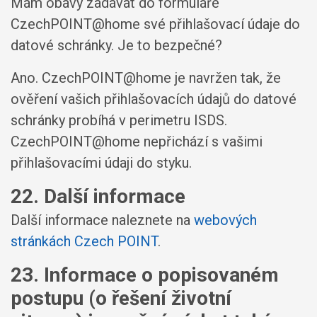
Mám obavy zadávat do formuláře
CzechPOINT@home své přihlašovací údaje do
datové schránky. Je to bezpečné?
Ano. CzechPOINT@home je navržen tak, že
ověření vašich přihlašovacích údajů do datové
schránky probíhá v perimetru ISDS.
CzechPOINT@home nepřichází s vašimi
přihlašovacími údaji do styku.
22. Další informace
Další informace naleznete na
webových
stránkách Czech POINT
.
23. Informace o popisovaném
postupu (o řešení životní