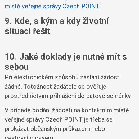
místě veřejné správy Czech POINT
.
9. Kde, s kým a kdy životní
situaci řešit
10. Jaké doklady je nutné mít s
sebou
Při elektronickém způsobu zaslání žádosti
žádné. Totožnost žadatele se ověřuje
prostřednictvím přihlášení do datové schránky.
V případě podání žádosti na kontaktním místě
veřejné správy Czech POINT je třeba se
prokázat občanským průkazem nebo
cestovním pasem.