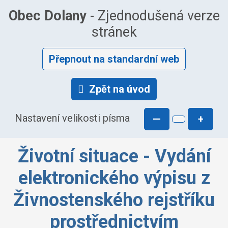
Obec Dolany
- Zjednodušená verze
stránek
Přepnout na standardní web
Zpět na úvod
Nastavení velikosti písma
—
+
Životní situace - Vydání
elektronického výpisu z
Živnostenského rejstříku
prostřednictvím