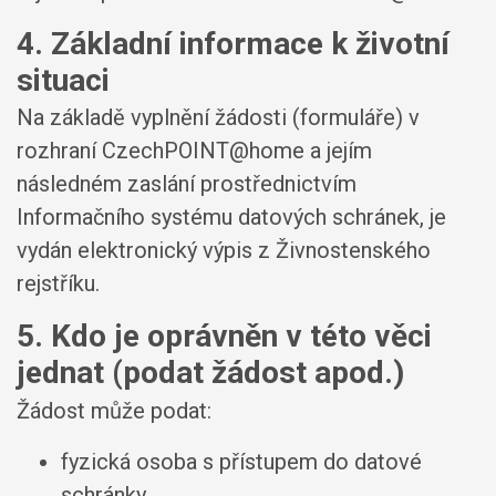
4. Základní informace k životní
situaci
Na základě vyplnění žádosti (formuláře) v
rozhraní CzechPOINT@home a jejím
následném zaslání prostřednictvím
Informačního systému datových schránek, je
vydán elektronický výpis z Živnostenského
rejstříku.
5. Kdo je oprávněn v této věci
jednat (podat žádost apod.)
Žádost může podat:
fyzická osoba s přístupem do datové
schránky,