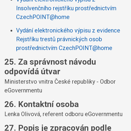
Insolvenčního rejstříku prostřednictvím
CzechPOINT@home
Vydání elektronického výpisu z evidence
Rejstříku trestů právnických osob
prostřednictvím CzechPOINT@home
25. Za správnost návodu
odpovídá útvar
Ministerstvo vnitra České republiky - Odbor
eGovernmentu
26. Kontaktní osoba
Lenka Olivová, referent odboru eGovernmentu
27. Popis je zpracován podle