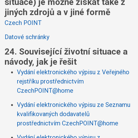
situace) je možné získat také z
jiných zdrojů a v jiné formě
Czech POINT
Datové schránky
24. Související životní situace a
návody, jak je řešit
Vydání elektronického výpisu z Veřejného
rejstříku prostřednictvím
CzechPOINT@home
Vydání elektronického výpisu ze Seznamu
kvalifikovaných dodavatelů
prostřednictvím CzechPOINT@home
Vydání elektronického výpisu z