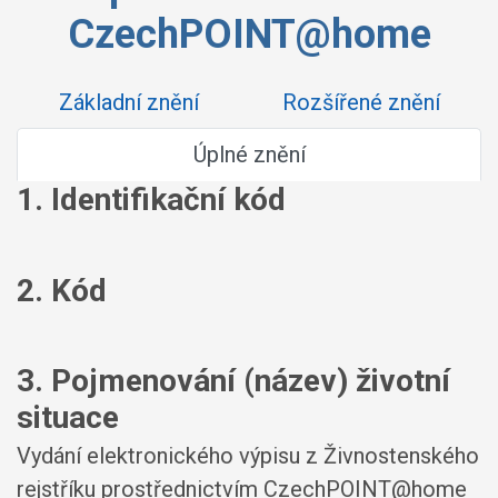
CzechPOINT@home
Základní znění
Rozšířené znění
Úplné znění
1. Identifikační kód
2. Kód
3. Pojmenování (název) životní
situace
Vydání elektronického výpisu z Živnostenského
rejstříku prostřednictvím CzechPOINT@home