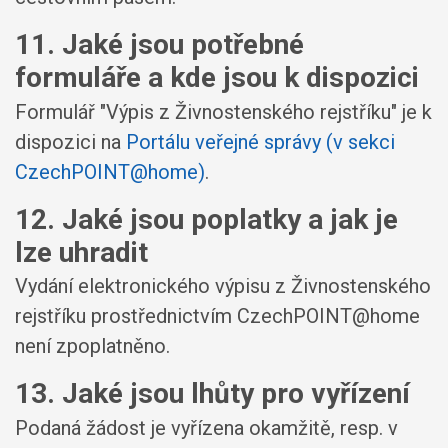
11. Jaké jsou potřebné
formuláře a kde jsou k dispozici
Formulář "Výpis z Živnostenského rejstříku" je k
dispozici na
Portálu veřejné správy (v sekci
CzechPOINT@home)
.
12. Jaké jsou poplatky a jak je
lze uhradit
Vydání elektronického výpisu z Živnostenského
rejstříku prostřednictvím CzechPOINT@home
není zpoplatněno.
13. Jaké jsou lhůty pro vyřízení
Podaná žádost je vyřízena okamžitě, resp. v