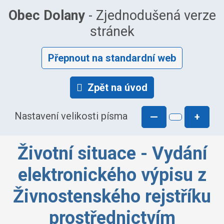
Obec Dolany
- Zjednodušená verze
stránek
Přepnout na standardní web
Zpět na úvod
Nastavení velikosti písma
—
+
Životní situace - Vydání
elektronického výpisu z
Živnostenského rejstříku
prostřednictvím