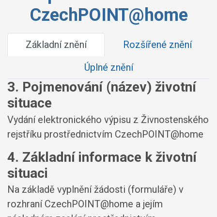
CzechPOINT@home
Základní znění
Rozšířené znění
Úplné znění
3. Pojmenování (název) životní
situace
Vydání elektronického výpisu z Živnostenského
rejstříku prostřednictvím CzechPOINT@home
4. Základní informace k životní
situaci
Na základě vyplnění žádosti (formuláře) v
rozhraní CzechPOINT@home a jejím