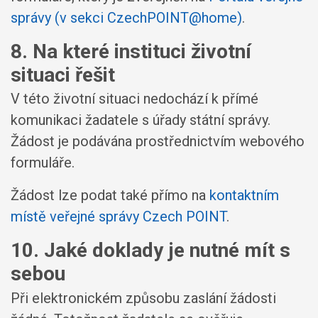
správy (v sekci CzechPOINT@home)
.
8. Na které instituci životní
situaci řešit
V této životní situaci nedochází k přímé
komunikaci žadatele s úřady státní správy.
Žádost je podávána prostřednictvím webového
formuláře.
Žádost lze podat také přímo na
kontaktním
místě veřejné správy Czech POINT
.
10. Jaké doklady je nutné mít s
sebou
Při elektronickém způsobu zaslání žádosti