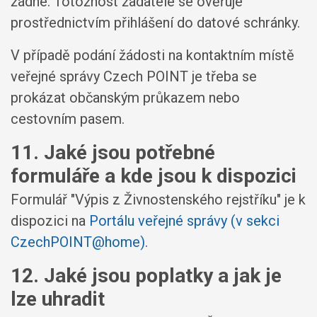
žádné. Totožnost žadatele se ověřuje
prostřednictvím přihlášení do datové schránky.
V případě podání žádosti na kontaktním místě
veřejné správy Czech POINT je třeba se
prokázat občanským průkazem nebo
cestovním pasem.
11. Jaké jsou potřebné
formuláře a kde jsou k dispozici
Formulář "Výpis z Živnostenského rejstříku" je k
dispozici na
Portálu veřejné správy (v sekci
CzechPOINT@home)
.
12. Jaké jsou poplatky a jak je
lze uhradit