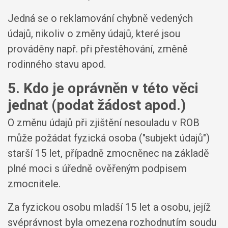
Jedná se o reklamování chybně vedených
údajů, nikoliv o změny údajů, které jsou
prováděny např. při přestěhování, změně
rodinného stavu apod.
5. Kdo je oprávněn v této věci
jednat (podat žádost apod.)
O změnu údajů při zjištění nesouladu v ROB
může požádat fyzická osoba ("subjekt údajů")
starší 15 let, případně zmocněnec na základě
plné moci s úředně ověřeným podpisem
zmocnitele.
Za fyzickou osobu mladší 15 let a osobu, jejíž
svéprávnost byla omezena rozhodnutím soudu