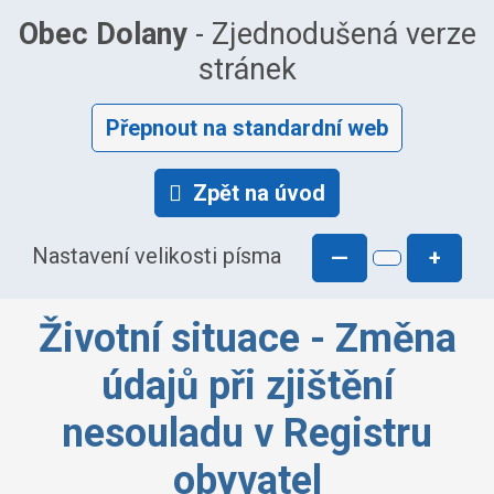
Obec Dolany
- Zjednodušená verze
stránek
Přepnout na standardní web
Zpět na úvod
Nastavení velikosti písma
—
+
Životní situace - Změna
údajů při zjištění
nesouladu v Registru
obyvatel