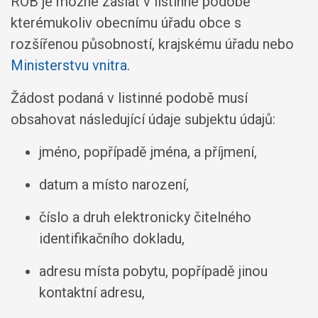
ROB je možné zaslat v listinné podobě
kterémukoliv obecnímu úřadu obce s
rozšířenou působností, krajskému úřadu nebo
Ministerstvu vnitra
.
Žádost podaná v listinné podobě musí
obsahovat následující údaje subjektu údajů:
jméno, popřípadě jména, a příjmení,
datum a místo narození,
číslo a druh elektronicky čitelného
identifikačního dokladu,
adresu místa pobytu, popřípadě jinou
kontaktní adresu,