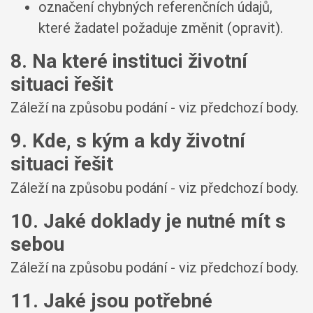
označení chybných referenčních údajů,
které žadatel požaduje změnit (opravit).
8. Na které instituci životní
situaci řešit
Záleží na způsobu podání - viz předchozí body.
9. Kde, s kým a kdy životní
situaci řešit
Záleží na způsobu podání - viz předchozí body.
10. Jaké doklady je nutné mít s
sebou
Záleží na způsobu podání - viz předchozí body.
11. Jaké jsou potřebné