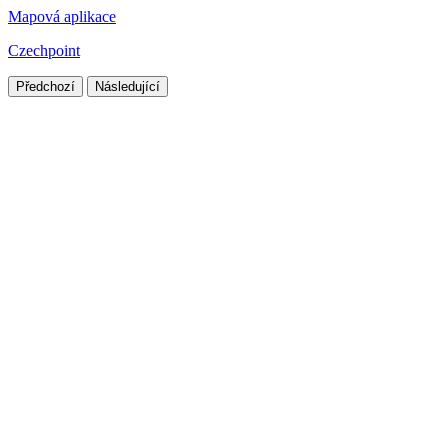
Mapová aplikace
Czechpoint
Předchozí
Následující