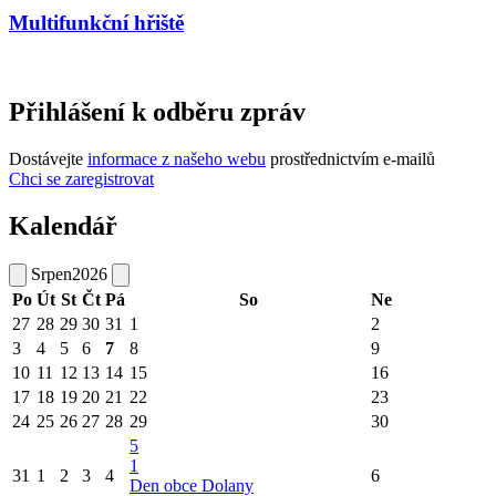
Multifunkční hřiště
Přihlášení k odběru zpráv
Dostávejte
informace z našeho webu
prostřednictvím e-mailů
Chci se zaregistrovat
Kalendář
Srpen
2026
Po
Út
St
Čt
Pá
So
Ne
27
28
29
30
31
1
2
3
4
5
6
7
8
9
10
11
12
13
14
15
16
17
18
19
20
21
22
23
24
25
26
27
28
29
30
5
1
31
1
2
3
4
6
Den obce Dolany