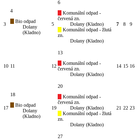
6
4
Komunální odpad -
červená zn.
Bio odpad
3
5
Dolany (Kladno)
7
8
9
Dolany
Komunální odpad - žlutá
(Kladno)
zn.
Dolany (Kladno)
13
Komunální odpad -
10
11
12
14
15
16
červená zn.
Dolany (Kladno)
20
18
Komunální odpad -
červená zn.
Bio odpad
17
19
Dolany (Kladno)
21
22
23
Dolany
Komunální odpad - žlutá
(Kladno)
zn.
Dolany (Kladno)
27