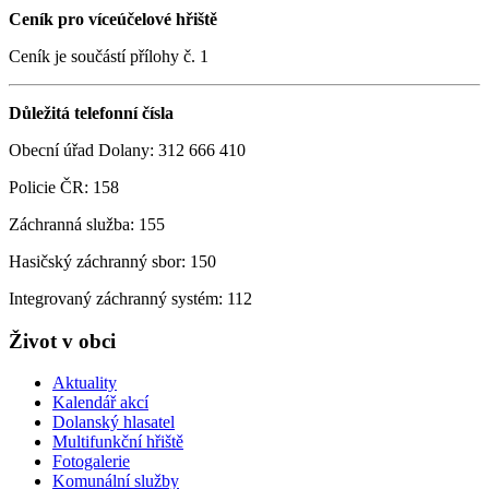
Ceník pro víceúčelové hřiště
Ceník je součástí přílohy č. 1
Důležitá telefonní čísla
Obecní úřad Dolany: 312 666 410
Policie ČR: 158
Záchranná služba: 155
Hasičský záchranný sbor: 150
Integrovaný záchranný systém: 112
Život v obci
Aktuality
Kalendář akcí
Dolanský hlasatel
Multifunkční hřiště
Fotogalerie
Komunální služby