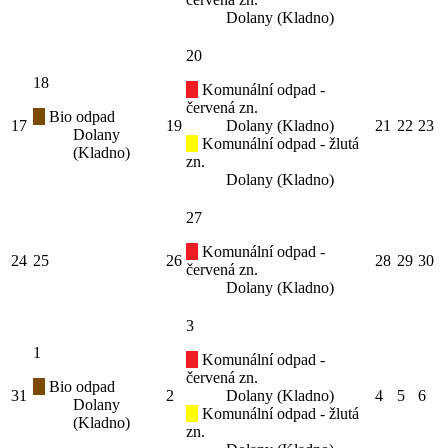
Dolany (Kladno)
20
18
Komunální odpad -
červená zn.
Bio odpad
17
19
Dolany (Kladno)
21
22
23
Dolany
Komunální odpad - žlutá
(Kladno)
zn.
Dolany (Kladno)
27
Komunální odpad -
24
25
26
28
29
30
červená zn.
Dolany (Kladno)
3
1
Komunální odpad -
červená zn.
Bio odpad
31
2
Dolany (Kladno)
4
5
6
Dolany
Komunální odpad - žlutá
(Kladno)
zn.