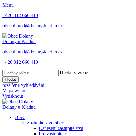
Menu
+420 312 666 410
obecni.urad@dolany-kladno.cz
Dolany
u Kladna
obecni.urad@dolany-kladno.cz
+420 312 666 410
Hledaný výraz
Hledat
rozšířené vyhledávání
Mapa webu
Vytisknout
Dolany
u Kladna
Obec
Zastupitelstvo obce
Usnesení zastupitelstva
Pro zastupitele