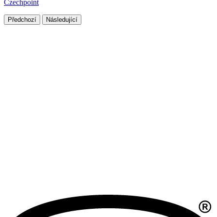
Czechpoint
Předchozí
Následující