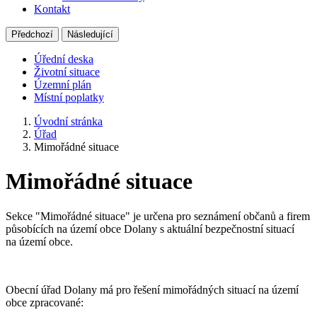
Kontakt
Předchozí
Následující
Úřední deska
Životní situace
Územní plán
Místní poplatky
Úvodní stránka
Úřad
Mimořádné situace
Mimořádné situace
Sekce "Mimořádné situace" je určena pro seznámení občanů a firem
působících na území obce Dolany s aktuální bezpečnostní situací
na území obce.
Obecní úřad Dolany má pro řešení mimořádných situací na území
obce zpracované: