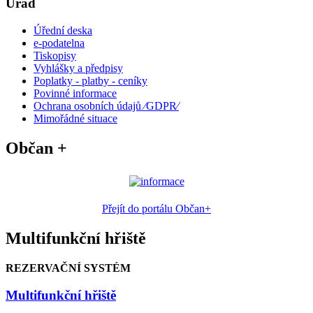
Úřad
Úřední deska
e-podatelna
Tiskopisy
Vyhlášky a předpisy
Poplatky - platby - ceníky
Povinné informace
Ochrana osobních údajů ⁄GDPR⁄
Mimořádné situace
Občan +
Přejít do portálu Občan+
Multifunkční hřiště
REZERVAČNÍ SYSTÉM
Multifunkční hřiště