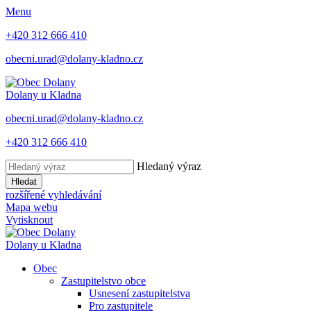
Menu
+420 312 666 410
obecni.urad@dolany-kladno.cz
Dolany
u Kladna
obecni.urad@dolany-kladno.cz
+420 312 666 410
Hledaný výraz
Hledat
rozšířené vyhledávání
Mapa webu
Vytisknout
Dolany
u Kladna
Obec
Zastupitelstvo obce
Usnesení zastupitelstva
Pro zastupitele