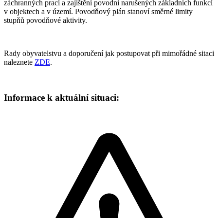
záchranných prací a zajištění povodní narušených základních funkcí
v objektech a v území. Povodňový plán stanoví směrné limity
stupňů povodňové aktivity.
Rady obyvatelstvu a doporučení jak postupovat při mimořádné sitaci
naleznete
ZDE
.
Informace k aktuální situaci: