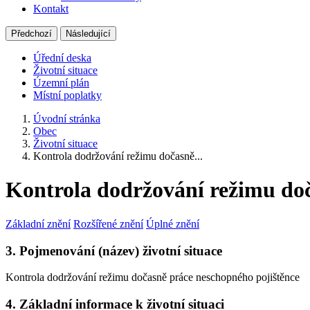
Kontakt
Předchozí
Následující
Úřední deska
Životní situace
Územní plán
Místní poplatky
Úvodní stránka
Obec
Životní situace
Kontrola dodržování režimu dočasně...
Kontrola dodržování režimu doč
Základní znění
Rozšířené znění
Úplné znění
3. Pojmenování (název) životní situace
Kontrola dodržování režimu dočasně práce neschopného pojištěnce
4. Základní informace k životní situaci