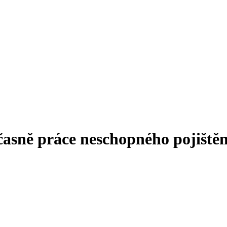
asně práce neschopného pojiště