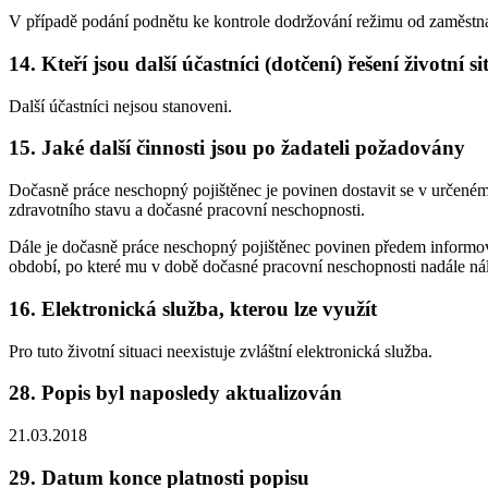
V případě podání podnětu ke kontrole dodržování režimu od zaměstn
14. Kteří jsou další účastníci (dotčení) řešení životní s
Další účastníci nejsou stanoveni.
15. Jaké další činnosti jsou po žadateli požadovány
Dočasně práce neschopný pojištěnec je povinen dostavit se v určené
zdravotního stavu a dočasné pracovní neschopnosti.
Dále je dočasně práce neschopný pojištěnec povinen předem informov
období, po které mu v době dočasné pracovní neschopnosti nadále nále
16. Elektronická služba, kterou lze využít
Pro tuto životní situaci neexistuje zvláštní elektronická služba.
28. Popis byl naposledy aktualizován
21.03.2018
29. Datum konce platnosti popisu