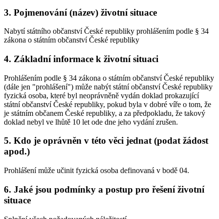
3. Pojmenování (název) životní situace
Nabytí státního občanství České republiky prohlášením podle § 34
zákona o státním občanství České republiky
4. Základní informace k životní situaci
Prohlášením podle § 34 zákona o státním občanství České republiky
(dále jen "prohlášení") může nabýt státní občanství České republiky
fyzická osoba, které byl neoprávněně vydán doklad prokazující
státní občanství České republiky, pokud byla v dobré víře o tom, že
je státním občanem České republiky, a za předpokladu, že takový
doklad nebyl ve lhůtě 10 let ode dne jeho vydání zrušen.
5. Kdo je oprávněn v této věci jednat (podat žádost
apod.)
Prohlášení může učinit fyzická osoba definovaná v bodě 04.
6. Jaké jsou podmínky a postup pro řešení životní
situace