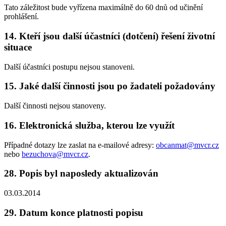
Tato záležitost bude vyřízena maximálně do 60 dnů od učinění
prohlášení.
14. Kteří jsou další účastníci (dotčení) řešení životní
situace
Další účastníci postupu nejsou stanoveni.
15. Jaké další činnosti jsou po žadateli požadovány
Další činnosti nejsou stanoveny.
16. Elektronická služba, kterou lze využít
Případné dotazy lze zaslat na e-mailové adresy:
obcanmat@mvcr.cz
nebo
bezuchova@mvcr.cz
.
28. Popis byl naposledy aktualizován
03.03.2014
29. Datum konce platnosti popisu