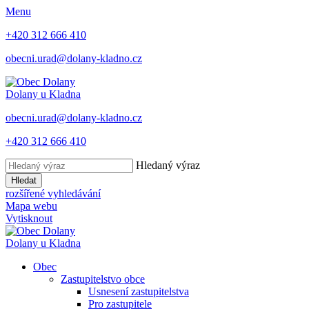
Menu
+420 312 666 410
obecni.urad@dolany-kladno.cz
Dolany
u Kladna
obecni.urad@dolany-kladno.cz
+420 312 666 410
Hledaný výraz
Hledat
rozšířené vyhledávání
Mapa webu
Vytisknout
Dolany
u Kladna
Obec
Zastupitelstvo obce
Usnesení zastupitelstva
Pro zastupitele