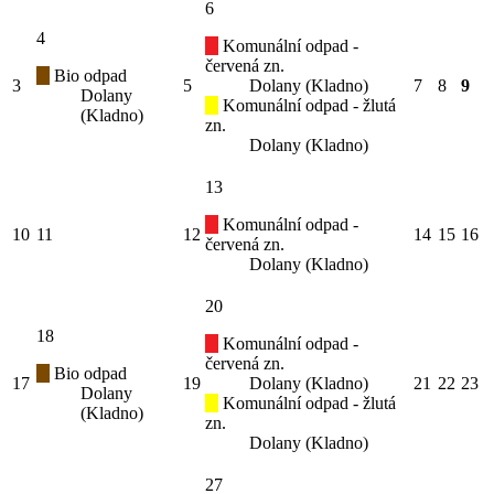
6
4
Komunální odpad -
červená zn.
Bio odpad
3
5
Dolany (Kladno)
7
8
9
Dolany
Komunální odpad - žlutá
(Kladno)
zn.
Dolany (Kladno)
13
Komunální odpad -
10
11
12
14
15
16
červená zn.
Dolany (Kladno)
20
18
Komunální odpad -
červená zn.
Bio odpad
17
19
Dolany (Kladno)
21
22
23
Dolany
Komunální odpad - žlutá
(Kladno)
zn.
Dolany (Kladno)
27