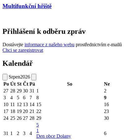
Multifunkční hřiště
Přihlášení k odběru zpráv
Dostávejte
informace z našeho webu
prostřednictvím e-mailů
Chci se zaregistrovat
Kalendář
Srpen
2026
Po
Út
St
Čt
Pá
So
Ne
27
28
29
30
31
1
2
3
4
5
6
7
8
9
10
11
12
13
14
15
16
17
18
19
20
21
22
23
24
25
26
27
28
29
30
5
1
31
1
2
3
4
6
Den obce Dolany