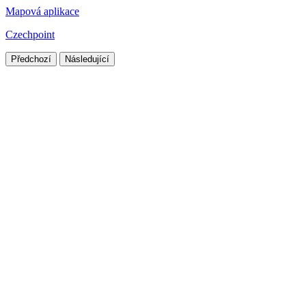
Mapová aplikace
Czechpoint
Předchozí
Následující