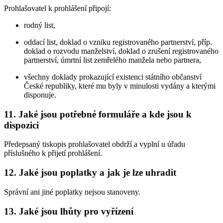
Prohlašovatel k prohlášení připojí:
rodný list,
oddací list, doklad o vzniku registrovaného partnerství, příp.
doklad o rozvodu manželství, doklad o zrušení registrovaného
partnerství, úmrtní list zemřelého manžela nebo partnera,
všechny doklady prokazující existenci státního občanství
České republiky, které mu byly v minulosti vydány a kterými
disponuje.
11. Jaké jsou potřebné formuláře a kde jsou k
dispozici
Předepsaný tiskopis prohlašovatel obdrží a vyplní u úřadu
příslušného k přijetí prohlášení.
12. Jaké jsou poplatky a jak je lze uhradit
Správní ani jiné poplatky nejsou stanoveny.
13. Jaké jsou lhůty pro vyřízení