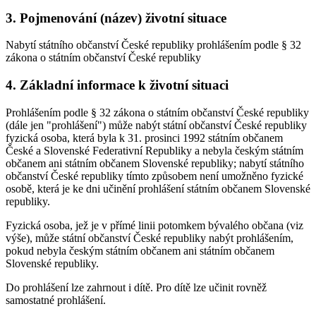
3. Pojmenování (název) životní situace
Nabytí státního občanství České republiky prohlášením podle § 32
zákona o státním občanství České republiky
4. Základní informace k životní situaci
Prohlášením podle § 32 zákona o státním občanství České republiky
(dále jen "prohlášení") může nabýt státní občanství České republiky
fyzická osoba, která byla k 31. prosinci 1992 státním občanem
České a Slovenské Federativní Republiky a nebyla českým státním
občanem ani státním občanem Slovenské republiky; nabytí státního
občanství České republiky tímto způsobem není umožněno fyzické
osobě, která je ke dni učinění prohlášení státním občanem Slovenské
republiky.
Fyzická osoba, jež je v přímé linii potomkem bývalého občana (viz
výše), může státní občanství České republiky nabýt prohlášením,
pokud nebyla českým státním občanem ani státním občanem
Slovenské republiky.
Do prohlášení lze zahrnout i dítě. Pro dítě lze učinit rovněž
samostatné prohlášení.