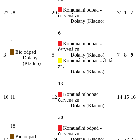
Komunální odpad -
27
28
29
31
1
2
červená zn.
Dolany (Kladno)
6
4
Komunální odpad -
červená zn.
Bio odpad
3
5
Dolany (Kladno)
7
8
9
Dolany
Komunální odpad - žlutá
(Kladno)
zn.
Dolany (Kladno)
13
Komunální odpad -
10
11
12
14
15
16
červená zn.
Dolany (Kladno)
20
18
Komunální odpad -
červená zn.
Bio odpad
17
19
Dolany (Kladno)
21
22
23