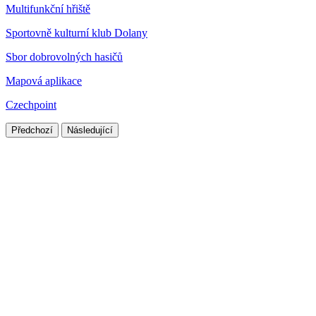
Multifunkční hřiště
Sportovně kulturní klub Dolany
Sbor dobrovolných hasičů
Mapová aplikace
Czechpoint
Předchozí
Následující