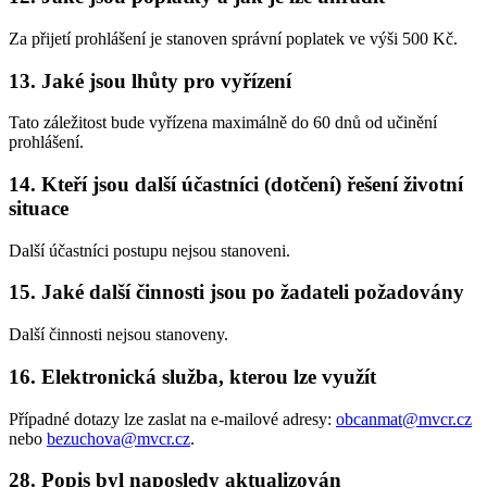
Za přijetí prohlášení je stanoven správní poplatek ve výši 500 Kč.
13. Jaké jsou lhůty pro vyřízení
Tato záležitost bude vyřízena maximálně do 60 dnů od učinění
prohlášení.
14. Kteří jsou další účastníci (dotčení) řešení životní
situace
Další účastníci postupu nejsou stanoveni.
15. Jaké další činnosti jsou po žadateli požadovány
Další činnosti nejsou stanoveny.
16. Elektronická služba, kterou lze využít
Případné dotazy lze zaslat na e-mailové adresy:
obcanmat@mvcr.cz
nebo
bezuchova@mvcr.cz
.
28. Popis byl naposledy aktualizován