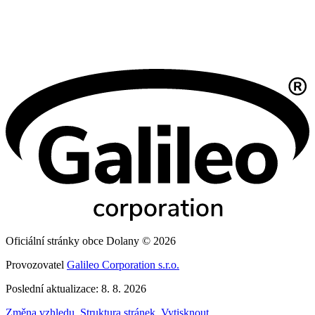
Oficiální stránky obce Dolany © 2026
Provozovatel
Galileo Corporation s.r.o.
Poslední aktualizace: 8. 8. 2026
Změna vzhledu
,
Struktura stránek
,
Vytisknout