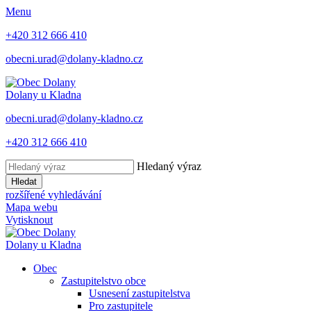
Menu
+420 312 666 410
obecni.urad@dolany-kladno.cz
Dolany
u Kladna
obecni.urad@dolany-kladno.cz
+420 312 666 410
Hledaný výraz
Hledat
rozšířené vyhledávání
Mapa webu
Vytisknout
Dolany
u Kladna
Obec
Zastupitelstvo obce
Usnesení zastupitelstva
Pro zastupitele