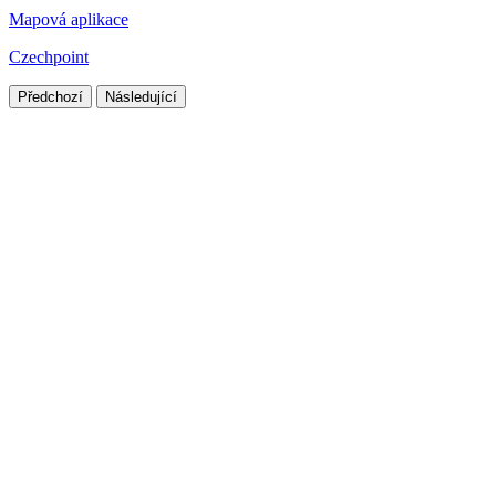
Mapová aplikace
Czechpoint
Předchozí
Následující