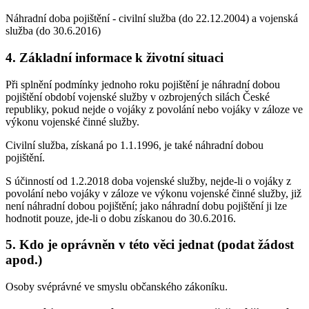
Náhradní doba pojištění - civilní služba (do 22.12.2004) a vojenská
služba (do 30.6.2016)
4. Základní informace k životní situaci
Při splnění podmínky jednoho roku pojištění je náhradní dobou
pojištění období vojenské služby v ozbrojených silách České
republiky, pokud nejde o vojáky z povolání nebo vojáky v záloze ve
výkonu vojenské činné služby.
Civilní služba, získaná po 1.1.1996, je také náhradní dobou
pojištění.
S účinností od 1.2.2018 doba vojenské služby, nejde-li o vojáky z
povolání nebo vojáky v záloze ve výkonu vojenské činné služby, již
není náhradní dobou pojištění; jako náhradní dobu pojištění ji lze
hodnotit pouze, jde-li o dobu získanou do 30.6.2016.
5. Kdo je oprávněn v této věci jednat (podat žádost
apod.)
Osoby svéprávné ve smyslu občanského zákoníku.