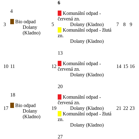
6
4
Komunální odpad -
červená zn.
Bio odpad
3
5
Dolany (Kladno)
7
8
9
Dolany
Komunální odpad - žlutá
(Kladno)
zn.
Dolany (Kladno)
13
Komunální odpad -
10
11
12
14
15
16
červená zn.
Dolany (Kladno)
20
18
Komunální odpad -
červená zn.
Bio odpad
17
19
Dolany (Kladno)
21
22
23
Dolany
Komunální odpad - žlutá
(Kladno)
zn.
Dolany (Kladno)
27