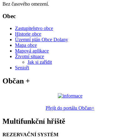
Bez časového omezení.
Obec
Zastupitelstvo obce
Historie obce
Územní plán Obce Dolany
Mapa obce
Mapová aplikace
Životní situace
Jak si zařídit
Senioři
Občan +
Přejít do portálu Občan+
Multifunkční hřiště
REZERVAČNÍ SYSTÉM