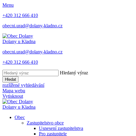
Menu
+420 312 666 410
obecni.urad@dolany-kladno.cz
Dolany
u Kladna
obecni.urad@dolany-kladno.cz
+420 312 666 410
Hledaný výraz
Hledat
rozšířené vyhledávání
Mapa webu
Vytisknout
Dolany
u Kladna
Obec
Zastupitelstvo obce
Usnesení zastupitelstva
Pro zastupitele