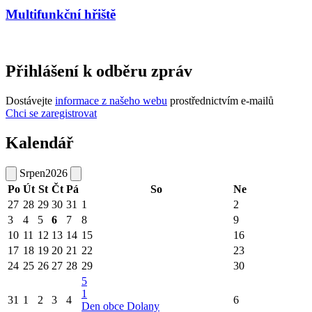
Multifunkční hřiště
Přihlášení k odběru zpráv
Dostávejte
informace z našeho webu
prostřednictvím e-mailů
Chci se zaregistrovat
Kalendář
Srpen
2026
Po
Út
St
Čt
Pá
So
Ne
27
28
29
30
31
1
2
3
4
5
6
7
8
9
10
11
12
13
14
15
16
17
18
19
20
21
22
23
24
25
26
27
28
29
30
5
1
31
1
2
3
4
6
Den obce Dolany