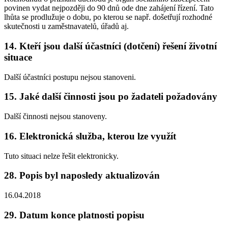
povinen vydat nejpozději do 90 dnů ode dne zahájení řízení. Tato
lhůta se prodlužuje o dobu, po kterou se např. došetřují rozhodné
skutečnosti u zaměstnavatelů, úřadů aj.
14. Kteří jsou další účastníci (dotčení) řešení životní
situace
Další účastníci postupu nejsou stanoveni.
15. Jaké další činnosti jsou po žadateli požadovány
Další činnosti nejsou stanoveny.
16. Elektronická služba, kterou lze využít
Tuto situaci nelze řešit elektronicky.
28. Popis byl naposledy aktualizován
16.04.2018
29. Datum konce platnosti popisu