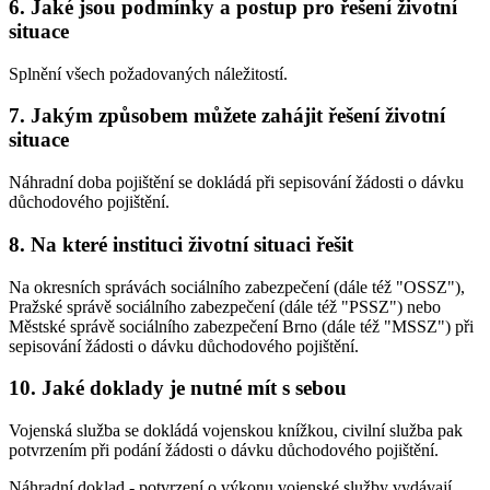
6. Jaké jsou podmínky a postup pro řešení životní
situace
Splnění všech požadovaných náležitostí.
7. Jakým způsobem můžete zahájit řešení životní
situace
Náhradní doba pojištění se dokládá při sepisování žádosti o dávku
důchodového pojištění.
8. Na které instituci životní situaci řešit
Na okresních správách sociálního zabezpečení (dále též "OSSZ"),
Pražské správě sociálního zabezpečení (dále též "PSSZ") nebo
Městské správě sociálního zabezpečení Brno (dále též "MSSZ") při
sepisování žádosti o dávku důchodového pojištění.
10. Jaké doklady je nutné mít s sebou
Vojenská služba se dokládá vojenskou knížkou, civilní služba pak
potvrzením při podání žádosti o dávku důchodového pojištění.
Náhradní doklad - potvrzení o výkonu vojenské služby vydávají