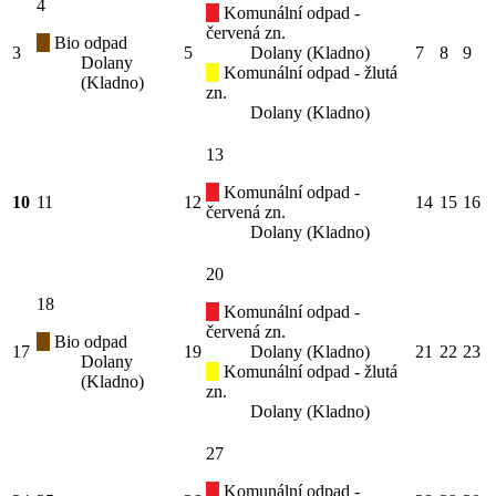
4
Komunální odpad -
červená zn.
Bio odpad
3
5
Dolany (Kladno)
7
8
9
Dolany
Komunální odpad - žlutá
(Kladno)
zn.
Dolany (Kladno)
13
Komunální odpad -
10
11
12
14
15
16
červená zn.
Dolany (Kladno)
20
18
Komunální odpad -
červená zn.
Bio odpad
17
19
Dolany (Kladno)
21
22
23
Dolany
Komunální odpad - žlutá
(Kladno)
zn.
Dolany (Kladno)
27
Komunální odpad -