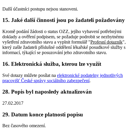
Další účastníci postupu nejsou stanoveni.
15. Jaké další činnosti jsou po žadateli požadovány
Kromě podání žádosti o status OZZ, jejího vybavení potřebnými
doklady a ověření podpisem, se požaduje podrobit se nezbytnému
vyšetření zdravotního stavu a vyplnit formulář "
Profesní dotazník
",
který zašle žadateli příslušné oddělení lékařské posudkové služby s
informací, týkající se posuzování jeho zdravotního stavu.
16. Elektronická služba, kterou lze využít
Své dotazy můžete posílat na
elektronické podatelny jednotlivých
pracovišť České správy sociálního zabezpečení
.
28. Popis byl naposledy aktualizován
27.02.2017
29. Datum konce platnosti popisu
Bez časového omezení.