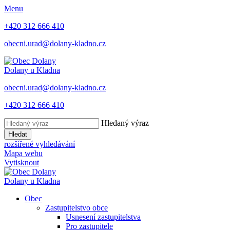
Menu
+420 312 666 410
obecni.urad@dolany-kladno.cz
Dolany
u Kladna
obecni.urad@dolany-kladno.cz
+420 312 666 410
Hledaný výraz
Hledat
rozšířené vyhledávání
Mapa webu
Vytisknout
Dolany
u Kladna
Obec
Zastupitelstvo obce
Usnesení zastupitelstva
Pro zastupitele