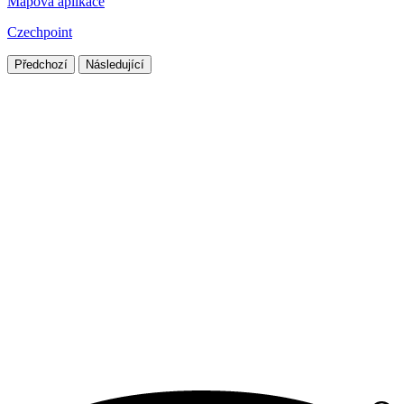
Mapová aplikace
Czechpoint
Předchozí
Následující