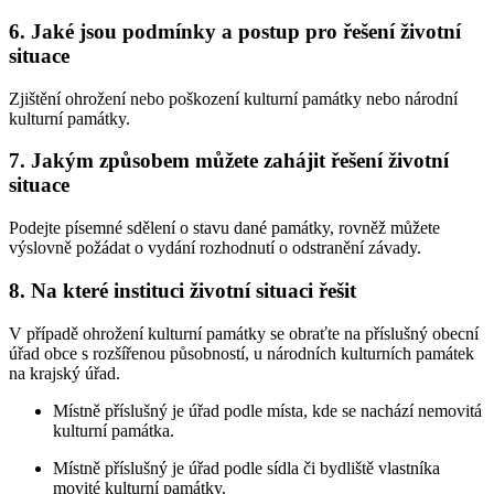
6. Jaké jsou podmínky a postup pro řešení životní
situace
Zjištění ohrožení nebo poškození kulturní památky nebo národní
kulturní památky.
7. Jakým způsobem můžete zahájit řešení životní
situace
Podejte písemné sdělení o stavu dané památky, rovněž můžete
výslovně požádat o vydání rozhodnutí o odstranění závady.
8. Na které instituci životní situaci řešit
V případě ohrožení kulturní památky se obraťte na příslušný obecní
úřad obce s rozšířenou působností, u národních kulturních památek
na krajský úřad.
Místně příslušný je úřad podle místa, kde se nachází nemovitá
kulturní památka.
Místně příslušný je úřad podle sídla či bydliště vlastníka
movité kulturní památky.