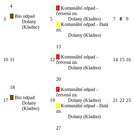
4
Komunální odpad -
červená zn.
Bio odpad
3
5
Dolany (Kladno)
7
8
9
Dolany
Komunální odpad - žlutá
(Kladno)
zn.
Dolany (Kladno)
13
Komunální odpad -
10
11
12
14
15
16
červená zn.
Dolany (Kladno)
20
18
Komunální odpad -
červená zn.
Bio odpad
17
19
Dolany (Kladno)
21
22
23
Dolany
Komunální odpad - žlutá
(Kladno)
zn.
Dolany (Kladno)
27