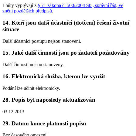
Lhůty vyplývají z
§ 71 zákona č. 500/2004 Sb., správní řád, ve
znění pozdějších předpisů
.
14. Kteří jsou další účastníci (dotčení) řešení životní
situace
Další účastníci postupu nejsou stanoveni.
15. Jaké další činnosti jsou po žadateli požadovány
Další činnosti nejsou stanoveny.
16. Elektronická služba, kterou lze využít
Podání lze učinit elektronicky.
28. Popis byl naposledy aktualizován
03.12.2013
29. Datum konce platnosti popisu
Bez časového omezení.