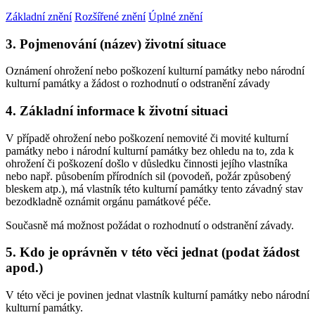
Základní znění
Rozšířené znění
Úplné znění
3. Pojmenování (název) životní situace
Oznámení ohrožení nebo poškození kulturní památky nebo národní
kulturní památky a žádost o rozhodnutí o odstranění závady
4. Základní informace k životní situaci
V případě ohrožení nebo poškození nemovité či movité kulturní
památky nebo i národní kulturní památky bez ohledu na to, zda k
ohrožení či poškození došlo v důsledku činnosti jejího vlastníka
nebo např. působením přírodních sil (povodeň, požár způsobený
bleskem atp.), má vlastník této kulturní památky tento závadný stav
bezodkladně oznámit orgánu památkové péče.
Současně má možnost požádat o rozhodnutí o odstranění závady.
5. Kdo je oprávněn v této věci jednat (podat žádost
apod.)
V této věci je povinen jednat vlastník kulturní památky nebo národní
kulturní památky.