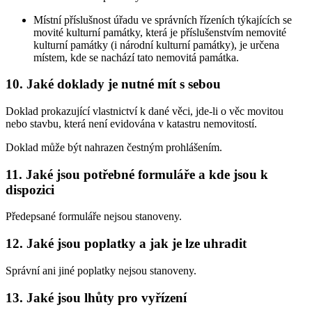
Místní příslušnost úřadu ve správních řízeních týkajících se
movité kulturní památky, která je příslušenstvím nemovité
kulturní památky (i národní kulturní památky), je určena
místem, kde se nachází tato nemovitá památka.
10. Jaké doklady je nutné mít s sebou
Doklad prokazující vlastnictví k dané věci, jde-li o věc movitou
nebo stavbu, která není evidována v katastru nemovitostí.
Doklad může být nahrazen čestným prohlášením.
11. Jaké jsou potřebné formuláře a kde jsou k
dispozici
Předepsané formuláře nejsou stanoveny.
12. Jaké jsou poplatky a jak je lze uhradit
Správní ani jiné poplatky nejsou stanoveny.
13. Jaké jsou lhůty pro vyřízení