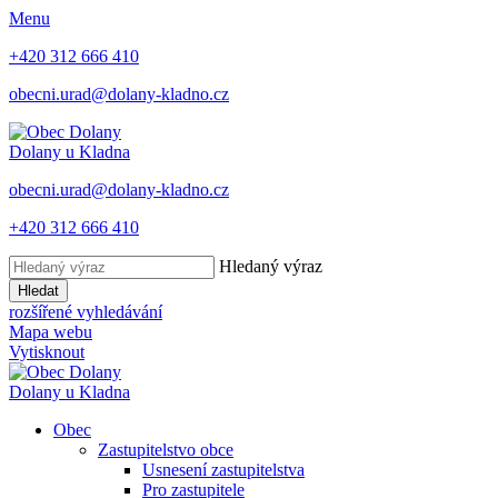
Menu
+420 312 666 410
obecni.urad@dolany-kladno.cz
Dolany
u Kladna
obecni.urad@dolany-kladno.cz
+420 312 666 410
Hledaný výraz
Hledat
rozšířené vyhledávání
Mapa webu
Vytisknout
Dolany
u Kladna
Obec
Zastupitelstvo obce
Usnesení zastupitelstva
Pro zastupitele