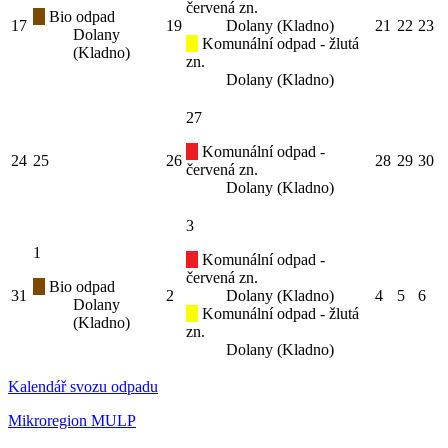
červená zn.
Bio odpad
17
19
Dolany (Kladno)
21
22
23
Dolany
Komunální odpad - žlutá
(Kladno)
zn.
Dolany (Kladno)
27
Komunální odpad -
24
25
26
28
29
30
červená zn.
Dolany (Kladno)
3
1
Komunální odpad -
červená zn.
Bio odpad
31
2
Dolany (Kladno)
4
5
6
Dolany
Komunální odpad - žlutá
(Kladno)
zn.
Dolany (Kladno)
Kalendář svozu odpadu
Mikroregion MULP