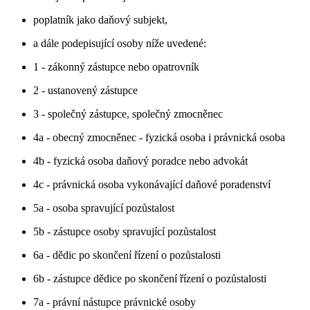
poplatník jako daňový subjekt,
a dále podepisující osoby níže uvedené:
1 - zákonný zástupce nebo opatrovník
2 - ustanovený zástupce
3 - společný zástupce, společný zmocněnec
4a - obecný zmocněnec - fyzická osoba i právnická osoba
4b - fyzická osoba daňový poradce nebo advokát
4c - právnická osoba vykonávající daňové poradenství
5a - osoba spravující pozůstalost
5b - zástupce osoby spravující pozůstalost
6a - dědic po skončení řízení o pozůstalosti
6b - zástupce dědice po skončení řízení o pozůstalosti
7a - právní nástupce právnické osoby