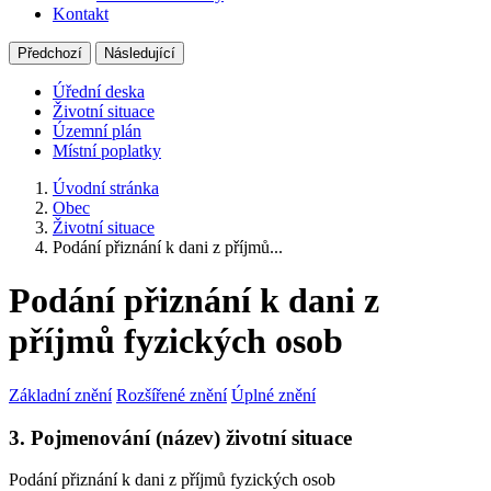
Kontakt
Předchozí
Následující
Úřední deska
Životní situace
Územní plán
Místní poplatky
Úvodní stránka
Obec
Životní situace
Podání přiznání k dani z příjmů...
Podání přiznání k dani z
příjmů fyzických osob
Základní znění
Rozšířené znění
Úplné znění
3. Pojmenování (název) životní situace
Podání přiznání k dani z příjmů fyzických osob