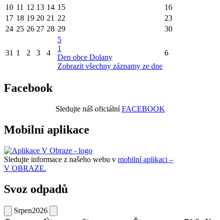
10
11
12
13
14
15
16
17
18
19
20
21
22
23
24
25
26
27
28
29
30
5
1
31
1
2
3
4
6
Den obce Dolany
Zobrazit všechny záznamy ze dne
Facebook
Sledujte náš oficiální
FACEBOOK
Mobilní aplikace
Sledujte informace z našeho webu v
mobilní aplikaci –
V OBRAZE.
Svoz odpadů
Srpen
2026