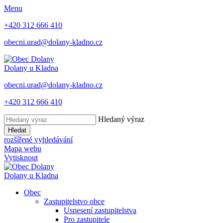
Menu
+420 312 666 410
obecni.urad@dolany-kladno.cz
Dolany
u Kladna
obecni.urad@dolany-kladno.cz
+420 312 666 410
Hledaný výraz
Hledat
rozšířené vyhledávání
Mapa webu
Vytisknout
Dolany
u Kladna
Obec
Zastupitelstvo obce
Usnesení zastupitelstva
Pro zastupitele