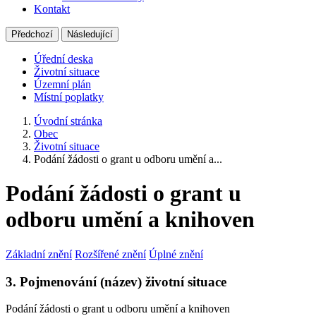
Kontakt
Předchozí
Následující
Úřední deska
Životní situace
Územní plán
Místní poplatky
Úvodní stránka
Obec
Životní situace
Podání žádosti o grant u odboru umění a...
Podání žádosti o grant u
odboru umění a knihoven
Základní znění
Rozšířené znění
Úplné znění
3. Pojmenování (název) životní situace
Podání žádosti o grant u odboru umění a knihoven