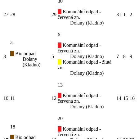
30
Komunální odpad -
27
28
29
31
1
2
červená zn.
Dolany (Kladno)
6
4
Komunální odpad -
červená zn.
Bio odpad
3
5
Dolany (Kladno)
7
8
9
Dolany
Komunální odpad - žlutá
(Kladno)
zn.
Dolany (Kladno)
13
Komunální odpad -
10
11
12
14
15
16
červená zn.
Dolany (Kladno)
20
18
Komunální odpad -
červená zn.
Bio odpad