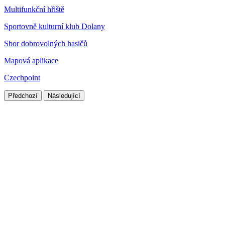
Multifunkční hřiště
Sportovně kulturní klub Dolany
Sbor dobrovolných hasičů
Mapová aplikace
Czechpoint
Předchozí
Následující