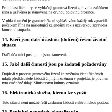
Pro oblast literatury se vyhlašují grantová řízení zpravidla začátkem
října a uzávěrka je stanovena na druhou polovinu prosince.
V oblasti umění je grantové řízení vyhlašováno každý rok zpravidla
počátkem října na následující kalendářní rok s uzávěrkou zpravidla
koncem listopadu.
14. Kteří jsou další účastníci (dotčení) řešení životní
situace
Další účastníci postupu nejsou stanoveni.
15. Jaké další činnosti jsou po žadateli požadovány
Dojde-li v procesu grantového řízení ke změnám identifikačních
údajů předkladatele žádosti či jiným změnám v projektu, je povinen
tyto změněné údaje Ministerstvu kultury oznámit.
16. Elektronická služba, kterou lze využít
Tuto situaci není možné řešit zasláním žádosti elektronickou poštou.
28. Popis byl naposledy aktualizován