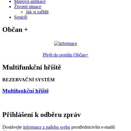
Mapová aplikace
Životní situace
Jak si zařídit
Senioři
Občan +
Přejít do portálu Občan+
Multifunkční hřiště
REZERVAČNÍ SYSTÉM
Multifunkční hřiště
Přihlášení k odběru zpráv
Dostávejte
informace z našeho webu
prostřednictvím e-mailů