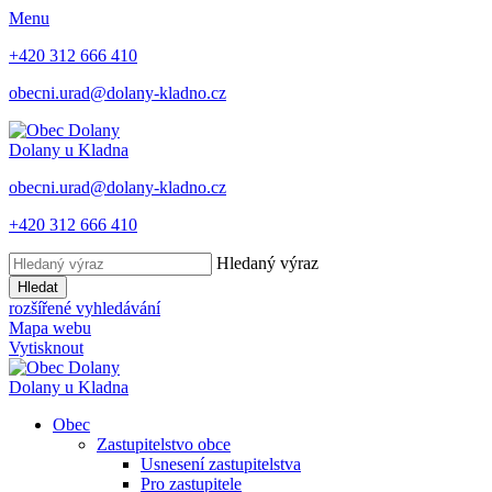
Menu
+420 312 666 410
obecni.urad@dolany-kladno.cz
Dolany
u Kladna
obecni.urad@dolany-kladno.cz
+420 312 666 410
Hledaný výraz
Hledat
rozšířené vyhledávání
Mapa webu
Vytisknout
Dolany
u Kladna
Obec
Zastupitelstvo obce
Usnesení zastupitelstva
Pro zastupitele