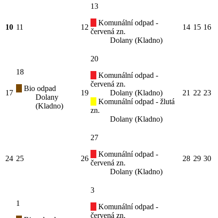
13
Komunální odpad -
10
11
12
14
15
16
červená zn.
Dolany (Kladno)
20
18
Komunální odpad -
červená zn.
Bio odpad
17
19
Dolany (Kladno)
21
22
23
Dolany
Komunální odpad - žlutá
(Kladno)
zn.
Dolany (Kladno)
27
Komunální odpad -
24
25
26
28
29
30
červená zn.
Dolany (Kladno)
3
1
Komunální odpad -
červená zn.