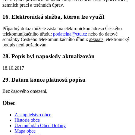
zemních prací a terénních úprav.
16. Elektronická služba, kterou lze využít
Případný dotaz můžete zaslat na elektronickou adresu Českého
telekomunikačního úřadu:
podatelna@ctu.cz
nebo do datové
schránky Českého telekomunikačního úřadu:
a9qaats
; elektronický
podpis není požadován.
28. Popis byl naposledy aktualizován
18.10.2017
29. Datum konce platnosti popisu
Bez časového omezení.
Obec
Zastupitelstvo obce
Historie obce
Územní plán Obce Dolany
Mapa obce