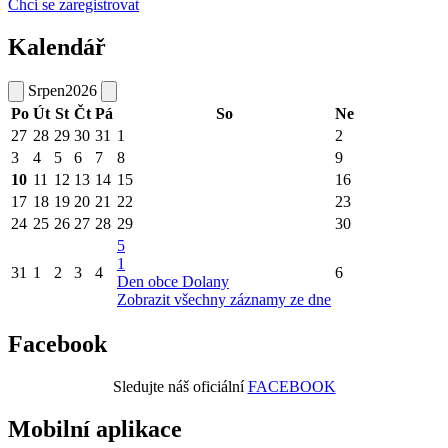
Chci se zaregistrovat
Kalendář
Srpen
2026
Po
Út
St
Čt
Pá
So
Ne
27
28
29
30
31
1
2
3
4
5
6
7
8
9
10
11
12
13
14
15
16
17
18
19
20
21
22
23
24
25
26
27
28
29
30
5
1
31
1
2
3
4
6
Den obce Dolany
Zobrazit všechny záznamy ze dne
Facebook
Sledujte náš oficiální
FACEBOOK
Mobilní aplikace