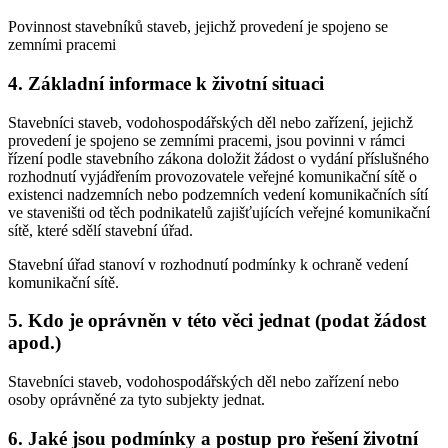
Povinnost stavebníků staveb, jejichž provedení je spojeno se
zemními pracemi
4. Základní informace k životní situaci
Stavebníci staveb, vodohospodářských děl nebo zařízení, jejichž
provedení je spojeno se zemními pracemi, jsou povinni v rámci
řízení podle stavebního zákona doložit žádost o vydání příslušného
rozhodnutí vyjádřením provozovatele veřejné komunikační sítě o
existenci nadzemních nebo podzemních vedení komunikačních sítí
ve staveništi od těch podnikatelů zajišťujících veřejné komunikační
sítě, které sdělí stavební úřad.
Stavební úřad stanoví v rozhodnutí podmínky k ochraně vedení
komunikační sítě.
5. Kdo je oprávněn v této věci jednat (podat žádost
apod.)
Stavebníci staveb, vodohospodářských děl nebo zařízení nebo
osoby oprávněné za tyto subjekty jednat.
6. Jaké jsou podmínky a postup pro řešení životní