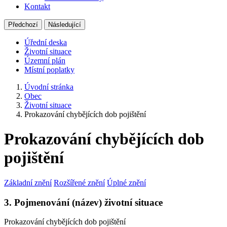
Kontakt
Předchozí
Následující
Úřední deska
Životní situace
Územní plán
Místní poplatky
Úvodní stránka
Obec
Životní situace
Prokazování chybějících dob pojištění
Prokazování chybějících dob
pojištění
Základní znění
Rozšířené znění
Úplné znění
3. Pojmenování (název) životní situace
Prokazování chybějících dob pojištění