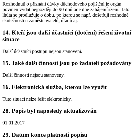
Rozhodnutí o přiznání dávky důchodového pojištění je orgán
povinen vydat nejpozději do 90 dnů ode dne zahájení řízení. Tato
lhůta se prodlužuje o dobu, po kterou se např. došetřují rozhodné
skutečnosti u zaměstnavatelů, úřadů aj.
14. Kteří jsou další účastníci (dotčení) řešení životní
situace
Další účastníci postupu nejsou stanoveni.
15. Jaké další činnosti jsou po žadateli požadovány
Další činnosti nejsou stanoveny.
16. Elektronická služba, kterou lze využít
Tuto situaci nelze řešit elektronicky.
28. Popis byl naposledy aktualizován
01.01.2017
29. Datum konce platnosti popisu