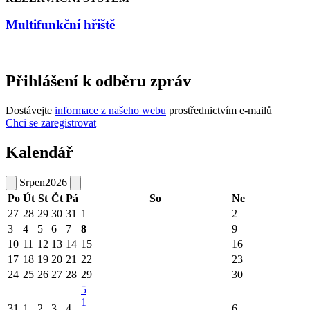
Multifunkční hřiště
Přihlášení k odběru zpráv
Dostávejte
informace z našeho webu
prostřednictvím e-mailů
Chci se zaregistrovat
Kalendář
Srpen
2026
Po
Út
St
Čt
Pá
So
Ne
27
28
29
30
31
1
2
3
4
5
6
7
8
9
10
11
12
13
14
15
16
17
18
19
20
21
22
23
24
25
26
27
28
29
30
5
1
31
1
2
3
4
6