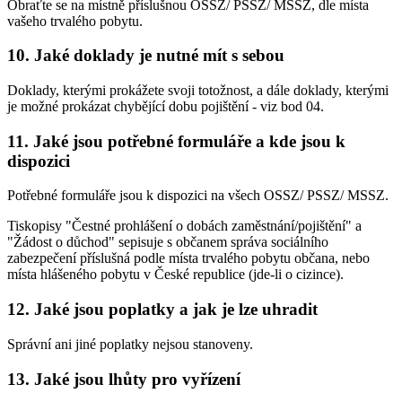
Obraťte se na místně příslušnou OSSZ/ PSSZ/ MSSZ, dle místa
vašeho trvalého pobytu.
10. Jaké doklady je nutné mít s sebou
Doklady, kterými prokážete svoji totožnost, a dále doklady, kterými
je možné prokázat chybějící dobu pojištění - viz bod 04.
11. Jaké jsou potřebné formuláře a kde jsou k
dispozici
Potřebné formuláře jsou k dispozici na všech OSSZ/ PSSZ/ MSSZ.
Tiskopisy "Čestné prohlášení o dobách zaměstnání/pojištění" a
"Žádost o důchod" sepisuje s občanem správa sociálního
zabezpečení příslušná podle místa trvalého pobytu občana, nebo
místa hlášeného pobytu v České republice (jde-li o cizince).
12. Jaké jsou poplatky a jak je lze uhradit
Správní ani jiné poplatky nejsou stanoveny.
13. Jaké jsou lhůty pro vyřízení