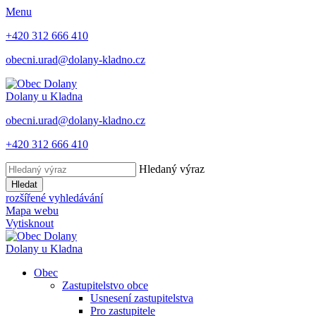
Menu
+420 312 666 410
obecni.urad@dolany-kladno.cz
Dolany
u Kladna
obecni.urad@dolany-kladno.cz
+420 312 666 410
Hledaný výraz
Hledat
rozšířené vyhledávání
Mapa webu
Vytisknout
Dolany
u Kladna
Obec
Zastupitelstvo obce
Usnesení zastupitelstva
Pro zastupitele