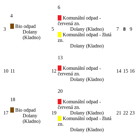
6
4
Komunální odpad -
červená zn.
Bio odpad
3
5
Dolany (Kladno)
7
8
9
Dolany
Komunální odpad - žlutá
(Kladno)
zn.
Dolany (Kladno)
13
Komunální odpad -
10
11
12
14
15
16
červená zn.
Dolany (Kladno)
20
18
Komunální odpad -
červená zn.
Bio odpad
17
19
Dolany (Kladno)
21
22
23
Dolany
Komunální odpad - žlutá
(Kladno)
zn.
Dolany (Kladno)