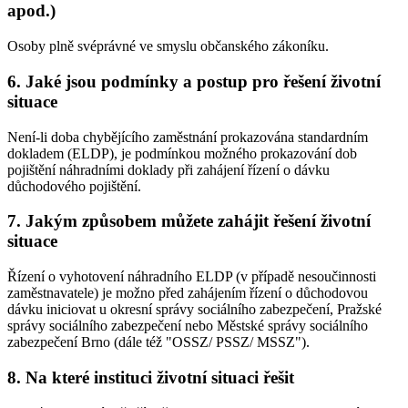
apod.)
Osoby plně svéprávné ve smyslu občanského zákoníku.
6. Jaké jsou podmínky a postup pro řešení životní
situace
Není-li doba chybějícího zaměstnání prokazována standardním
dokladem (ELDP), je podmínkou možného prokazování dob
pojištění náhradními doklady při zahájení řízení o dávku
důchodového pojištění.
7. Jakým způsobem můžete zahájit řešení životní
situace
Řízení o vyhotovení náhradního ELDP (v případě nesoučinnosti
zaměstnavatele) je možno před zahájením řízení o důchodovou
dávku iniciovat u okresní správy sociálního zabezpečení, Pražské
správy sociálního zabezpečení nebo Městské správy sociálního
zabezpečení Brno (dále též "OSSZ/ PSSZ/ MSSZ").
8. Na které instituci životní situaci řešit